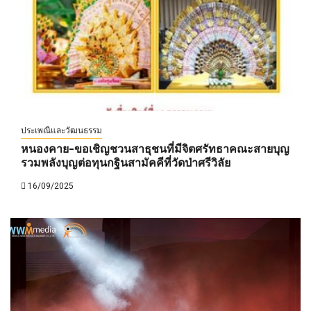
ประเพณีและวัฒนธรรม
หนองคาย-ขอเชิญชวนสาธุชนที่มีจิตศรัทธาคณะสายบุญ
รวมพลังบุญต่อทุนกฐินสามัคคีที่วัดป่าศรีวิลัย
16/09/2025