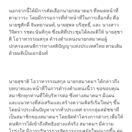
นอกจากนี้ได้มีการคัดเลือกนายกสมาคมฯ ที่หมดหน้าที่
ตามวาระ โดยมีกรรมการที่ทำหน้าที่ในการเลือกตั้ง คือ
นายชูศักดิ์ จันทยานนท์, นายสุพล บริสุทธิ์, และ นางสาว
วิจิตรา รชตะนันทิกุล ซึ่งมติที่ประชุมได้ลงมติให้ นายสุชา
ติ โอวาทวรรณสกุล ดำรงตำแหน่งนายกสมาคมผู้
ปกครองคนพิการทางสติปัญญาแห่งประเทศไทย ตามเดิม
ด้วยมติเป็นเอกฉันท์
นายสุชาติ โอวาทวรรณสกุล นายกสมาคมฯ ได้กล่าวถึง
บทบาทและหน้าที่ในการดำรงตำแหน่งนี้ว่า ขอขอบคุณ
สมาชิกทุกท่านที่ให้บริหารต่อ ซึ่งทางสมาคมฯ มีแผน
และแนวทางที่ส่งเสริมและสร้างความคิดริเริ่มใหม่ๆ ขึ้น
โดยนำประเด็นปัญหาจากทั่วประเทศ จากกลุ่มสมัชชาที่
เป็นสมาชิกของสมาคมฯ โดยจัดทำโครงการต่างๆ เพื่อให้
คนพิการได้เข้าถึงสิทธิอย่างแท้จริง สมาคมฯ มีความ
โปร่งใส มีการบริหารการจัดการแบบสมัยใหม่มากขึ้น ต่อ