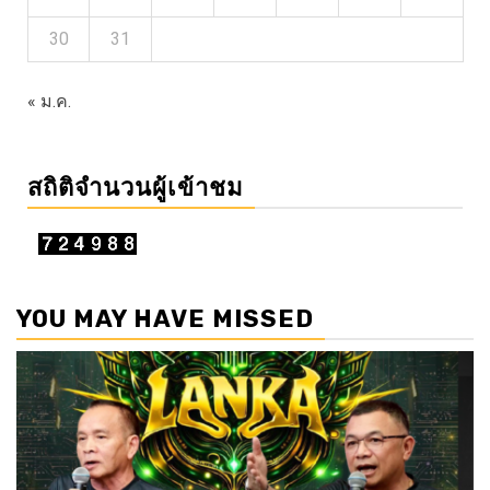
30
31
« ม.ค.
สถิติจำนวนผู้เข้าชม
YOU MAY HAVE MISSED