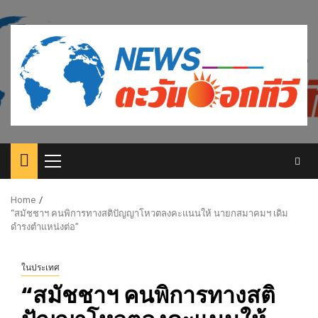
Skip
to
content
Primary
Menu
Home
“สมัชชาฯ คนพิการทางสติปัญญาโหวตลงคะแนนให้ นายกสมาคมฯ เดิม
ดำรงตำแหน่งต่อ”
ในประเทศ
“สมัชชาฯ คนพิการทางสติ