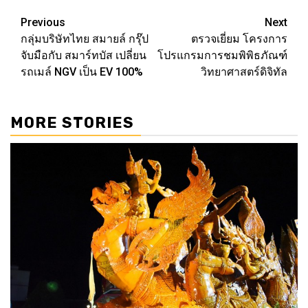
Post
Previous
Next
กลุ่มบริษัทไทย สมายล์ กรุ๊ป
ตรวจเยี่ยม โครงการ
navigation
จับมือกับ สมาร์ทบัส เปลี่ยน
โปรแกรมการชมพิพิธภัณฑ์
รถเมล์ NGV เป็น EV 100%
วิทยาศาสตร์ดิจิทัล
MORE STORIES