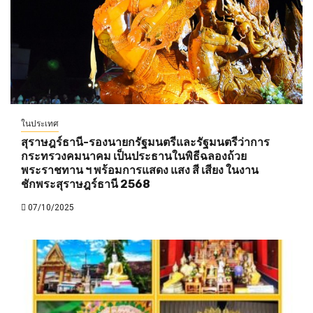
ในประเทศ
สุราษฎร์ธานี-รองนายกรัฐมนตรีและรัฐมนตรีว่าการ
กระทรวงคมนาคม เป็นประธานในพิธีฉลองถ้วย
พระราชทาน ฯ พร้อมการแสดง แสง สี เสียง ในงาน
ชักพระสุราษฎร์ธานี 2568
07/10/2025