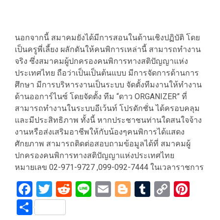
นอกจากนี้ สมาคมยังได้มีการสอนในด้านเชิงปฏิบัติ โดย
เป็นครูพี่เลี้ยง ผลักดันให้คนพิการเหล่านี้ สามารถทำงาน
จริง ซึ่งสมาคมผู้ปกครองคนพิการทางสติปัญญาแห่ง
ประเทศไทย ถือว่าเป็นเป็นต้นแบบ มีการจัดการด้านการ
ศึกษา มีการบริหารงานเป็นระบบ จัดตั้งทีมงานให้ทำงาน
ด้านออการ์ไนซ์ โดยจัดตั้ง ทีม “ดาว ORGANIZER” ที่
สามารถทำงานในระบบอีเว้นท์ โปรดักชั่น ได้ครอบคลุม
และมีประสิทธิภาพ ทั้งนี้ หากประชาชนท่านใดสนใจจ้าง
งานหรือส่งเสริมอาชีพให้กับน้องๆคนพิการได้แสดง
ศักยภาพ สามารถติดต่อสอบถามข้อมูลได้ที่ สมาคมผู้
ปกครองคนพิการทางสติปัญญาแห่งประเทศไทย
หมายเลข 02-971-9727 ,099-092-7444 ในเวลาราชการ
Facebook
Twitter
Reddit
Line
Email
Blogger
Tumblr
Copy
Pint
Link
Share