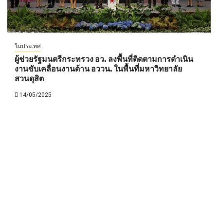
ในประเทศ
ผู้ช่วยรัฐมนตรีกระทรวง อว. ลงพื้นที่ติดตามการดำเนิน
งานขับเคลื่อนงานด้าน อววน. ในพื้นที่มหาวิทยาลัย
สวนดุสิต
14/05/2025