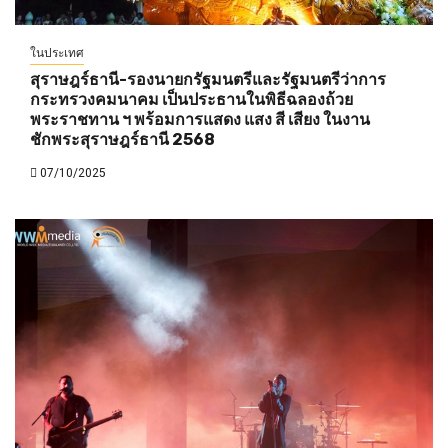
ในประเทศ
สุราษฎร์ธานี-รองนายกรัฐมนตรีและรัฐมนตรีว่าการ
กระทรวงคมนาคม เป็นประธานในพิธีฉลองถ้วย
พระราชทาน ฯ พร้อมการแสดง แสง สี เสียง ในงาน
ชักพระสุราษฎร์ธานี 2568
07/10/2025