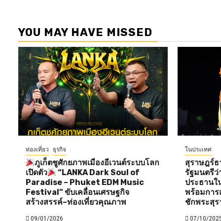
YOU MAY HAVE MISSED
ท่องเที่ยว
ธุรกิจ
ในประเทศ
ภูเก็ตชูศักยภาพเมืองอีเวนต์ระบบโลก
สุราษฎร์ธ
เปิดตัว
“LANKA Dark Soul of
รัฐมนตรี
Paradise – Phuket EDM Music
ประธานใน
Festival” ขับเคลื่อนเศรษฐกิจ
พร้อมการแ
สร้างสรรค์–ท่องเที่ยวคุณภาพ
ชักพระสุร
09/01/2026
07/10/202