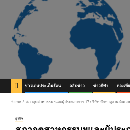
Skip
to
content
ข่าวเด่นประเด็นร้อน
คลิปข่าว
ข่าวกีฬา
ท่องเที่
Home
สภาอุตสาหกรรมฯและผู้ประกอบการ 17 บริษัท ศึกษาดูงาน ต้นแบ
ธุรกิจ
สภาอุตสาหกรรมฯและผู้ประกอ