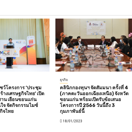
ธุรกิจ
โชว์โครงการ ‘ประชุม
คลินิกกองทุนฯ จัดสัมมนา ครั้งที่ 4
สร้างเศรษฐกิจไทย’ เปิด
(ภาคตะวันออกเฉียงเหนือ) จังหวัด
ีสาน เยือนขอนแก่น
ขอนแก่น พร้อมเปิดรับข้อเสนอ
นใจ จัดกิจกรรมไมซ์
โครงการปี 2566 วันนี้ถึง 3
ฐกิจไทย
กุมภาพันธ์นี้
18/01/2023