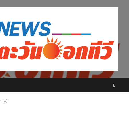
(EEC)