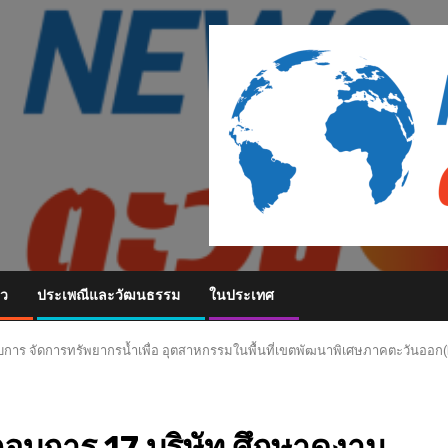
ยว
ประเพณีและวัฒนธรรม
ในประเทศ
บการ จัดการทรัพยากรน้ำเพื่อ อุตสาหกรรมในพื้นที่เขตพัฒนาพิเศษภาคตะวันออก
บการ 17 บริษัท ศึกษาดูงาน