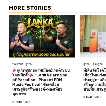
MORE STORIES
ท่องเที่ยว
ธุรกิจ
ธุรกิจ
เศรษฐกิจ
ภูเก็ตชูศักยภาพเมืองอีเวนต์ระบบ
ทีเส็บ จัดโรด
โลกเปิดตัว
“LANKA Dark Soul
เมืองไทย เร่ง
of Paradise – Phuket EDM
ประตูสู่ภาคอ
Music Festival” ขับเคลื่อน
สร้างความมั่
เศรษฐกิจสร้างสรรค์–ท่องเที่ยว
ช่วยฟื้นเศรษ
คุณภาพ
16/03/2023
09/01/2026