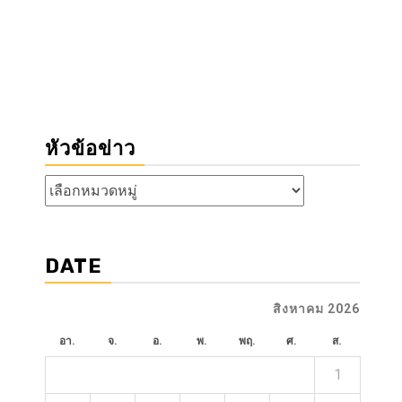
หัวข้อข่าว
หัวข้อ
ข่าว
DATE
สิงหาคม 2026
อา.
จ.
อ.
พ.
พฤ.
ศ.
ส.
1