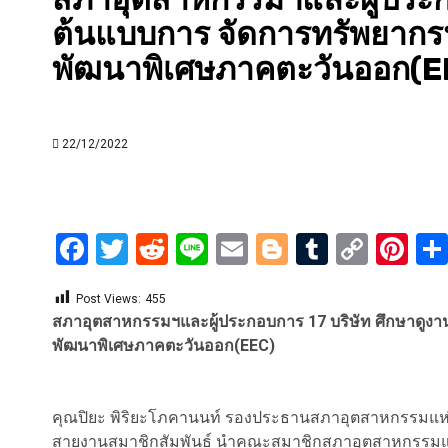
ต้นแบบการ จัดการทรัพยากรน้
พัฒนาพิเศษภาคตะวันออก(E
22/12/2022
Facebook
Twitter
Reddit
Line
Email
Blogger
Tumblr
Copy
Pi
Link
Post Views:
455
สภาอุตสาหกรรมฯและผู้ประกอบการ 17 บริษัท ศึกษาดูงาน 
พัฒนาพิเศษภาคตะวันออก(EEC)
คุณปิยะ พิริยะโภคานนท์ รองประธานสภาอุตสาหกรรมแห่งป
สายงานสมาชิกสัมพันธ์ นำคณะสมาชิกสภาอุตสาหกรรมแห่ง