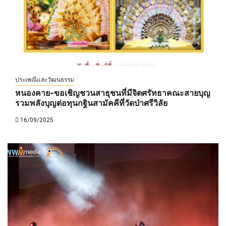
ประเพณีและวัฒนธรรม
หนองคาย-ขอเชิญชวนสาธุชนที่มีจิตศรัทธาคณะสายบุญ
รวมพลังบุญต่อทุนกฐินสามัคคีที่วัดป่าศรีวิลัย
16/09/2025