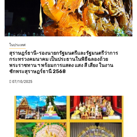
ในประเทศ
สุราษฎร์ธานี-รองนายกรัฐมนตรีและรัฐมนตรีว่าการ
กระทรวงคมนาคม เป็นประธานในพิธีฉลองถ้วย
พระราชทาน ฯ พร้อมการแสดง แสง สี เสียง ในงาน
ชักพระสุราษฎร์ธานี 2568
07/10/2025