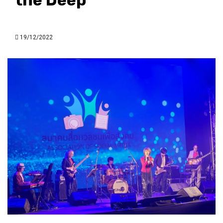
the Deep”
19/12/2022