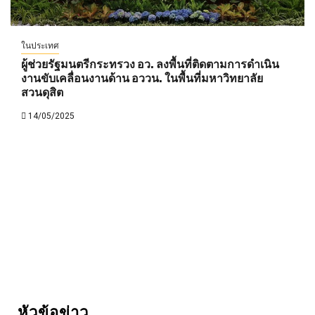
ในประเทศ
ผู้ช่วยรัฐมนตรีกระทรวง อว. ลงพื้นที่ติดตามการดำเนิน
งานขับเคลื่อนงานด้าน อววน. ในพื้นที่มหาวิทยาลัย
สวนดุสิต
14/05/2025
หัวข้อข่าว