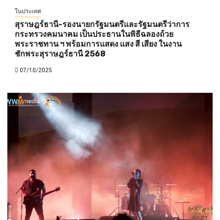
ในประเทศ
สุราษฎร์ธานี-รองนายกรัฐมนตรีและรัฐมนตรีว่าการ
กระทรวงคมนาคม เป็นประธานในพิธีฉลองถ้วย
พระราชทาน ฯ พร้อมการแสดง แสง สี เสียง ในงาน
ชักพระสุราษฎร์ธานี 2568
07/10/2025