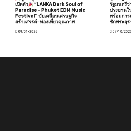
เปิดตัว
“LANKA Dark Soul of
รัฐมนตรี
Paradise – Phuket EDM Music
ประธานใน
Festival” ขับเคลื่อนเศรษฐกิจ
พร้อมการแ
สร้างสรรค์–ท่องเที่ยวคุณภาพ
ชักพระสุร
09/01/2026
07/10/202