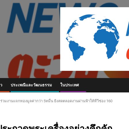
ยว
ประเพณีและวัฒนธรรม
ในประเทศ
า ร่วมงานแจกทองมูลค่ากว่า 5หมื่น ยิงสดตลอดงานผ่านฟ้าให้ทีวีช่อง 160
ประกวดพระเครื่องอย่างคึกคัก