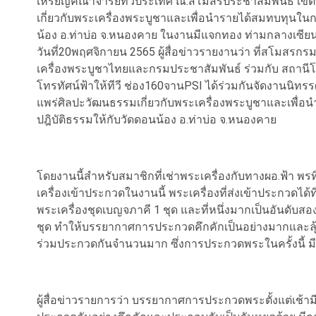
เหรียญคณาจารย์ทั่วประเทศ ณ.สโมสรประชาสัมพันธ์ เขตพ
เกี่ยวกับพระเครื่องพระบูชาและเพื่อนำรายได้สมทบทุนใน
น้อง อ.ท่าบ่อ จ.หนองคาย ในงานมีแจกทอง ท่ามกลางเซียน
วันที่20พฤศจิกายน 2565 ผู้สื่อข่าวรายงานว่า ที่สโม
เครื่องพระบูชาไทยและกรมประชาสัมพันธ์ ร่วมกับ สถานีโทร
โทรทัศน์ฟ้าให้ทีวี ช่อง160จานPSI ได้ร่วมกันจัดงานนิท
แพร่ศิลปะวัฒนธรรมเกี่ยวกับพระเครื่องพระบูชาและเพื
ปฎิบัติธรรมให้กับวัดดอนน้อง อ.ท่าบ่อ จ.หนองคาย
โดยงานนี้สำหรับสมาชิกที่เช่าพระเครื่องกับทางผอ.ฟ้า พรทิ
เครื่องเข้าประกวดในงานนี้ พระเครื่องที่ส่งเข้าประกวดได้
พระเครื่องชุดเบญจภาคี 1 ชุด และที่หนึ่งมากเป็นอันดับส
ชุด ทำให้บรรยากาศการประกวดคึกคักเป็นอย่างมากและลุ้น
ร่วมประกวดกันจำนวนมาก ซึ่งการประกวดพระในครั้งนี้ มีค
ผู้สื่อข่าวรายการว่า บรรยากาศการประกวดพระตั้งแต่เช้ามี