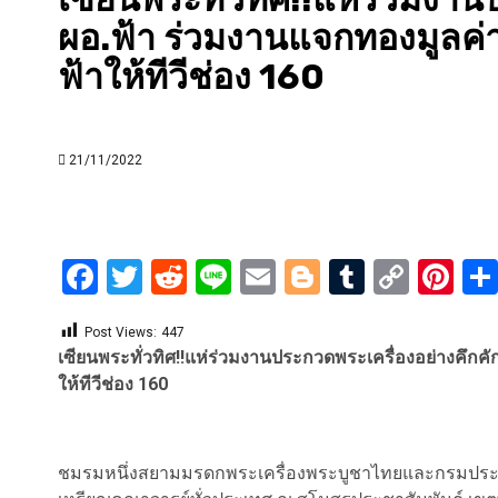
ผอ.ฟ้า ร่วมงานแจกทองมูลค่
ฟ้าให้ทีวีช่อง 160
21/11/2022
Facebook
Twitter
Reddit
Line
Email
Blogger
Tumblr
Copy
Pi
Link
Post Views:
447
เซียนพระทั่วทิศ!!แห่ร่วมงานประกวดพระเครื่องอย่างคึกค
ให้ทีวีช่อง 160
ชมรมหนึ่งสยามมรดกพระเครื่องพระบูชาไทยและกรมประชาสั