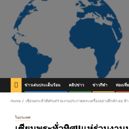
Skip
to
content
ข่าวเด่นประเด็นร้อน
คลิปข่าว
ข่าวกีฬา
ท่องเที่
Home
เซียนพระทั่วทิศ!!แห่ร่วมงานประกวดพระเครื่องอย่างคึกคัก ผอ.ฟ้
ในประเทศ
เซียนพระทั่วทิศ!!แห่ร่วมงาน