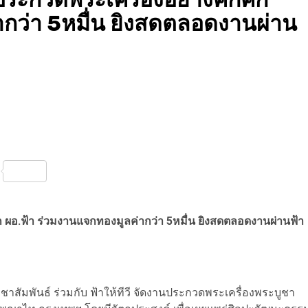
ากว่า 5หมื่น ยิงสดตลอดงานผ่าน
nterest
Share
ัก ผอ.ฟ้า ร่วมงานแจกทองมูลค่ากว่า 5หมื่น ยิงสดตลอดงานผ่านฟ้า
มพันธ์ ร่วมกับ ฟ้าให้ทีวี จัดงานประกวดพระเครื่องพระบูชา