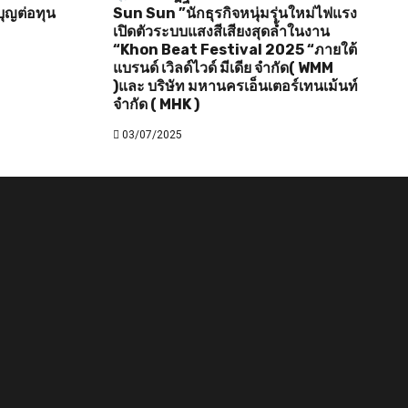
ุญต่อทุน
Sun Sun ”นักธุรกิจหนุ่มรุ่นใหม่ไฟแรง
เปิดตัวระบบแสงสีเสียงสุดล้ำในงาน
“Khon Beat Festival 2025 “ภายใต้
แบรนด์ เวิลด์ไวด์ มีเดีย จำกัด( WMM
)และ บริษัท มหานครเอ็นเตอร์เทนเม้นท์
จำกัด ( MHK )
03/07/2025