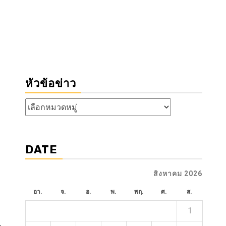
หัวข้อข่าว
หัวข้อ
ข่าว
DATE
สิงหาคม 2026
อา.
จ.
อ.
พ.
พฤ.
ศ.
ส.
1