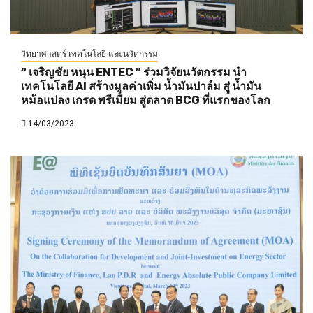
วิทยาศาสตร์ เทคโนโลยี และนวัตกรรม
“ เจริญชัย หนุน ENTEC ” ร่วมวิจัยนวัตกรรม นำ
เทคโนโลยี AI สร้างมูลค่าเพิ่ม น้ำมันปาล์ม สู่ น้ำมัน
หม้อแปลง เกรด พรีเมียม สู่ตลาด BCG ที่แรกของโลก
14/03/2023