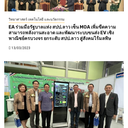
วิทยาศาสตร์ เทคโนโลยี และนวัตกรรม
EA ร่วมมือรัฐบาลแห่ง สปป.ลาว เซ็น MOA เพิ่มขีดความ
สามารถพลังงานสะอาด และพัฒนาระบบขนส่ง EV เชิง
พาณิชย์ครบวงจร ยกระดับ สปป.ลาว สู่สังคมไร้มลพิษ
13/03/2023