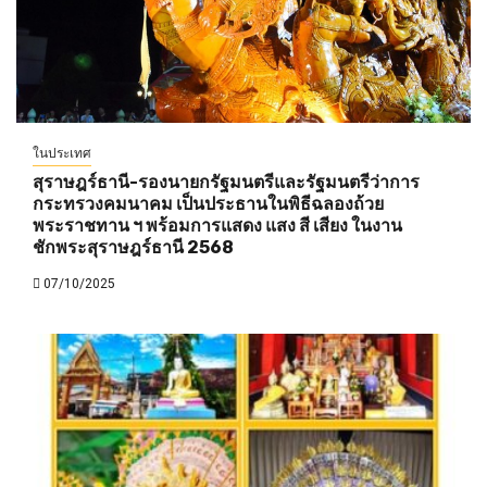
ในประเทศ
สุราษฎร์ธานี-รองนายกรัฐมนตรีและรัฐมนตรีว่าการ
กระทรวงคมนาคม เป็นประธานในพิธีฉลองถ้วย
พระราชทาน ฯ พร้อมการแสดง แสง สี เสียง ในงาน
ชักพระสุราษฎร์ธานี 2568
07/10/2025