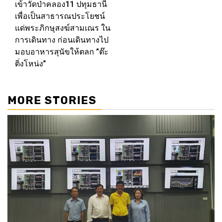
เข้าวัดป่าคลอง11 ปทุมธานี
เพื่อเป็นสาธารณประโยชน์
แด่พระภิกษุสงฆ์สามเณร ใน
การเดินทาง ก่อนเดินทางไป
มอบอาหารสุนัขให้ตลก ”ต๊ะ
ติ่งโหน่ง”
MORE STORIES