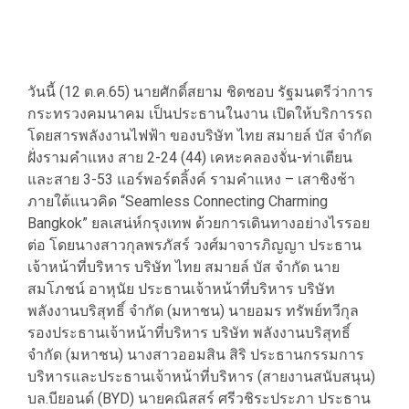
วันนี้ (12 ต.ค.65) นายศักดิ์สยาม ชิดชอบ รัฐมนตรีว่าการ
กระทรวงคมนาคม เป็นประธานในงาน เปิดให้บริการรถ
โดยสารพลังงานไฟฟ้า ของบริษัท ไทย สมายล์ บัส จำกัด
ฝั่งรามคำแหง สาย 2-24 (44) เคหะคลองจั่น-ท่าเตียน
และสาย 3-53 แอร์พอร์ตลิ้งค์ รามคำแหง – เสาชิงช้า
ภายใต้แนวคิด “Seamless Connecting Charming
Bangkok” ยลเสน่ห์กรุงเทพ ด้วยการเดินทางอย่างไรรอย
ต่อ โดยนางสาวกุลพรภัสร์ วงศ์มาจารภิญญา ประธาน
เจ้าหน้าที่บริหาร บริษัท ไทย สมายล์ บัส จำกัด นาย
สมโภชน์ อาหุนัย ประธานเจ้าหน้าที่บริหาร บริษัท
พลังงานบริสุทธิ์ จำกัด (มหาชน) นายอมร ทรัพย์ทวีกุล
รองประธานเจ้าหน้าที่บริหาร บริษัท พลังงานบริสุทธิ์
จำกัด (มหาชน) นางสาวออมสิน สิริ ประธานกรรมการ
บริหารและประธานเจ้าหน้าที่บริหาร (สายงานสนับสนุน)
บล.บียอนด์ (BYD) นายคณิสสร์ ศรีวชิระประภา ประธาน