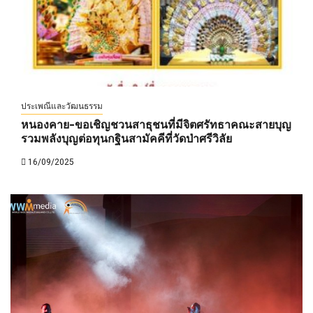
ประเพณีและวัฒนธรรม
หนองคาย-ขอเชิญชวนสาธุชนที่มีจิตศรัทธาคณะสายบุญ
รวมพลังบุญต่อทุนกฐินสามัคคีที่วัดป่าศรีวิลัย
16/09/2025