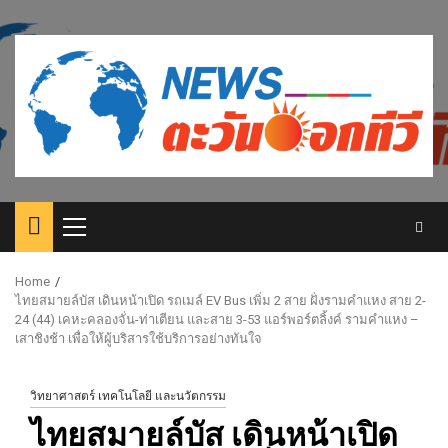
Skip
to
content
Primary
Menu
Home
ไทยสมายล์บัส เดินหน้าเปิด รถเมล์ EV Bus เพิ่ม 2 สาย ฝั่งรามคำแหง สาย 2-
24 (44) เคหะคลองจั่น-ท่าเตียน และสาย 3-53 แอร์พอร์ตลิ้งค์ รามคำแหง –
เสาชิงช้า เพื่อให้ผู้บริสารใช้บริการอย่างทันใจ
วิทยาศาสตร์ เทคโนโลยี และนวัตกรรม
ไทยสมายล์บัส เดินหน้าเปิด