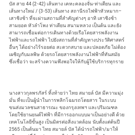
บัส สาย 44 (2-42) เส้นทาง เคหะคลองจั่น-ท่าเตียน และ
เส้นทางใหม่ / (3-53) เส้นทาง สถานีรถไฟฟ้าหัวหมาก–
เสาชิงช้า ที่จะผ่านสถานที่สำคัญต่างๆ อาทิ เสาชิงช้า
สามยอด หัวลำโพง ท่าเตียน สนามหลวง เป็นต้น และยัง
สามารถเชื่อมต่อการเดินทางด้วยเรือโดยสารพลังงาน
ไฟฟ้าและรถไฟฟ้า ไปยังสถานที่สำคัญทางประวัติศาสตร์
อื่นๆ ได้อย่างไร้รอยต่อ สะดวกสบาย และปลอดภัย ไม่ต้อง
เผชิญกับมลพิษ ด้วยรถโดยสารพลังงานไฟฟ้าที่ทันสมัย
ซึ่งเชื่อว่า จะสร้างความพึงพอใจให้กับผู้ใช้บริการทุกราย
นางสาวกุลพรภัสร์ ทิ้งท้ายว่า ไทย สมายล์ บัส มีความมุ่ง
มั่น ที่จะเป็นผู้นำในการพลิกโฉมรถโดยสาร ในระบบ
ขนส่งมวลชนสาธารณะ ของกรุงเทพฯ และปริมณฑล
โดยใช้ยานยนต์ไฟฟ้า ที่มีการออกแบบมาเป็นอย่างดี ด้วย
เทคโนโลยีขั้นสูง เป็นมิตรต่อสิ่งแวดล้อม นับตั้งแต่ต้นปี
2565 เป็นต้นมา ไทย สมายล์ บัส ได้นำรถไฟฟ้า/มาให้