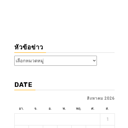
หัวข้อข่าว
หัวข้อ
ข่าว
DATE
สิงหาคม 2026
อา.
จ.
อ.
พ.
พฤ.
ศ.
ส.
1