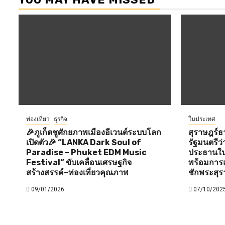
ท่องเที่ยว
ธุรกิจ
ในประเทศ
🎉ภูเก็ตชูศักยภาพเมืองอีเวนต์ระบบโลก
สุราษฎร์ธ
เปิดตัว🎉 “LANKA Dark Soul of
รัฐมนตรี
Paradise – Phuket EDM Music
ประธานใน
Festival” ขับเคลื่อนเศรษฐกิจ
พร้อมการแ
สร้างสรรค์–ท่องเที่ยวคุณภาพ
ชักพระสุร
09/01/2026
07/10/202