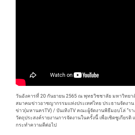
วันอังคารที่ 20 กันยายน 2565 ณ พุทธวิชชาลัย มหาวิทยา
สมาคมข่าวอาชญากรรมแห่งประเทศไทย ประธานจัดงาน / ส
ข่าว(มหานครTV) / บันเทิงTV คณะผู้จัดงานพิธีมอบโล่ “รางว
วัตถุประสงค์รายงานการจัดงานในครั้งนี้ เพื่อเชิดชูเกียรต
กระทำความดีต่อไป