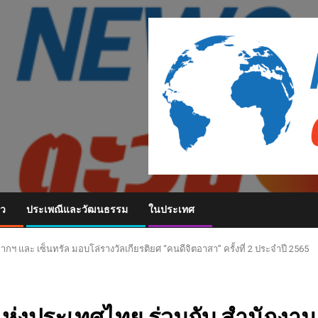
ยว
ประเพณีและวัฒนธรรม
ในประเทศ
ละ เซ็นทรัล มอบโล่รางวัลเกียรติยศ “คนดีจิตอาสา” ครั้งที่ 2 ประจำปี 2565
่งประเทศไทย ร่วมกับ สำนักงาน