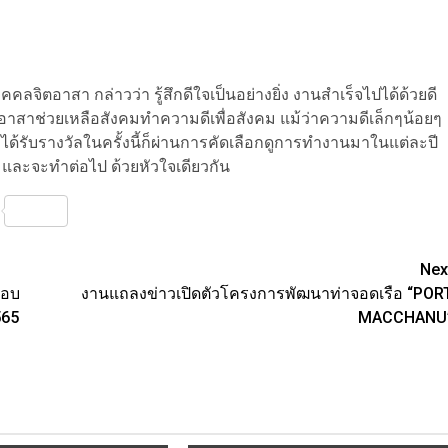
จิตอาสา กล่าวว่า รู้สึกดีใจเป็นอย่างยิ่ง งานสำเร็จไปได้ด้วยดี
อาสาช่วยเหลือสังคมทำความดีเพื่อสังคม แม้ว่าความดีเล็กๆน้อยๆ
ี่ได้รับรางวัลในครั้งนี้ก็ผ่านการคัดเลือกดูการทำงานมาในแต่ละปี
ก และจะทำต่อไป ด้วยหัวใจเดียวกัน
nterest
Share
Nex
มอบ
งานแถลงข่าวเปิดตัวโครงการพัฒนาท่าจอดเรือ “POR
565
MACCHANU