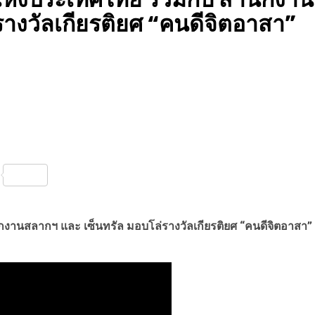
างวัลเกียรติยศ “คนดีจิตอาสา”
nterest
Share
านสลากฯ และ เซ็นทรัล มอบโล่รางวัลเกียรติยศ “คนดีจิตอาสา”