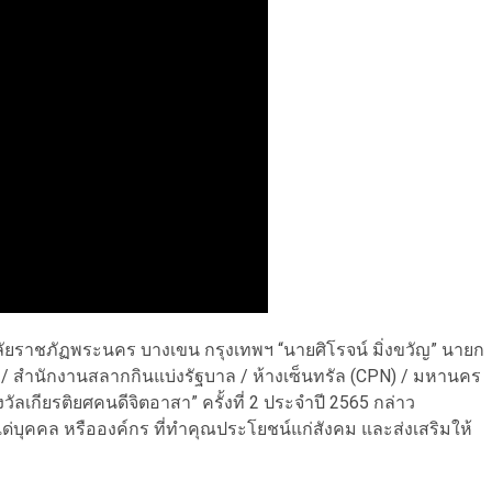
ลัยราชภัฏพระนคร บางเขน กรุงเทพฯ “นายศิโรจน์ มิ่งขวัญ” นายก
ำนักงานสลากกินแบ่งรัฐบาล / ห้างเซ็นทรัล (CPN) / มหานคร
ัลเกียรติยศคนดีจิตอาสา” ครั้งที่ 2 ประจำปี 2565 กล่าว
ิ แด่บุคคล หรือองค์กร ที่ทำคุณประโยชน์แก่สังคม และส่งเสริมให้