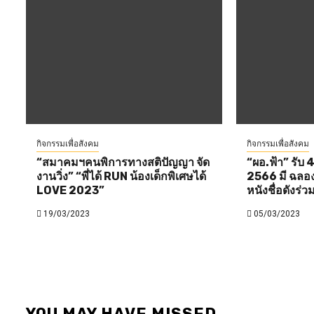
กิจกรรมเพื่อสังคม
กิจกรรมเพื่อสังคม
“สมาคมฯคนพิการทางสติปัญญา จัด
“ผอ.ฟ้า” รับ 4
งานวิ่ง” “พี่ได้ RUN น้องเด็กพิเศษได้
2566 มี ฉลอง ภ
LOVE 2023”
หนังชื่อดังร่ว
19/03/2023
05/03/2023
YOU MAY HAVE MISSED