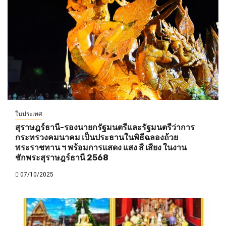
ในประเทศ
สุราษฎร์ธานี-รองนายกรัฐมนตรีและรัฐมนตรีว่าการ
กระทรวงคมนาคม เป็นประธานในพิธีฉลองถ้วย
พระราชทาน ฯ พร้อมการแสดง แสง สี เสียง ในงาน
ชักพระสุราษฎร์ธานี 2568
07/10/2025