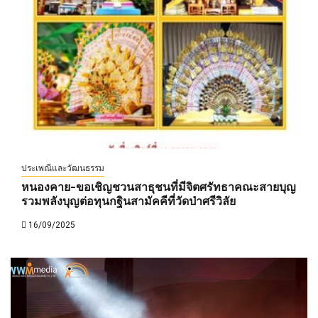
ประเพณีและวัฒนธรรม
หนองคาย-ขอเชิญชวนสาธุชนที่มีจิตศรัทธาคณะสายบุญ
รวมพลังบุญต่อทุนกฐินสามัคคีที่วัดป่าศรีวิลัย
16/09/2025