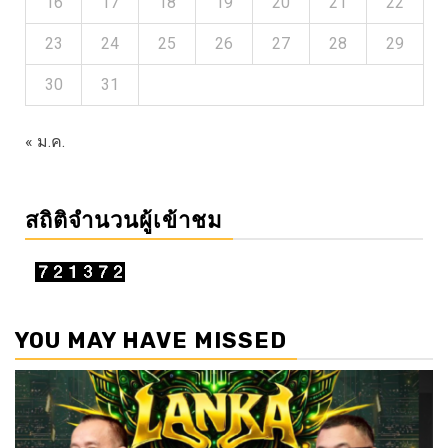
16
17
18
19
20
21
22
23
24
25
26
27
28
29
30
31
« ม.ค.
สถิติจำนวนผู้เข้าชม
YOU MAY HAVE MISSED