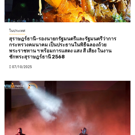
ในประเทศ
สุราษฎร์ธานี-รองนายกรัฐมนตรีและรัฐมนตรีว่าการ
กระทรวงคมนาคม เป็นประธานในพิธีฉลองถ้วย
พระราชทาน ฯ พร้อมการแสดง แสง สี เสียง ในงาน
ชักพระสุราษฎร์ธานี 2568
07/10/2025