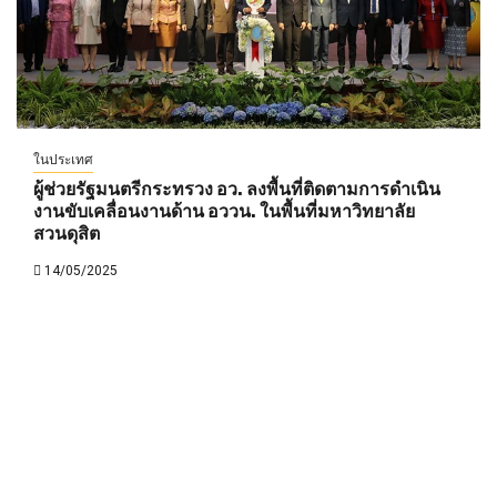
ในประเทศ
ผู้ช่วยรัฐมนตรีกระทรวง อว. ลงพื้นที่ติดตามการดำเนิน
งานขับเคลื่อนงานด้าน อววน. ในพื้นที่มหาวิทยาลัย
สวนดุสิต
14/05/2025