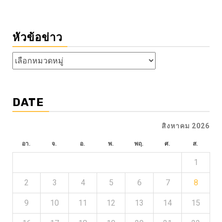
หัวข้อข่าว
หัวข้อ
ข่าว
DATE
สิงหาคม 2026
อา.
จ.
อ.
พ.
พฤ.
ศ.
ส.
1
2
3
4
5
6
7
8
9
10
11
12
13
14
15