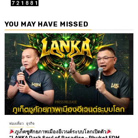
YOU MAY HAVE MISSED
ท่องเที่ยว
ธุรกิจ
ภูเก็ตชูศักยภาพเมืองอีเวนต์ระบบโลกเปิดตัว
“LANKA Dark Soul of Paradise – Phuket EDM