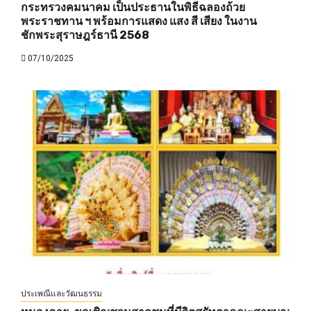
กระทรวงคมนาคม เป็นประธานในพิธีฉลองถ้วย
พระราชทาน ฯ พร้อมการแสดง แสง สี เสียง ในงาน
ชักพระสุราษฎร์ธานี 2568
07/10/2025
ประเพณีและวัฒนธรรม