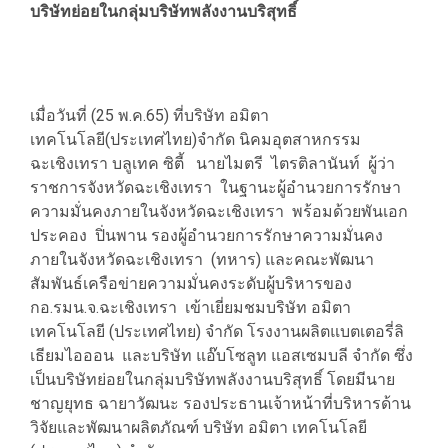
บริษัทย่อยในกลุ่มบริษัทพลังงานบริสุทธิ์
เมื่อวันที่ (25 พ.ค.65) ที่บริษัท อมิตา
เทคโนโลยี(ประเทศไทย)จำกัด นิคมอุตสาหกรรม
ฉะเชิงเทรา บลูเทค ซิตี้ นายไมตรี ไตรติลานันท์ ผู้ว่า
ราชการจังหวัดฉะเชิงเทรา ในฐานะผู้อำนวยการรักษา
ความมั่นคงภายในจังหวัดฉะเชิงเทรา พร้อมด้วยพันเอก
ประคอง ปิ่นพาน รองผู้อำนวยการรักษาความมั่นคง
ภายในจังหวัดฉะเชิงเทรา (ทหาร) และคณะพัฒนา
สัมพันธ์เครือข่ายความมั่นคงระดับผู้บริหารของ
กอ.รมน.จ.ฉะเชิงเทรา เข้าเยี่ยมชมบริษัท อมิตา
เทคโนโลยี (ประเทศไทย) จำกัด โรงงานผลิตแบตเตอรี่ลิ
เธียมไอออน และบริษัท แอ๊บโซลูท แอสเซมบลี จํากัด ซึ่ง
เป็นบริษัทย่อยในกลุ่มบริษัทพลังงานบริสุทธิ์ โดยมีนาย
ชาญยุทธ ฉายาวัฒนะ รองประธานเจ้าหน้าที่บริหารด้าน
วิจัยและพัฒนาผลิตภัณฑ์ บริษัท อมิตา เทคโนโลยี