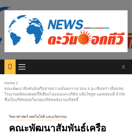
Skip
to
content
Primary
Menu
Home
คณะพัฒนาสัมพันธ์เครือข่ายความมั่นคงฯ กอ.รมน.จ.ฉะเชิงเทรา เยี่ยมชม
โรงงานผลิตแบตเตอรี่ลิเธียมไอออนและบริษัท แอ๊บโซลูท แอสเซมบลี จํากัด
ซึ่งเป็นบริษัทย่อยในกลุ่มบริษัทพลังงานบริสุทธิ์
วิทยาศาสตร์ เทคโนโลยี และนวัตกรรม
คณะพัฒนาสัมพันธ์เครือ