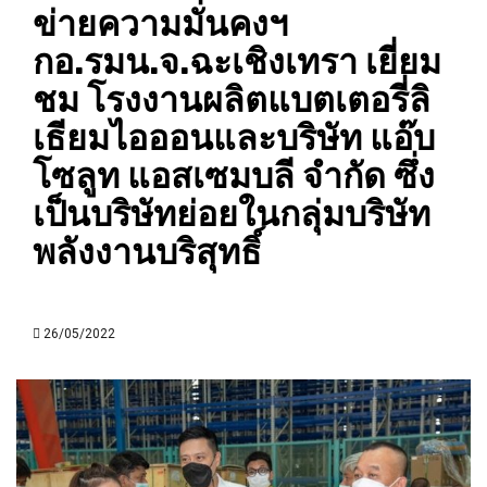
ข่ายความมั่นคงฯ
กอ.รมน.จ.ฉะเชิงเทรา เยี่ยม
ชม โรงงานผลิตแบตเตอรี่ลิ
เธียมไอออนและบริษัท แอ๊บ
โซลูท แอสเซมบลี จํากัด ซึ่ง
เป็นบริษัทย่อยในกลุ่มบริษัท
พลังงานบริสุทธิ์
26/05/2022