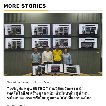
MORE STORIES
วิทยาศาสตร์ เทคโนโลยี และนวัตกรรม
“ เจริญชัย หนุน ENTEC ” ร่วมวิจัยนวัตกรรม นำ
เทคโนโลยี AI สร้างมูลค่าเพิ่ม น้ำมันปาล์ม สู่ น้ำมัน
หม้อแปลง เกรด พรีเมียม สู่ตลาด BCG ที่แรกของโลก
14/03/2023