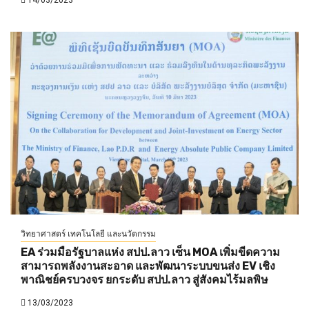
วิทยาศาสตร์ เทคโนโลยี และนวัตกรรม
EA ร่วมมือรัฐบาลแห่ง สปป.ลาว เซ็น MOA เพิ่มขีดความ
สามารถพลังงานสะอาด และพัฒนาระบบขนส่ง EV เชิง
พาณิชย์ครบวงจร ยกระดับ สปป.ลาว สู่สังคมไร้มลพิษ
13/03/2023