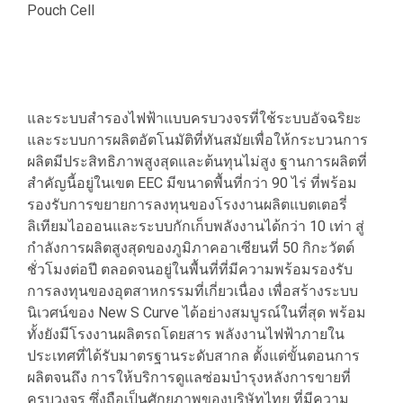
Pouch Cell
และระบบสำรองไฟฟ้าแบบครบวงจรที่ใช้ระบบอัจฉริยะ
และระบบการผลิตอัตโนมัติที่ทันสมัยเพื่อให้กระบวนการ
ผลิตมีประสิทธิภาพสูงสุดและต้นทุนไม่สูง ฐานการผลิตที่
สำคัญนี้อยู่ในเขต EEC มีขนาดพื้นที่กว่า 90 ไร่ ที่พร้อม
รองรับการขยายการลงทุนของโรงงานผลิตแบตเตอรี่
ลิเทียมไอออนและระบบกักเก็บพลังงานได้กว่า 10 เท่า สู่
กำลังการผลิตสูงสุดของภูมิภาคอาเซียนที่ 50 กิกะวัตต์
ชั่วโมงต่อปี ตลอดจนอยู่ในพื้นที่ที่มีความพร้อมรองรับ
การลงทุนของอุตสาหกรรมที่เกี่ยวเนื่อง เพื่อสร้างระบบ
นิเวศน์ของ New S Curve ได้อย่างสมบูรณ์ในที่สุด พร้อม
ทั้งยังมีโรงงานผลิตรถโดยสาร พลังงานไฟฟ้าภายใน
ประเทศที่ได้รับมาตรฐานระดับสากล ตั้งแต่ขั้นตอนการ
ผลิตจนถึง การให้บริการดูแลซ่อมบํารุงหลังการขายที่
ครบวงจร ซึ่งถือเป็นศักยภาพของบริษัทไทย ที่มีความ