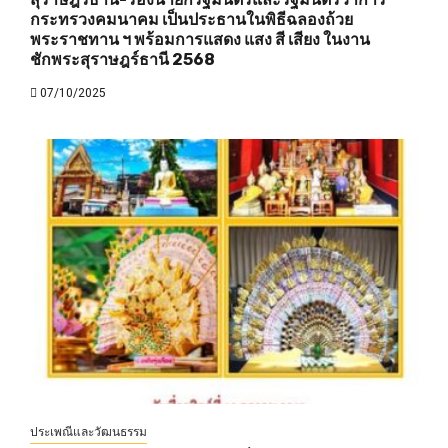
กระทรวงคมนาคม เป็นประธานในพิธีฉลองถ้วย
พระราชทาน ฯ พร้อมการแสดง แสง สี เสียง ในงาน
ชักพระสุราษฎร์ธานี 2568
07/10/2025
ประเพณีและวัฒนธรรม