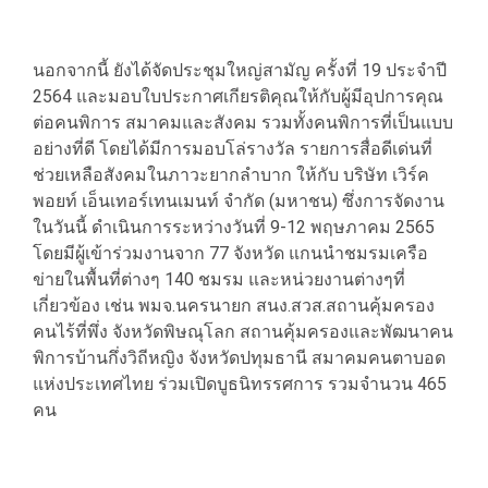
นอกจากนี้ ยังได้จัดประชุมใหญ่สามัญ ครั้งที่ 19 ประจำปี
2564 และมอบใบประกาศเกียรติคุณให้กับผู้มีอุปการคุณ
ต่อคนพิการ สมาคมและสังคม รวมทั้งคนพิการที่เป็นแบบ
อย่างที่ดี โดยได้มีการมอบโล่รางวัล รายการสื่อดีเด่นที่
ช่วยเหลือสังคมในภาวะยากลำบาก ให้กับ บริษัท เวิร์ค
พอยท์ เอ็นเทอร์เทนเมนท์ จำกัด (มหาชน) ซึ่งการจัดงาน
ในวันนี้ ดำเนินการระหว่างวันที่ 9-12 พฤษภาคม 2565
โดยมีผู้เข้าร่วมงานจาก 77 จังหวัด แกนนำชมรมเครือ
ข่ายในพื้นที่ต่างๆ 140 ชมรม และหน่วยงานต่างๆที่
เกี่ยวข้อง เช่น พมจ.นครนายก สนง.สวส.สถานคุ้มครอง
คนไร้ที่พึ่ง จังหวัดพิษณุโลก สถานคุ้มครองและพัฒนาคน
พิการบ้านกึ่งวิถีหญิง จังหวัดปทุมธานี สมาคมคนตาบอด
แห่งประเทศไทย ร่วมเปิดบูธนิทรรศการ รวมจำนวน 465
คน