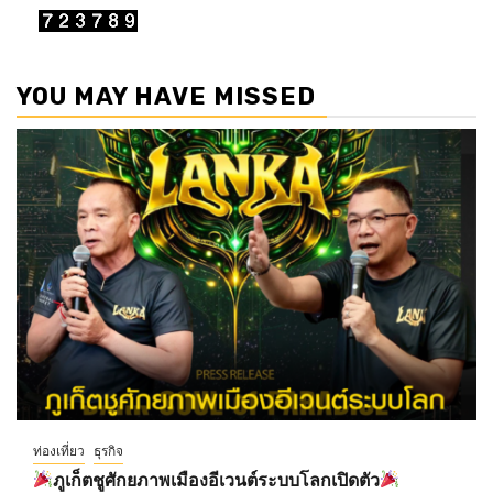
YOU MAY HAVE MISSED
ท่องเที่ยว
ธุรกิจ
ภูเก็ตชูศักยภาพเมืองอีเวนต์ระบบโลกเปิดตัว