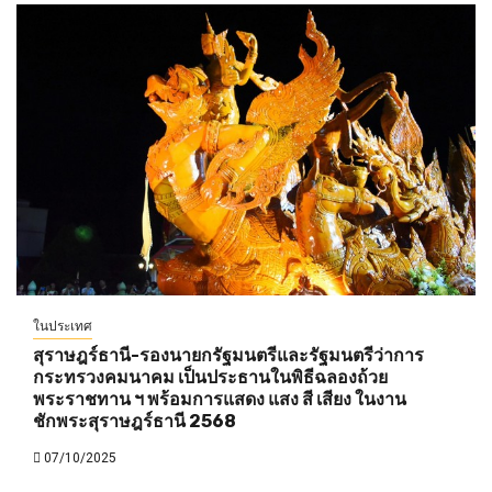
ในประเทศ
สุราษฎร์ธานี-รองนายกรัฐมนตรีและรัฐมนตรีว่าการ
กระทรวงคมนาคม เป็นประธานในพิธีฉลองถ้วย
พระราชทาน ฯ พร้อมการแสดง แสง สี เสียง ในงาน
ชักพระสุราษฎร์ธานี 2568
07/10/2025