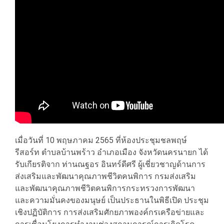
เมื่อวันที่ 10 พฤษภาคม 2565 ที่ห้องประชุมชลพฤษ์
รีสอร์ท ตำบลบ้านพร้าว อำเภอเมือง จังหวัดนครนายก ได้
รับเกียรติจาก ท่านณฐอร อินทร์ดีศรี ผู้เชี่ยวชาญด้านการ
ส่งเสริมและพัฒนาคุณภาพชีวิตคนพิการ กรมส่งเสริม
และพัฒนาคุณภาพชีวิตคนพิการกระทรวงการพัฒนา
และความมั่นคงของมนุษย์ เป็นประธานในพิธีเปิด ประชุม
เชิงปฏิบัติการ การส่งเสริมศักยภาพองค์กรเครือข่ายและ