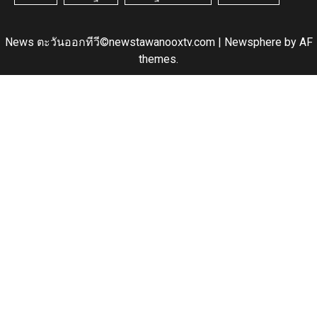
News ตะวันออกทีวี©newstawanooxtv.com
|
Newsphere
by AF
themes.