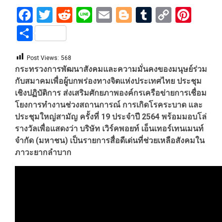
Facebook
Twitter
Reddit
Line
Email
Blogger
Tumblr
Copy
Pint
Link
Share
Post Views:
568
กระทรวงการพัฒนาสังคมและความมั่นคงของมนุษย์ร่วม
กับสมาคมเพื่อผู้บกพร่องทางจิตแห่งประเทศไทย ประชุม
เชิงปฏิบัติการ ส่งเสริมศักยภาพองค์กรเครือข่ายการเชื่อม
โยงการทำงานช่วงสถานการณ์ การเกิดโรคระบาด และ
ประชุมใหญ่สามัญ ครั้งที่ 19 ประจำปี 2564 พร้อมมอบโล่
รางวัลเพื่อแสดงว่า บริษัท เวิร์คพอยท์ เอ็นเทอร์เทนเมนท์
จำกัด (มหาชน) เป็นรายการสื่อดีเด่นที่ช่วยเหลือสังคมใน
ภาวะยากลำบาก