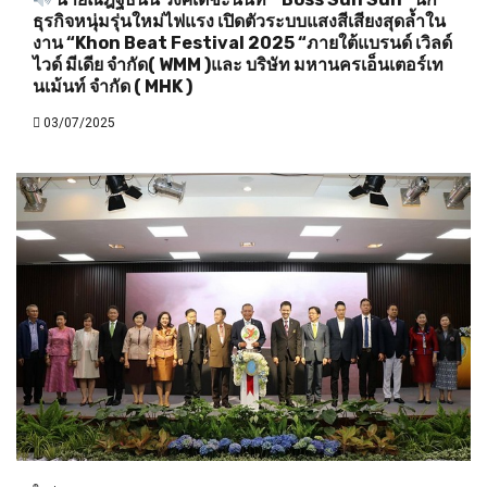
ธุรกิจหนุ่มรุ่นใหม่ไฟแรง เปิดตัวระบบแสงสีเสียงสุดล้ำใน
งาน “Khon Beat Festival 2025 “ภายใต้แบรนด์ เวิลด์
ไวด์ มีเดีย จำกัด( WMM )และ บริษัท มหานครเอ็นเตอร์เท
นเม้นท์ จำกัด ( MHK )
03/07/2025