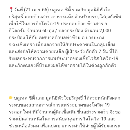
วันที่ (21 เม.ย. 65) บลูเทค ซิตี้ ร่วมกับ มูลนิธิหัวใจ
บริสุทธิ์ มอบข้าวสาร อาหารแห้ง สำหรับบรรจุใส่ถุงยังชีพ
เพื่อใช้ในภารกิจโควิด-19 ประกอบด้วย ข้าวสาร 5
กิโลกรัม จำนวน 60 ถุง / ปลากระป๋อง จำนวน 2,000
กระป๋อง ให้กับ เทศบาลตำบลท่าข้าม อ.บางปะกง
จ.ฉะเชิงเทรา เพื่อแจกจ่ายให้กับประชาชนในกลุ่มเสี่ยง
และส่งต่อให้ความช่วยเหลือ ผู้เฝ้าระวัง กักตัว 7 วัน ที่ได้
รับผลกระทบจากการแพร่ระบาดของเชื้อไวรัส โควิด-19
และกักตนเองที่บ้านส่งผลให้ขาดรายได้ในช่วงถูกกักตัว
บลูเทค ซิตี้ และ มูลนิธิหัวใจบริสุทธิ์ ได้ตระหนักถึงผลก
ระทบของสถานการณ์การแพร่ระบาดของโควิด-19
ระลอกใหม่ ที่มีจำนวนผู้ติดเชื้อเพิ่มขึ้นอย่างรวดเร็ว จึงขอ
ร่วมเป็นส่วนหนึ่งในการสนับสนุนภารกิจโควิด-19 และ
ช่วยเหลือสังคม เพื่อแบ่งเบาภาระค่าใช้จ่ายผู้ได้รับผลกระ