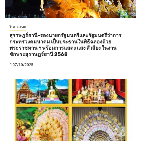
ในประเทศ
สุราษฎร์ธานี-รองนายกรัฐมนตรีและรัฐมนตรีว่าการ
กระทรวงคมนาคม เป็นประธานในพิธีฉลองถ้วย
พระราชทาน ฯ พร้อมการแสดง แสง สี เสียง ในงาน
ชักพระสุราษฎร์ธานี 2568
07/10/2025