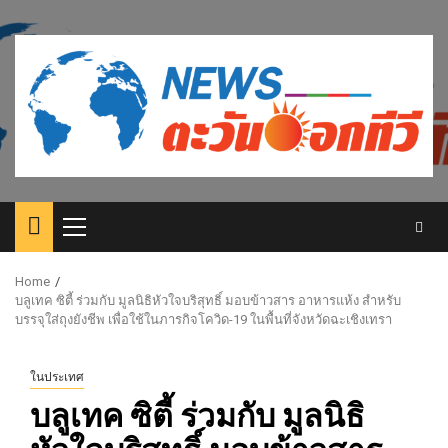
Skip
to
content
Primary
Menu
Home
บลูเทค ซิตี้ ร่วมกับ มูลนิธิหัวใจบริสุทธิ์ มอบข้าวสาร อาหารแห้ง สำหรับ
บรรจุใส่ถุงยังชีพ เพื่อใช้ในภารกิจโควิด-19 ในพื้นที่จังหวัดฉะเชิงเทรา
ในประเทศ
บลูเทค ซิตี้ ร่วมกับ มูลนิธิ