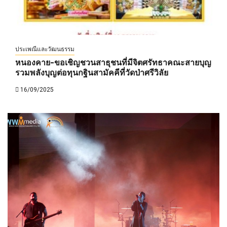
ประเพณีและวัฒนธรรม
หนองคาย-ขอเชิญชวนสาธุชนที่มีจิตศรัทธาคณะสายบุญ
รวมพลังบุญต่อทุนกฐินสามัคคีที่วัดป่าศรีวิลัย
16/09/2025