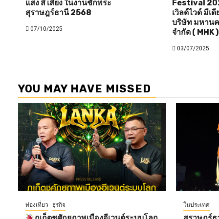
แสง สี เสียง ในงานชักพระ
Festival 20
สุราษฎร์ธานี 2568
เวิลด์ไวด์ มีเ
บริษัท มหานค
07/10/2025
จำกัด ( MHK )
03/07/2025
YOU MAY HAVE MISSED
ท่องเที่ยว
ธุรกิจ
ในประเทศ
ภูเก็ตชูศักยภาพเมืองอีเวนต์ระบบโลก
สุราษฎร์ธ