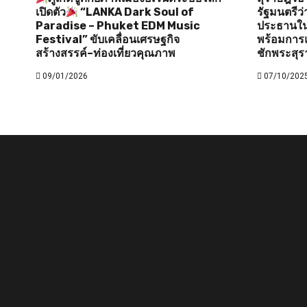
เปิดตัว
“LANKA Dark Soul of
รัฐมนตรี
Paradise – Phuket EDM Music
ประธานใน
Festival” ขับเคลื่อนเศรษฐกิจ
พร้อมการแ
สร้างสรรค์–ท่องเที่ยวคุณภาพ
ชักพระสุร
09/01/2026
07/10/202