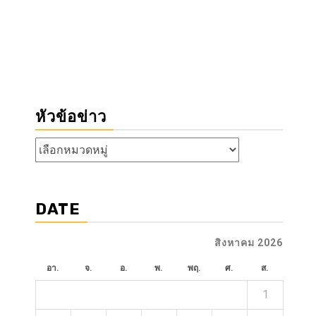
หัวข้อข่าว
หัวข้อ
ข่าว
DATE
สิงหาคม 2026
อา.
จ.
อ.
พ.
พฤ.
ศ.
ส.
1