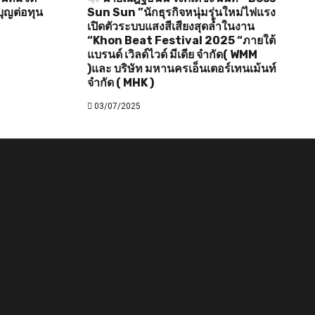
ุญต่อทุน
Sun Sun ”นักธุรกิจหนุ่มรุ่นใหม่ไฟแรง
เปิดตัวระบบแสงสีเสียงสุดล้ำในงาน
“Khon Beat Festival 2025 “ภายใต้
แบรนด์ เวิลด์ไวด์ มีเดีย จำกัด( WMM
)และ บริษัท มหานครเอ็นเตอร์เทนเม้นท์
จำกัด ( MHK )
03/07/2025