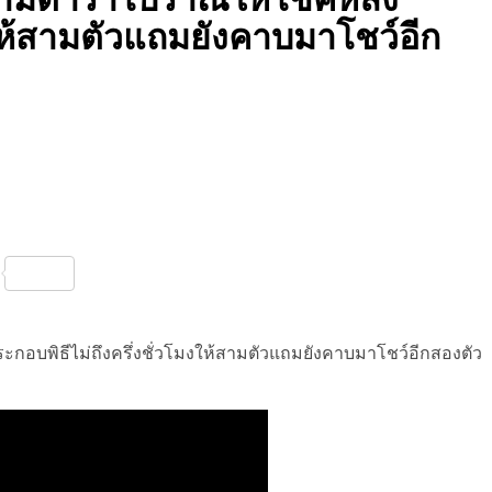
งให้สามตัวแถมยังคาบมาโชว์อีก
nterest
Share
อบพิธีไม่ถึงครึ่งชั่วโมงให้สามตัวแถมยังคาบมาโชว์อีกสองตัว