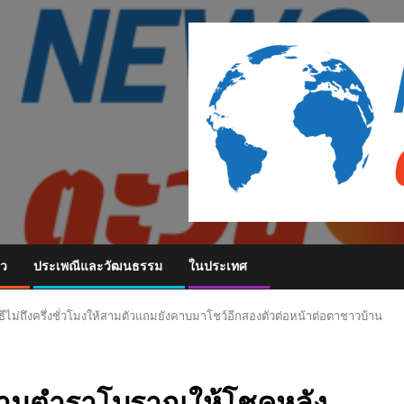
ยว
ประเพณีและวัฒนธรรม
ในประเทศ
ม่ถึงครึ่งชั่วโมงให้สามตัวแถมยังคาบมาโชว์อีกสองตัวต่อหน้าต่อตาชาวบ้าน
 ตามตำราโบราณให้โชคหลัง