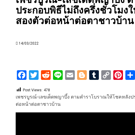
ประกอบพิธีไม่ถึงครึ่งชั่วโม
สองตัวต่อหน้าต่อตาชาวบ้าน
14/03/2022
Facebook
Twitter
Reddit
Line
Email
Blogger
Tumblr
Copy
Pi
Link
Post Views:
478
เพชรบูรณ์-เลขเด็ดพญาบึ้ง ตามตำราโบราณให้โชคหลังประก
ต่อหน้าต่อตาชาวบ้าน