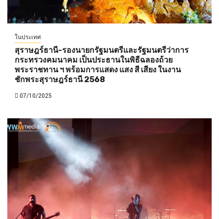
ในประเทศ
สุราษฎร์ธานี-รองนายกรัฐมนตรีและรัฐมนตรีว่าการ
กระทรวงคมนาคม เป็นประธานในพิธีฉลองถ้วย
พระราชทาน ฯ พร้อมการแสดง แสง สี เสียง ในงาน
ชักพระสุราษฎร์ธานี 2568
07/10/2025