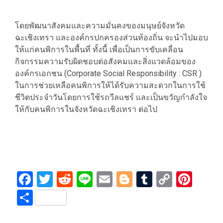
โดยพัฒนาสังคมและความมั่นคงของมนุษย์จังหวัด
ฉะเชิงเทรา และองค์กรปกครองส่วนท้องถิ่น จะนำไปมอบ
ให้แก่คนพิการในพื้นที่ ทั้งนี้ เพื่อเป็นการขับเคลื่อน
กิจกรรมความรับผิดชอบต่อสังคมและสิ่งแวดล้อมของ
องค์กรเอกชน (Corporate Social Responsibility : CSR )
ในการช่วยเหลือคนพิการให้ได้รับความสะดวกในการใช้
ชีวิตประจำวันโดยการใช้รถวีลแชร์ และเป็นขวัญกำลังใจ
ให้กับคนพิการในจังหวัดฉะเชิงเทรา ต่อไป
Facebook
Twitter
Reddit
Line
Email
Blogger
Tumblr
Copy
Pint
Link
Share