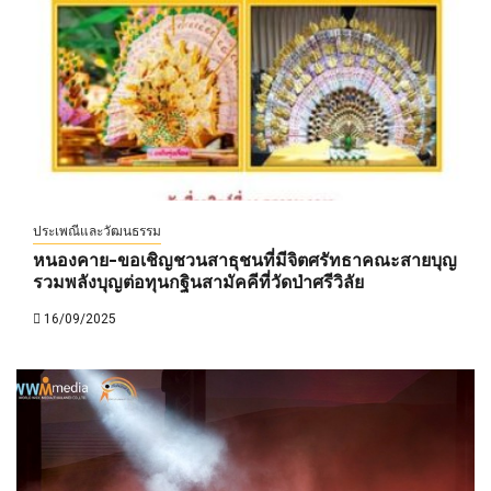
ประเพณีและวัฒนธรรม
หนองคาย-ขอเชิญชวนสาธุชนที่มีจิตศรัทธาคณะสายบุญ
รวมพลังบุญต่อทุนกฐินสามัคคีที่วัดป่าศรีวิลัย
16/09/2025