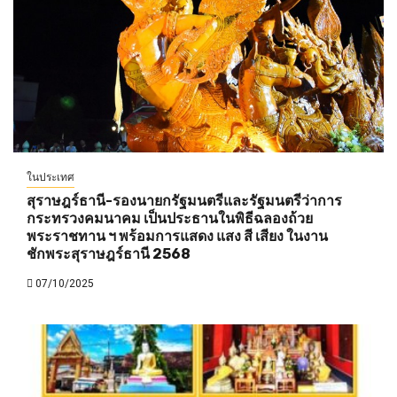
ในประเทศ
สุราษฎร์ธานี-รองนายกรัฐมนตรีและรัฐมนตรีว่าการ
กระทรวงคมนาคม เป็นประธานในพิธีฉลองถ้วย
พระราชทาน ฯ พร้อมการแสดง แสง สี เสียง ในงาน
ชักพระสุราษฎร์ธานี 2568
07/10/2025