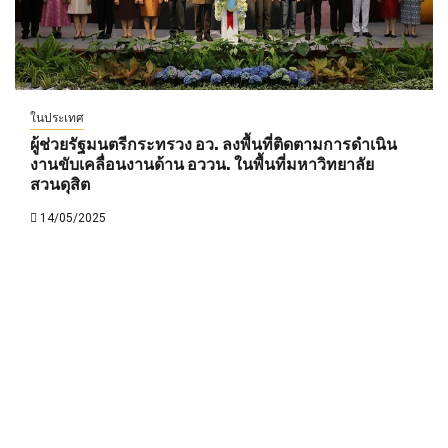
ในประเทศ
ผู้ช่วยรัฐมนตรีกระทรวง อว. ลงพื้นที่ติดตามการดำเนิน
งานขับเคลื่อนงานด้าน อววน. ในพื้นที่มหาวิทยาลัย
สวนดุสิต
14/05/2025