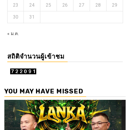
23
24
25
26
27
28
29
30
31
« ม.ค.
สถิติจำนวนผู้เข้าชม
YOU MAY HAVE MISSED