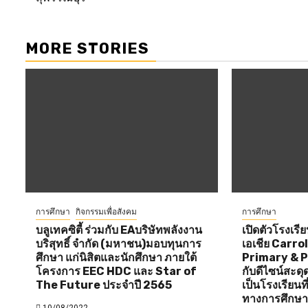
MORE STORIES
การศึกษา
กิจกรรมเพื่อสังคม
การศึกษา
บลูเทคซิตี้ ร่วมกับ EAบริษัทพลังงาน
เปิดตัวโรงเร
บริสุทธิ์ จำกัด (มหาชน)มอบทุนการ
เอเชีย Carro
ศึกษา แก่นิสิตและนักศึกษา ภายใต้
Primary & P
โครงการ EEC HDC และ Star of
กับดีไซน์สะดุ
The Future ประจําปี 2565
เป็นโรงเรียนที
ทางการศึกษาใ