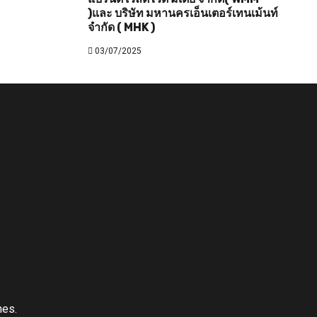
)และ บริษัท มหานครเอ็นเตอร์เทนเม้นท์
จำกัด ( MHK )
03/07/2025
es.