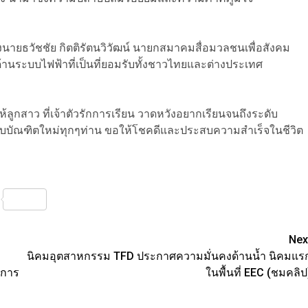
งนายธวัชชัย กิตติรัตนวิวัฒน์ นายกสมาคมสื่อมวลชนเพื่อสังคม
ด้านระบบไฟฟ้าที่เป็นที่ยอมรับทั้งชาวไทยและต่างประเทศ
ห้ลูกสาว ที่เจ้าตัวรักการเรียน วาดหวังอยากเรียนจนถึงระดับ
กับบัณฑิตใหม่ทุกๆท่าน ขอให้โชคดีและประสบความสำเร็จในชีวิต
nterest
Share
Nex
นิคมอุตสาหกรรม TFD ประกาศความมั่นคงด้านน้ำ นิคมแร
งการ
ในพื้นที่ EEC (ชมคลิป