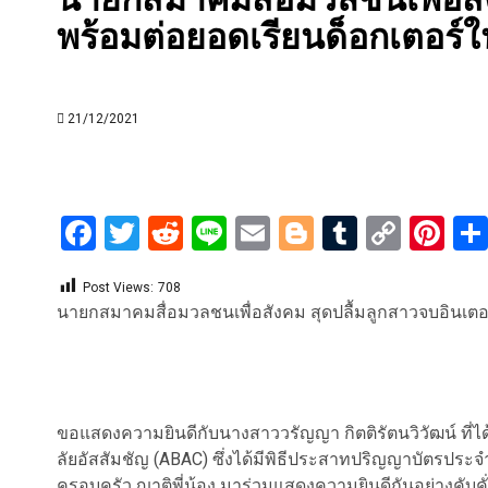
พร้อมต่อยอดเรียนด็อกเตอร
21/12/2021
Facebook
Twitter
Reddit
Line
Email
Blogger
Tumblr
Copy
Pi
Link
Post Views:
708
นายกสมาคมสื่อมวลชนเพื่อสังคม สุดปลื้มลูกสาวจบอินเต
ขอแสดงความยินดีกับนางสาววรัญญา กิตติรัตนวิวัฒน์ ที่
ลัยอัสสัมชัญ (ABAC) ซึ่งได้มีพิธีประสาทปริญญาบัตรประ
ครอบครัว ญาติพี่น้อง มาร่วมแสดงความยินดีกันอย่างคับ