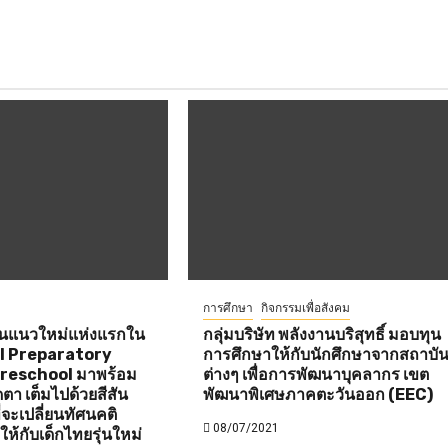
การศึกษา
กิจกรรมเพื่อสังคม
ียนแนวใหม่แห่งแรกใน
กลุ่มบริษัท พลังงานบริสุทธิ์ มอบทุน
ll Preparatory
การศึกษาให้กับนักศึกษาจากสถาบั
reschool มาพร้อม
ต่างๆ เพื่อการพัฒนาบุคลากร เขต
ดตา เต็มไปด้วยสีสัน
พัฒนาพิเศษภาคตะวันออก (EEC)
่จะเปลี่ยนทัศนคติ
08/07/2021
ห้กับเด็กไทยรุ่นใหม่