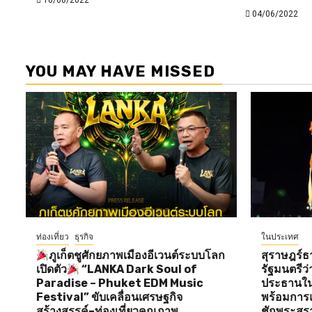
10/08/2022
04/06/2022
YOU MAY HAVE MISSED
ท่องเที่ยว
ธุรกิจ
ในประเทศ
ภูเก็ตชูศักยภาพเมืองอีเวนต์ระบบโลก
สุราษฎร์ธ
เปิดตัว
“LANKA Dark Soul of
รัฐมนตรี
Paradise – Phuket EDM Music
ประธานใน
Festival” ขับเคลื่อนเศรษฐกิจ
พร้อมการแ
สร้างสรรค์–ท่องเที่ยวคุณภาพ
ชักพระสุร