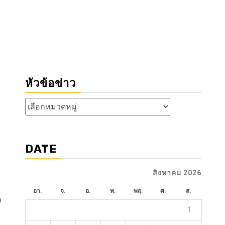
หัวข้อข่าว
หัวข้อ
ข่าว
DATE
สิงหาคม 2026
อา.
จ.
อ.
พ.
พฤ.
ศ.
ส.
า
1