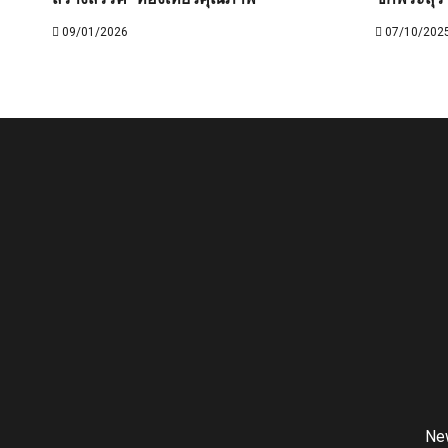
09/01/2026
07/10/202
Ne