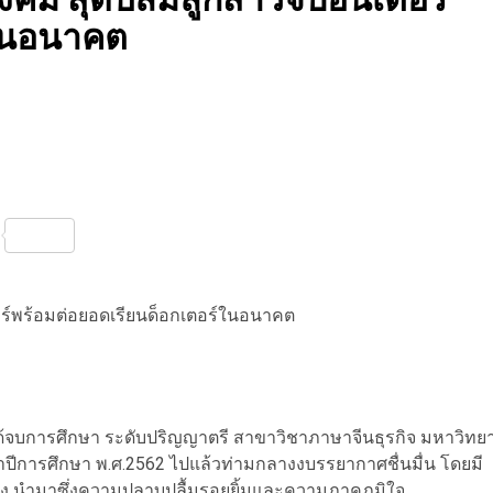
์ในอนาคต
nterest
Share
อร์พร้อมต่อยอดเรียนด็อกเตอร์ในอนาคต
ได้จบการศึกษา ระดับปริญญาตรี สาขาวิชาภาษาจีนธุรกิจ มหาวิทย
จำปีการศึกษา พ.ศ.2562 ไปแล้วท่ามกลางงบรรยากาศชื่นมื่น โดยมี
คั่ง นำมาซึ่งความปลาบปลื้มรอยยิ้มและความภาคภูมิใจ