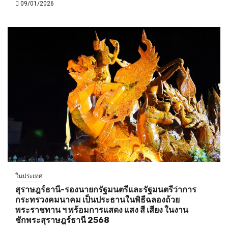
09/01/2026
ในประเทศ
สุราษฎร์ธานี-รองนายกรัฐมนตรีและรัฐมนตรีว่าการ
กระทรวงคมนาคม เป็นประธานในพิธีฉลองถ้วย
พระราชทาน ฯ พร้อมการแสดง แสง สี เสียง ในงาน
ชักพระสุราษฎร์ธานี 2568