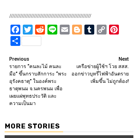
/////////////////////////////////////////////////////
Facebook
Twitter
Reddit
Line
Email
Blogger
Tumblr
Copy
Pint
Link
Share
Post
Previous
Next
รายการ “คนละไม้ คนละ
เครือข่ายผู้ใช้ฯ โวย สสส.
navigation
มือ” ขึ้นกราบสักการะ “พระ
ออกข่าวบุหรี่ไฟฟ้าอันตราย
อุรังคธาตุ” ในองค์พระ
เพิ่มขึ้น ไม่ถูกต้อง!
ธาตุพนม จ.นครพนม เพื่อ
เผยแผ่พุทธประวัติ และ
ความเป็นมา
MORE STORIES