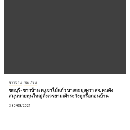
ชาวบ้าน
ร้องเรียน
ชลบุรี-ชาวบ้าน ต.เขาไม้แก้ว บางละมุงผวา สจ.คนดัง
สมุนนายทุนใหญ่ตั้งเวรยามเฝ้าระวังถูกรื้อถอนบ้าน
30/08/2021