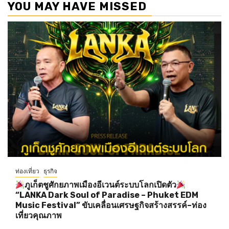
YOU MAY HAVE MISSED
ท่องเที่ยว
ธุรกิจ
ภูเก็ตชูศักยภาพเมืองอีเวนต์ระบบโลกเปิดตัว
“LANKA Dark Soul of Paradise – Phuket EDM
Music Festival” ขับเคลื่อนเศรษฐกิจสร้างสรรค์–ท่อง
เที่ยวคุณภาพ