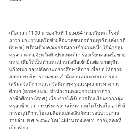
​เมื่อเวลา 11.00 น.ของวันที่ 1 ธ.ค.64 นายณัชพล โรจน์
ถาวร ประธานเครือข่ายสื่อมวลชนต่อต้านทุจริตแห่งชาติ
(ส.ท.ช.) พร้อมด้วยคณะกรรมการจำนวนหนึ่ง ได้นำกลุ่ม
ครูจากหลายจังหวัดทั่วประเทศที่มาร้องเรียนต่อเครือข่าย
สทช. เพื่อให้เป็นตัวแทนนำหนังสือเข้ายื่นต่อ นายสุทิน
แก้วพนา รองปลัดกระทรวงศึกษาธิการ เพื่อขอให้ตรวจ
สอบการบริหารงานของ สำนักงานคณะกรรมการส่ง
เสริมสวัสดิการและสวัสดิภาพครูและบุคลากรทางการ
ศึกษา (สกสค.) และ สำนักงานคณะกรรมการการ
อาชีวศึกษา (สอศ.) เนื่องจากได้รับการร้องเรียนจากกลุ่ม
ครูอาชีวะว่า การบริหารงานเห็นความไม่โปร่งใส อาทิ มี
การอนุมัติการโอนเปลี่ยนแปลงเงินจัดสรรงบประมาณ
รายจ่าย พ.ศ. ๒๕๖๔ โดยไม่ผ่านรองเลขาฯ จากบุคคลที่
เกี่ยวข้อง