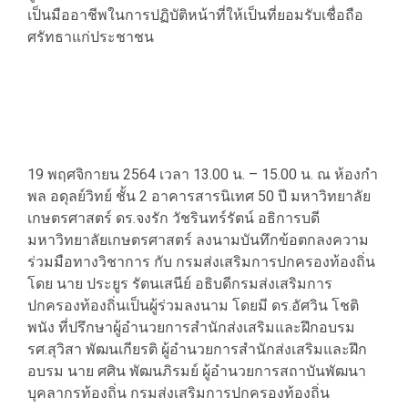
เป็นมืออาชีพในการปฏิบัติหน้าที่ให้เป็นที่ยอมรับเชื่อถือ
ศรัทธาแก่ประชาชน
19 พฤศจิกายน 2564 เวลา 13.00 น. – 15.00 น. ณ ห้องกำ
พล อดุลย์วิทย์ ชั้น 2 อาคารสารนิเทศ 50 ปี มหาวิทยาลัย
เกษตรศาสตร์ ดร.จงรัก วัชรินทร์รัตน์ อธิการบดี
มหาวิทยาลัยเกษตรศาสตร์ ลงนามบันทึกข้อตกลงความ
ร่วมมือทางวิชาการ กับ กรมส่งเสริมการปกครองท้องถิ่น
โดย นาย ประยูร รัตนเสนีย์ อธิบดีกรมส่งเสริมการ
ปกครองท้องถิ่นเป็นผู้ร่วมลงนาม โดยมี ดร.อัศวิน โชติ
พนัง ที่ปรึกษาผู้อำนวยการสำนักส่งเสริมและฝึกอบรม
รศ.สุวิสา พัฒนเกียรติ ผู้อำนวยการสำนักส่งเสริมและฝึก
อบรม นาย ศศิน พัฒนภิรมย์ ผู้อํานวยการสถาบันพัฒนา
บุคลากรท้องถิ่น กรมส่งเสริมการปกครองท้องถิ่น