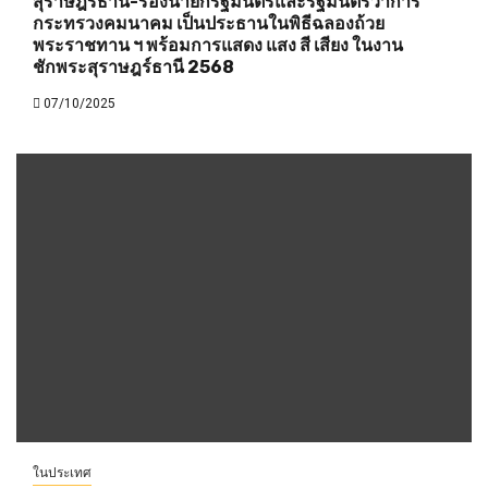
สุราษฎร์ธานี-รองนายกรัฐมนตรีและรัฐมนตรีว่าการ
กระทรวงคมนาคม เป็นประธานในพิธีฉลองถ้วย
พระราชทาน ฯ พร้อมการแสดง แสง สี เสียง ในงาน
ชักพระสุราษฎร์ธานี 2568
07/10/2025
ในประเทศ