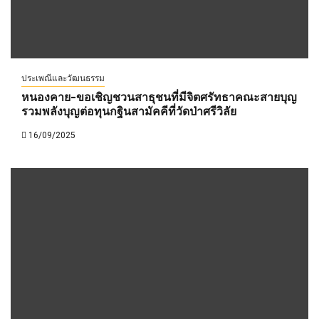
ประเพณีและวัฒนธรรม
หนองคาย-ขอเชิญชวนสาธุชนที่มีจิตศรัทธาคณะสายบุญ
รวมพลังบุญต่อทุนกฐินสามัคคีที่วัดป่าศรีวิลัย
16/09/2025