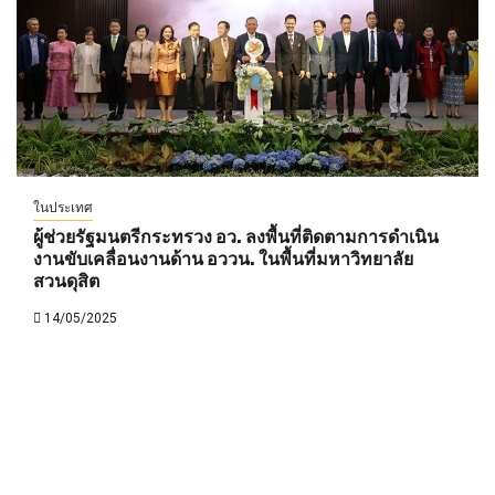
ในประเทศ
ผู้ช่วยรัฐมนตรีกระทรวง อว. ลงพื้นที่ติดตามการดำเนิน
งานขับเคลื่อนงานด้าน อววน. ในพื้นที่มหาวิทยาลัย
สวนดุสิต
14/05/2025