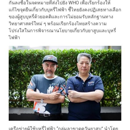
กันลงชื่อในจดหมายที่ส่งไปยัง WHO เพื่อเรียกร้องให้
แก้ไขจุดยืนเกี่ยวกับบุหรี่ไฟฟ้า ชี้ไทยยังคงปฏิเสธทางเลือก
ของผู้สูบบุหรี่ด้วยอคติและการไม่ยอมรับหลักฐานทาง
วิทยาศาสตร์ใหม่ ๆ พร้อมเรียกร้องไทยสร้างความ
โปร่งใสในการพิจารณานโยบายเกี่ยวกับยาสูบและบุหรี่
ไฟฟ้า
เครือข่ายผู้ใช้บุหรี่ไฟฟ้า “กลุ่มลาขาดควันยาสูบ” นำโดย