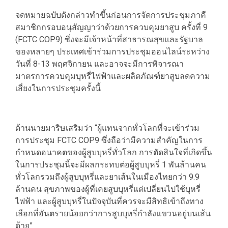
จดหมายฉบับดังกล่าวทำขึ้นก่อนการจัดการประชุมภาคี
สมาชิกกรอบอนุสัญญาว่าด้วยการควบคุมยาสูบ ครั้งที่ 9
(FCTC COP9) ซึ่งจะมีเจ้าหน้าที่สาธารณสุขและรัฐบาล
ของหลายๆ ประเทศเข้าร่วมการประชุมออนไลน์ระหว่าง
วันที่ 8-13 พฤศจิกายน และอาจจะมีการพิจารณา
มาตรการควบคุมบุหรี่ไฟฟ้าและผลิตภัณฑ์ยาสูบลดความ
เสี่ยงในการประชุมครั้งนี้
ด้านนายมาริษเสริมว่า “ผู้แทนจากทั่วโลกที่จะเข้าร่วม
การประชุม FCTC COP9 ซึ่งถือว่ามีความสำคัญในการ
กำหนดอนาคตของผู้สูบบุหรี่ทั่วโลก การตัดสินใจที่เกิดขึ้น
ในการประชุมนี้จะมีผลกระทบต่อผู้สูบบุหรี่ 1 พันล้านคน
ทั่วโลกรวมถึงผู้สูบบุหรี่และยาเส้นในเมืองไทยกว่า 9.9
ล้านคน สุขภาพของผู้ที่เคยสูบบุหรี่แต่เปลี่ยนไปใช้บุหรี่
ไฟฟ้า และผู้สูบบุหรี่ในปัจจุบันที่ควรจะมีสิทธิเข้าถึงทาง
เลือกที่อันตรายน้อยกว่าการสูบบุหรี่กำลังแขวนอยู่บนเส้น
ด้าย”