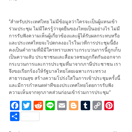
“สำหรับประเทศไทย ไม่มีข้อมูลว่าใครจะเป็นผู้แทนเข้า
ร่วมประชุม ไม่มีใครรู้ว่าจุดยืนของไทยเป็นอย่างไร ไม่มี
การรับฟังความเห็นผู้เกี่ยวข้องและผู้ได้รับผลกระทบหรือ
และประเทศไทยจะไปตกลงอะไรในเวทีการประชุมนี้ยัง
คงเป็นคำถามที่มีมีใครทราบเพราะกระบวนการนี้ถูกเก็บ
เป็นความลับ ประชาชนและสื่อมวลชนถูกกีดกันออกจาก
กระบวนการและการประชุมที่มาจากภาษีประชาชน เรา
จึงขอเรียกร้องให้รัฐบาลไทยโดยเฉพาะกระทรวง
สาธารณสุข สร้างความโปร่งใสในการเข้าประชุมครั้งนี้
และมีการกำหนดท่าทีของประเทศไทยโดยการรับฟัง
ความเห็นจากทุกภาคส่วนก่อนเข้าร่วมการประชุม”
Facebook
Twitter
Reddit
Line
Email
Blogger
Tumblr
Copy
Pint
Link
Share