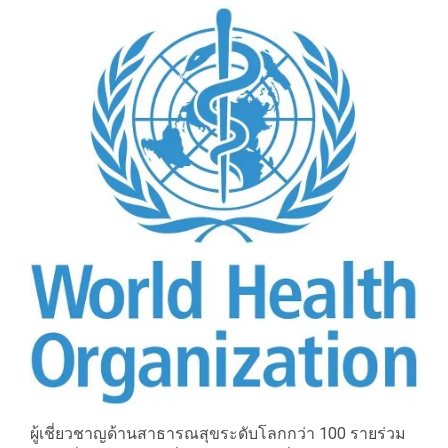
ผู้เชี่ยวชาญด้านสาธารณสุขระดับโลกกว่า 100 รายร่วม