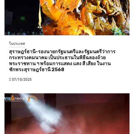
ในประเทศ
สุราษฎร์ธานี-รองนายกรัฐมนตรีและรัฐมนตรีว่าการ
กระทรวงคมนาคม เป็นประธานในพิธีฉลองถ้วย
พระราชทาน ฯ พร้อมการแสดง แสง สี เสียง ในงาน
ชักพระสุราษฎร์ธานี 2568
07/10/2025