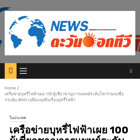
Skip
to
content
Primary
Menu
Home
เครือข่ายบุหรี่ไฟฟ้าเผย 100 ผู้เชี่ยวชาญการแพทย์ระดับโลกร่วมลงชื่อ
กระตุ้น WHO เปลี่ยนจุดยืนเรื่องบุหรี่ไฟฟ้า
ในประเทศ
เครือข่ายบุหรี่ไฟฟ้าเผย 100