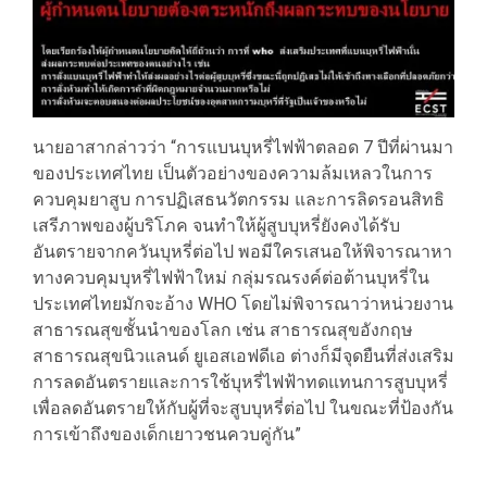
นายอาสากล่าวว่า “การแบนบุหรี่ไฟฟ้าตลอด 7 ปีที่ผ่านมา
ของประเทศไทย เป็นตัวอย่างของความล้มเหลวในการ
ควบคุมยาสูบ การปฏิเสธนวัตกรรม และการลิดรอนสิทธิ
เสรีภาพของผู้บริโภค จนทำให้ผู้สูบบุหรี่ยังคงได้รับ
อันตรายจากควันบุหรี่ต่อไป พอมีใครเสนอให้พิจารณาหา
ทางควบคุมบุหรี่ไฟฟ้าใหม่ กลุ่มรณรงค์ต่อต้านบุหรี่ใน
ประเทศไทยมักจะอ้าง WHO โดยไม่พิจารณาว่าหน่วยงาน
สาธารณสุขชั้นนำของโลก เช่น สาธารณสุขอังกฤษ
สาธารณสุขนิวแลนด์ ยูเอสเอฟดีเอ ต่างก็มีจุดยืนที่ส่งเสริม
การลดอันตรายและการใช้บุหรี่ไฟฟ้าทดแทนการสูบบุหรี่
เพื่อลดอันตรายให้กับผู้ที่จะสูบบุหรี่ต่อไป ในขณะที่ป้องกัน
การเข้าถึงของเด็กเยาวชนควบคู่กัน”