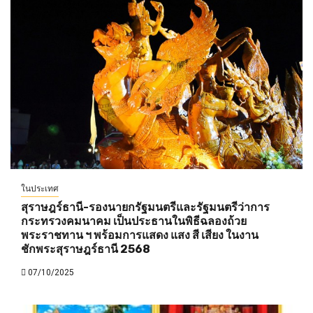
ในประเทศ
สุราษฎร์ธานี-รองนายกรัฐมนตรีและรัฐมนตรีว่าการ
กระทรวงคมนาคม เป็นประธานในพิธีฉลองถ้วย
พระราชทาน ฯ พร้อมการแสดง แสง สี เสียง ในงาน
ชักพระสุราษฎร์ธานี 2568
07/10/2025