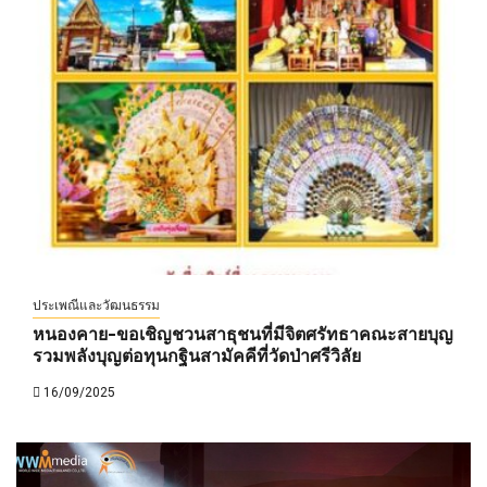
ประเพณีและวัฒนธรรม
หนองคาย-ขอเชิญชวนสาธุชนที่มีจิตศรัทธาคณะสายบุญ
รวมพลังบุญต่อทุนกฐินสามัคคีที่วัดป่าศรีวิลัย
16/09/2025