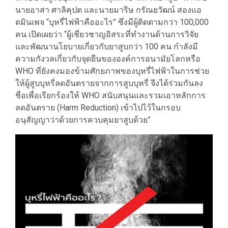
นายอาสา ศาลิคุปต และนายมาริษ กรัณยวัฒน์ สองแอ
ดมินเพจ “บุหรี่ไฟฟ้าคืออะไร” ซึ่งมีผู้ติดตามกว่า 100,000
คน เปิดเผยว่า “ผู้เชี่ยวชาญอิสระที่ทำงานด้านการวิจัย
และพัฒนานโยบายเกี่ยวกับยาสูบกว่า 100 คน กำลังมี
ความกังวลเกี่ยวกับจุดยืนขององค์การอนามัยโลกหรือ
WHO ที่ยังคงมองข้ามศักยภาพของบุหรี่ไฟฟ้าในการช่วย
ให้ผู้สูบบุหรี่ลดอันตรายจากการสูบบุหรี่ จึงได้ร่วมกันลง
ชื่อเพื่อเรียกร้องให้ WHO สนับสนุนและรวมเอาหลักการ
ลดอันตราย (Harm Reduction) เข้าไปไว้ในกรอบ
อนุสัญญาว่าด้วยการควบคุมยาสูบด้วย”