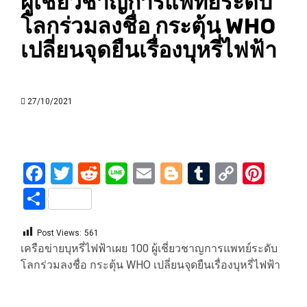
ผู้เชี่ยวชาญการแพทย์ระดับ
โลกร่วมลงชื่อ กระตุ้น WHO
เปลี่ยนจุดยืนเรื่องบุหรี่ไฟฟ้า
27/10/2021
Facebook
Twitter
Reddit
Line
Email
Blogger
Tumblr
Copy
Pint
Link
Share
Post Views:
561
เครือข่ายบุหรี่ไฟฟ้าเผย 100 ผู้เชี่ยวชาญการแพทย์ระดับ
โลกร่วมลงชื่อ กระตุ้น WHO เปลี่ยนจุดยืนเรื่องบุหรี่ไฟฟ้า