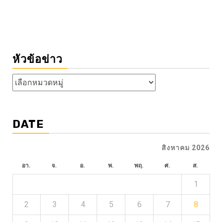
หัวข้อข่าว
หัวข้อ
ข่าว
DATE
สิงหาคม 2026
อา.
จ.
อ.
พ.
พฤ.
ศ.
ส.
1
2
3
4
5
6
7
8