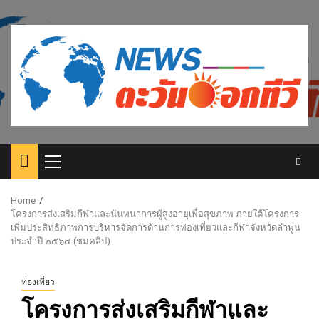
Skip
to
content
Primary
Menu
Home
โครงการส่งเสริมกีฬาและนันทนาการผู้สูงอายุเพื่อสุขภาพ ภายใต้โครงการ
เพิ่มประสิทธิภาพการบริหารจัดการด้านการท่องเที่ยวและกีฬาจังหวัดลำพูน
ประจำปี ๒๕๖๔ (ชมคลิป)
ท่องเที่ยว
โครงการส่งเสริมกีฬาและ