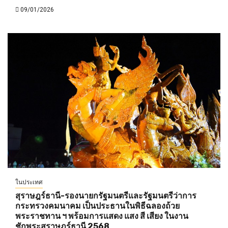
09/01/2026
ในประเทศ
สุราษฎร์ธานี-รองนายกรัฐมนตรีและรัฐมนตรีว่าการ
กระทรวงคมนาคม เป็นประธานในพิธีฉลองถ้วย
พระราชทาน ฯ พร้อมการแสดง แสง สี เสียง ในงาน
ชักพระสุราษฎร์ธานี 2568