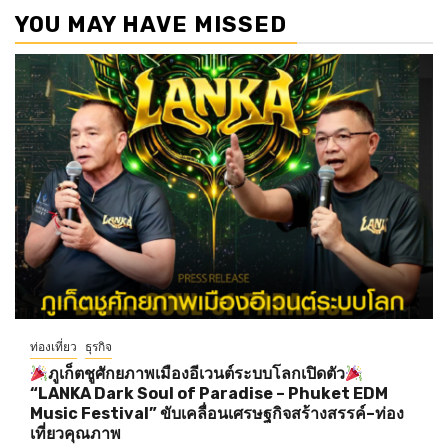
YOU MAY HAVE MISSED
ท่องเที่ยว
ธุรกิจ
ภูเก็ตชูศักยภาพเมืองอีเวนต์ระบบโลกเปิดตัว
“LANKA Dark Soul of Paradise – Phuket EDM
Music Festival” ขับเคลื่อนเศรษฐกิจสร้างสรรค์–ท่อง
เที่ยวคุณภาพ