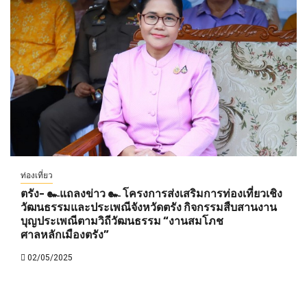
ท่องเที่ยว
ตรัง- ๛แถลงข่าว ๛ โครงการส่งเสริมการท่องเที่ยวเชิง
วัฒนธรรมและประเพณีจังหวัดตรัง กิจกรรมสืบสานงาน
บุญประเพณีตามวิถีวัฒนธรรม “งานสมโภช
ศาลหลักเมืองตรัง”
02/05/2025