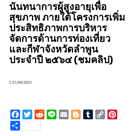
นันทนาการผู้สูงอายุเพื่อ
สุขภาพ ภายใต้โครงการเพิ่ม
ประสิทธิภาพการบริหาร
จัดการด้านการท่องเที่ยว
และกีฬาจังหวัดลำพูน
ประจำปี ๒๕๖๔ (ชมคลิป)
21/09/2021
Facebook
Twitter
Reddit
Line
Email
Blogger
Tumblr
Copy
Pint
Link
Share