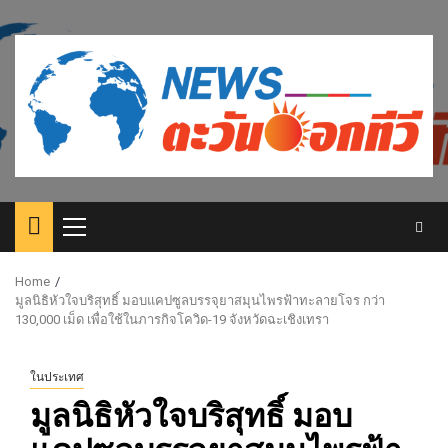
Skip
to
content
Primary
Menu
Home
มูลนิธิหัวใจบริสุทธิ์ มอบแคปซูลบรรจุยาสมุนไพรฟ้าทะลายโจร กว่า
130,000 เม็ด เพื่อใช้ในภารกิจโควิด-19 จังหวัดฉะเชิงเทรา
ในประเทศ
มูลนิธิหัวใจบริสุทธิ์ มอบ