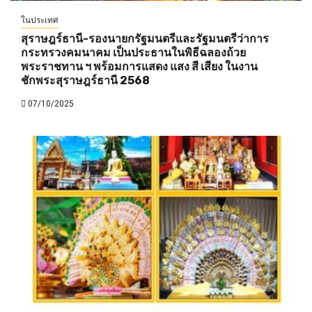
ในประเทศ
สุราษฎร์ธานี-รองนายกรัฐมนตรีและรัฐมนตรีว่าการ
กระทรวงคมนาคม เป็นประธานในพิธีฉลองถ้วย
พระราชทาน ฯ พร้อมการแสดง แสง สี เสียง ในงาน
ชักพระสุราษฎร์ธานี 2568
07/10/2025