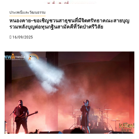
ประเพณีและวัฒนธรรม
หนองคาย-ขอเชิญชวนสาธุชนที่มีจิตศรัทธาคณะสายบุญ
รวมพลังบุญต่อทุนกฐินสามัคคีที่วัดป่าศรีวิลัย
16/09/2025