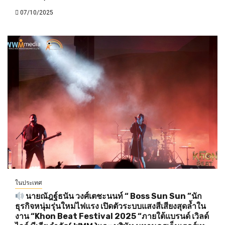
07/10/2025
ในประเทศ
นายณัฎฐ์ธนัน วงศ์เตชะนนท์ “ Boss Sun Sun ”นัก
ธุรกิจหนุ่มรุ่นใหม่ไฟแรง เปิดตัวระบบแสงสีเสียงสุดล้ำใน
งาน “Khon Beat Festival 2025 “ภายใต้แบรนด์ เวิลด์