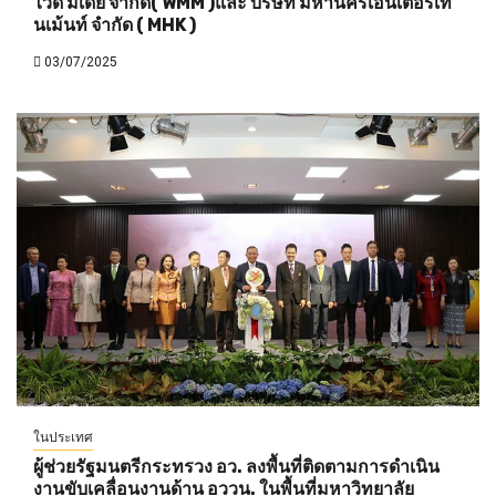
ไวด์ มีเดีย จำกัด( WMM )และ บริษัท มหานครเอ็นเตอร์เท
นเม้นท์ จำกัด ( MHK )
03/07/2025
ในประเทศ
ผู้ช่วยรัฐมนตรีกระทรวง อว. ลงพื้นที่ติดตามการดำเนิน
งานขับเคลื่อนงานด้าน อววน. ในพื้นที่มหาวิทยาลัย