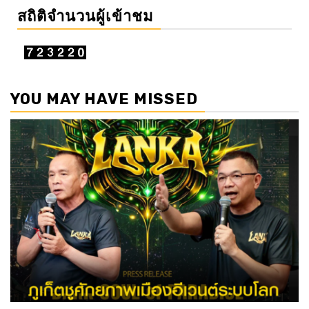
สถิติจำนวนผู้เข้าชม
YOU MAY HAVE MISSED