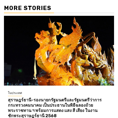
MORE STORIES
ในประเทศ
สุราษฎร์ธานี-รองนายกรัฐมนตรีและรัฐมนตรีว่าการ
กระทรวงคมนาคม เป็นประธานในพิธีฉลองถ้วย
พระราชทาน ฯ พร้อมการแสดง แสง สี เสียง ในงาน
ชักพระสุราษฎร์ธานี 2568