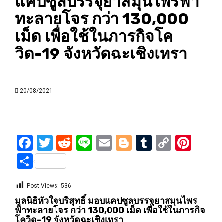
แคปซูลบรรจุยาสมุนไพรฟ้า
ทะลายโจร กว่า 130,000
เม็ด เพื่อใช้ในภารกิจโค
วิด-19 จังหวัดฉะเชิงเทรา
20/08/2021
Facebook
Twitter
Reddit
Line
Email
Blogger
Tumblr
Copy
Pint
Link
Share
Post Views:
536
มูลนิธิหัวใจบริสุทธิ์ มอบแคปซูลบรรจุยาสมุนไพร
ฟ้าทะลายโจร กว่า 130,000 เม็ด เพื่อใช้ในภารกิจ
โควิด-19 จังหวัดฉะเชิงเทรา