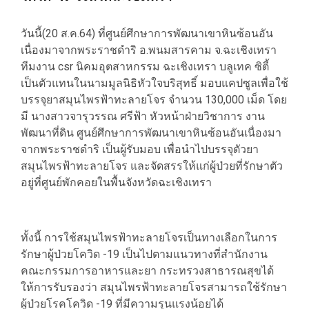
วันนี้(20 ส.ค.64) ที่ศูนย์ศึกษาการพัฒนาเขาหินซ้อนอัน
เนื่องมาจากพระราชดำริ อ.พนมสารคาม จ.ฉะเชิงเทรา
ทีมงาน csr นิคมอุตสาหกรรม ฉะเชิงเทรา บลูเทค ซิตี้
เป็นตัวแทนในนามมูลนิธิหัวใจบริสุทธิ์ มอบแคปซูลเพื่อใช้
บรรจุยาสมุนไพรฟ้าทะลายโจร จำนวน 130,000 เม็ด โดย
มี นางสาวจารุวรรณ ศรีฟ้า หัวหน้าฝ่ายวิชาการ งาน
พัฒนาที่ดิน ศูนย์ศึกษาการพัฒนาเขาหินซ้อนอันเนื่องมา
จากพระราชดำริ เป็นผู้รับมอบ เพื่อนำไปบรรจุตัวยา
สมุนไพรฟ้าทะลายโจร และจัดสรรให้แก่ผู้ป่วยที่รักษาตัว
อยู่ที่ศูนย์พักคอยในพื้นจังหวัดฉะเชิงเทรา
ทั้งนี้ การใช้สมุนไพรฟ้าทะลายโจรเป็นทางเลือกในการ
รักษาผู้ป่วยโควิด -19 เป็นไปตามแนวทางที่สำนักงาน
คณะกรรมการอาหารและยา กระทรวงสาธารณสุขได้
ให้การรับรองว่า สมุนไพรฟ้าทะลายโจรสามารถใช้รักษา
ผู้ป่วยโรคโควิด -19 ที่มีความรุนแรงน้อยได้