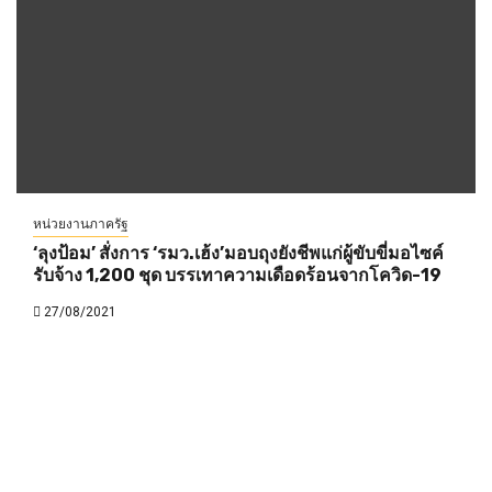
หน่วยงานภาครัฐ
‘ลุงป้อม’ สั่งการ ‘รมว.เฮ้ง’มอบถุงยังชีพแก่ผู้ขับขี่มอไซค์
รับจ้าง 1,200 ชุด บรรเทาความเดือดร้อนจากโควิด-19
27/08/2021