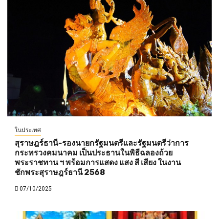
ในประเทศ
สุราษฎร์ธานี-รองนายกรัฐมนตรีและรัฐมนตรีว่าการ
กระทรวงคมนาคม เป็นประธานในพิธีฉลองถ้วย
พระราชทาน ฯ พร้อมการแสดง แสง สี เสียง ในงาน
ชักพระสุราษฎร์ธานี 2568
07/10/2025