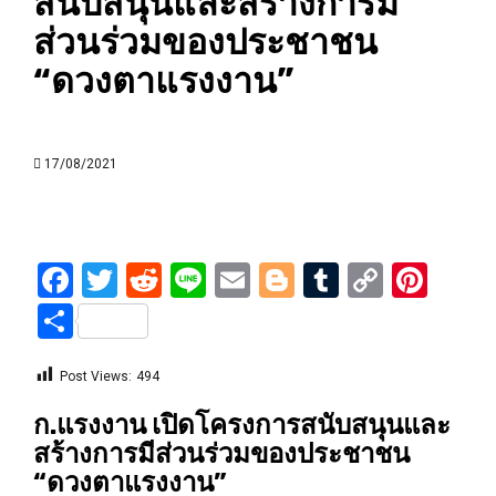
สนับสนุนและสร้างการมี
ส่วนร่วมของประชาชน
“ดวงตาแรงงาน”
17/08/2021
Facebook
Twitter
Reddit
Line
Email
Blogger
Tumblr
Copy
Pint
Link
Share
Post Views:
494
ก.แรงงาน เปิดโครงการสนับสนุนและ
สร้างการมีส่วนร่วมของประชาชน
“ดวงตาแรงงาน”