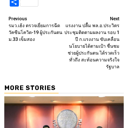
Link
Share
Post
Previous
Next
รมว.เฮ้ง ตรวจเยี่ยมการฉีด
แรงงาน ปลื้ม พล.อ.ประวิตร
navigation
วัคซีนโควิด-19 ผู้ประกันตน
ประชุมติดตามผลงาน รอบ 1
ม.33 เข็มสอง
ปี ก.แรงงาน ขับเคลื่อน
นโยบายได้ตามเป้า ชื่นชม
ช่วยผู้ประกันตน ได้รวดเร็ว
ทั่วถึง สะท้อนความจริงใจ
รัฐบาล
MORE STORIES