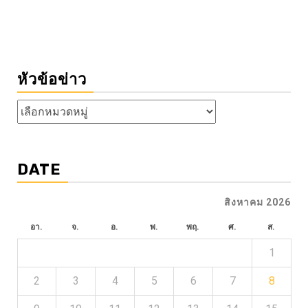
หัวข้อข่าว
หัวข้อ
ข่าว
DATE
สิงหาคม 2026
อา.
จ.
อ.
พ.
พฤ.
ศ.
ส.
1
2
3
4
5
6
7
8