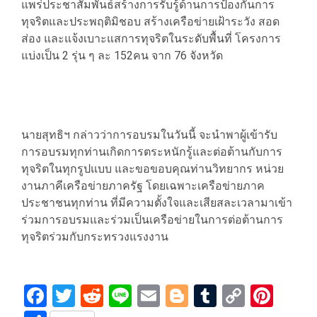
แพร่ประชาสัมพันธ์สร้างการรับรู้ด้านการป้องกันการ
ทุจริตและประพฤติมิชอบ สร้างเครือข่ายเฝ้าระวัง สอด
ส่อง และแจ้งเบาะแสการทุจริตในระดับพื้นที่ โครงการ
แบ่งเป็น 2 รุ่น ๆ ละ 152คน จาก 76 จังหวัด
นายสุทธิฯ กล่าวว่าการอบรมในวันนี้ จะนำพาผู้เข้ารับ
การอบรมทุกท่านเกิดการตระหนักรู้และต่อต้านกับการ
ทุจริตในทุกรูปแบบ และขอขอบคุณท่านวิทยากร หน่วย
งานภาคีเครือข่ายภาครัฐ โดยเฉพาะเครือข่ายภาค
ประชาชนทุกท่าน ที่มีความตั้งใจและเสียสละเวลามาเข้า
ร่วมการอบรมและร่วมเป็นเครือข่ายในการต่อต้านการ
ทุจริตร่วมกับกระทรวงแรงงาน
Facebook
Twitter
Reddit
Line
Email
Blogger
Tumblr
Copy
Pint