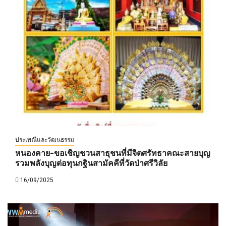
ประเพณีและวัฒนธรรม
หนองคาย-ขอเชิญชวนสาธุชนที่มีจิตศรัทธาคณะสายบุญ
รวมพลังบุญต่อทุนกฐินสามัคคีที่วัดป่าศรีวิลัย
16/09/2025