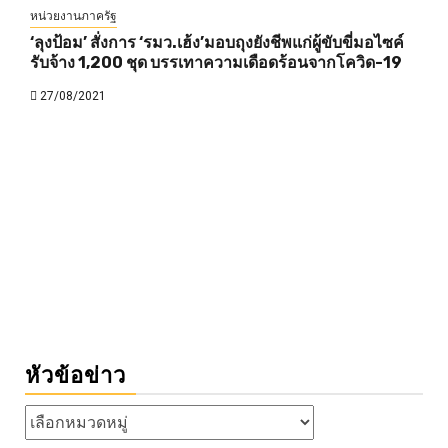
หน่วยงานภาครัฐ
‘ลุงป้อม’ สั่งการ ‘รมว.เฮ้ง’มอบถุงยังชีพแก่ผู้ขับขี่มอไซค์
รับจ้าง 1,200 ชุด บรรเทาความเดือดร้อนจากโควิด-19
27/08/2021
หัวข้อข่าว
หัวข้อ
ข่าว