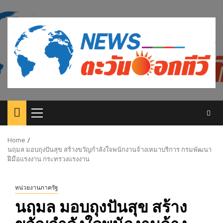
Skip
to
content
Primary
Menu
Home
นฤมล มอบถุงปันสุข สร้างขวัญกำลังใจพนักงานจ้างเหมาบริการ กรมพัฒนา
ฝีมือแรงงาน กระทรวงแรงงาน
หน่วยงานภาครัฐ
นฤมล มอบถุงปันสุข สร้าง