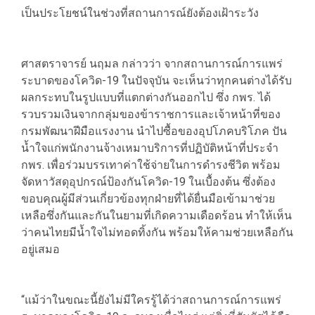
เป็นประโยชน์ในช่วงที่สถานการณ์ยังต้องเฝ้าระวัง
ศาสตราจารย์ นฤมล กล่าวว่า จากสถานการณ์การแพร่
ระบาดของโควิด-19 ในปัจจุบัน จะเห็นว่าทุกคนต่างได้รับ
ผลกระทบในรูปแบบที่แตกต่างกันออกไป ซึ่ง กพร. ได้
รวบรวมเงินจากกลุ่มของข้าราชการและเจ้าหน้าที่ของ
กรมพัฒนาฝีมือแรงงาน นำไปซื้อของอุปโภคบริโภค ปัน
น้ำใจแก่พนักงานจ้างเหมาบริการที่ปฏิบัติหน้าที่ประจำ
กพร. เพื่อร่วมบรรเทาค่าใช้จ่ายในการดำรงชีวิต พร้อม
จัดหาวัสดุอุปกรณ์ป้องกันโควิด-19 ในเบื้องต้น ซึ่งต้อง
ขอบคุณผู้มีส่วนเกี่ยวข้องทุกฝ่ายที่ได้ยื่นมือเข้ามาช่วย
เหลือซึ่งกันและกันในยามที่เกิดความเดือดร้อน ทำให้เห็น
ว่าคนไทยมีน้ำใจไม่ทอดทิ้งกัน พร้อมให้คามช่วยเหลือกัน
อยู่เสมอ
“แม้ว่าในขณะนี้ยังไม่มีใครรู้ได้ว่าสถานการณ์การแพร่