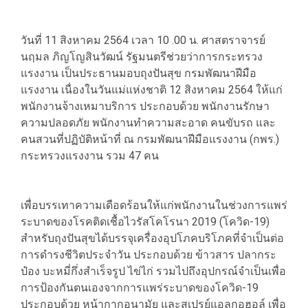
วันที่ 11 สิงหาคม 2564 เวลา 10 .00 น. ศาสตราจารย์
นฤมล ภิญโญสินวัฒน์ รัฐมนตรีช่วยว่าการกระทรวง
แรงงาน เป็นประธานมอบถุงปันสุข กรมพัฒนาฝีมือ
แรงงาน เนื่องในวันแม่แห่งชาติ 12 สิงหาคม 2564 ให้แก่
พนักงานจ้างเหมาบริการ ประกอบด้วย พนักงานรักษา
ความปลอดภัย พนักงานทำความสะอาด คนขับรถ และ
คนสวนที่ปฏิบัติหน้าที่ ณ กรมพัฒนาฝีมือแรงงาน (กพร.)
กระทรวงแรงงาน รวม 47 คน
เพื่อบรรเทาความเดือดร้อนให้แก่พนักงานในช่วงการแพร่
ระบาดของโรคติดเชื้อไวรัสโคโรนา 2019 (โควิด-19)
สำหรับถุงปันสุขได้บรรจุเครื่องอุปโภคบริโภคที่จำเป็นต่อ
การดำรงชีวิตประจำวัน ประกอบด้วย ข้าวสาร ปลากระ
ป๋อง บะหมี่กึ่งสำเร็จรูป ไข่ไก่ รวมไปถึงอุปกรณ์จำเป็นเพื่อ
การป้องกันตนเองจากการแพร่ระบาดของโควิด-19
ประกอบด้วย หน้ากากอนามัย และสเปรย์แอลกอฮอล์ เพื่อ