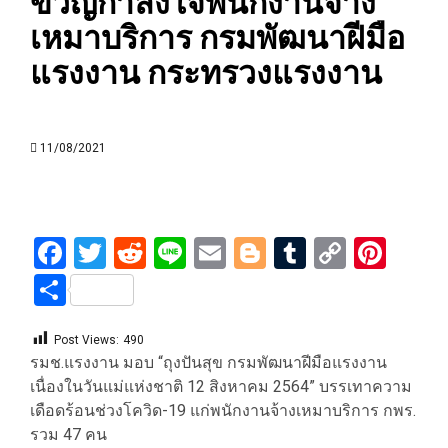
ขวัญกำลังใจพนักงานจ้าง
เหมาบริการ กรมพัฒนาฝีมือ
แรงงาน กระทรวงแรงงาน
11/08/2021
Facebook
Twitter
Reddit
Line
Email
Blogger
Tumblr
Copy
Pint
Link
Share
Post Views:
490
รมช.แรงงาน มอบ “ถุงปันสุข กรมพัฒนาฝีมือแรงงาน
เนื่องในวันแม่แห่งชาติ 12 สิงหาคม 2564” บรรเทาความ
เดือดร้อนช่วงโควิด-19 แก่พนักงานจ้างเหมาบริการ กพร.
รวม 47 คน