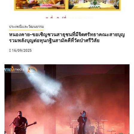
ประเพณีและวัฒนธรรม
หนองคาย-ขอเชิญชวนสาธุชนที่มีจิตศรัทธาคณะสายบุญ
รวมพลังบุญต่อทุนกฐินสามัคคีที่วัดป่าศรีวิลัย
16/09/2025