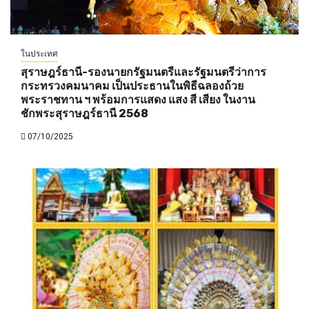
ในประเทศ
สุราษฎร์ธานี-รองนายกรัฐมนตรีและรัฐมนตรีว่าการ
กระทรวงคมนาคม เป็นประธานในพิธีฉลองถ้วย
พระราชทาน ฯ พร้อมการแสดง แสง สี เสียง ในงาน
ชักพระสุราษฎร์ธานี 2568
07/10/2025