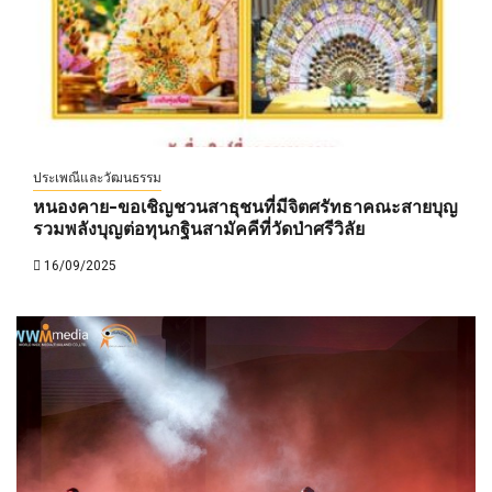
ประเพณีและวัฒนธรรม
หนองคาย-ขอเชิญชวนสาธุชนที่มีจิตศรัทธาคณะสายบุญ
รวมพลังบุญต่อทุนกฐินสามัคคีที่วัดป่าศรีวิลัย
16/09/2025