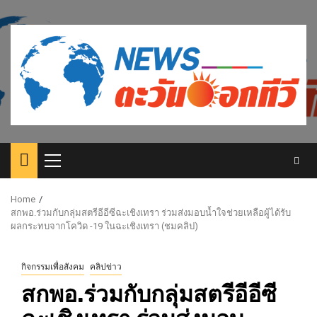
Skip
to
content
Primary
Menu
Home
สกพอ.ร่วมกับกลุ่มสตรีอีอีซีฉะเชิงเทรา ร่วมส่งมอบน้ำใจช่วยเหลือผู้ได้รับ
ผลกระทบจากโควิด -19 ในฉะเชิงเทรา (ชมคลิป)
กิจกรรมเพื่อสังคม
คลิปข่าว
สกพอ.ร่วมกับกลุ่มสตรีอีอีซี