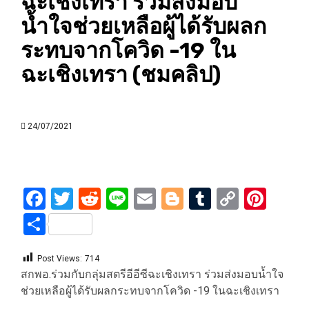
ฉะเชิงเทรา ร่วมส่งมอบ
น้ำใจช่วยเหลือผู้ได้รับผลก
ระทบจากโควิด -19 ใน
ฉะเชิงเทรา (ชมคลิป)
24/07/2021
Facebook
Twitter
Reddit
Line
Email
Blogger
Tumblr
Copy
Pint
Link
Share
Post Views:
714
สกพอ.ร่วมกับกลุ่มสตรีอีอีซีฉะเชิงเทรา ร่วมส่งมอบน้ำใจ
ช่วยเหลือผู้ได้รับผลกระทบจากโควิด -19 ในฉะเชิงเทรา