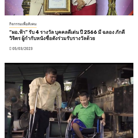
กิจกรรมเพื่อสังคม
“ผอ.ฟ้า” รับ 4 รางวัล บุคคลดีเด่น ปี 2566 มี ฉลอง ภักดี
วิจิตร ผู้กำกับหนังชื่อดังร่วมรับรางวัลด้วย
05/03/2023