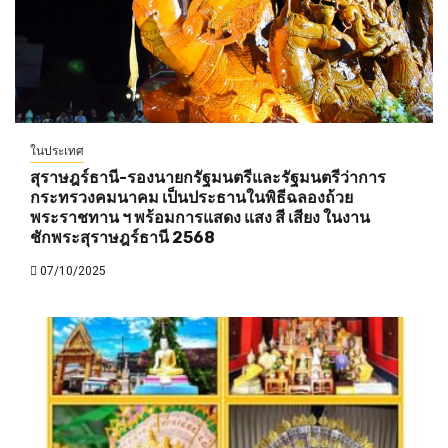
ในประเทศ
สุราษฎร์ธานี-รองนายกรัฐมนตรีและรัฐมนตรีว่าการ
กระทรวงคมนาคม เป็นประธานในพิธีฉลองถ้วย
พระราชทาน ฯ พร้อมการแสดง แสง สี เสียง ในงาน
ชักพระสุราษฎร์ธานี 2568
07/10/2025