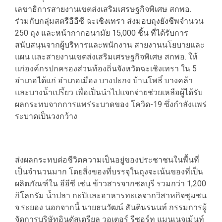
เลขาธิการสายงานเขตส่งเสริมเศรษฐกิจพิเศษ สกพอ.
ร่วมกับกลุ่มสตรีอีอีซี ฉะเชิงเทรา ส่งมอบถุงยังชีพจำนวน
250 ถุง และหน้ากากอนามัย 15,000 ชิ้น ที่ได้รับการ
สนับสนุนจากผู้บริหารและพนักงาน สายงานนโยบายและ
แผน และสายงานเขตส่งเสริมเศรษฐกิจพิเศษ สกพอ. ให้
แก่องค์กรปกครองส่วนท้องถิ่นจังหวัดฉะเชิงเทรา ใน 5
อำเภอได้แก่ อำเภอเมือง บางปะกง บ้านโพธิ์ บางคล้า
และบางน้ำเปรี้ยว เพื่อเป็นนำไปแจกจ่ายช่วยเหลือผู้ได้รับ
ผลกระทบจากการแพร่ระบาดของ โควิด-19 ซึ่งกำลังแพร่
ระบาดเป็นวงกว้าง
ส่งผลกระทบต่อชีวิตความเป็นอยู่ของประชาชนในพื้นที่
เป็นจำนวนมาก โดยสิ่งของที่บรรจุในถุงจะเน้นของที่เป็น
ผลิตภัณฑ์ใน อีอีซี เช่น ข้าวสารจากชลบุรี รวมกว่า 1,200
กิโลกรัม น้ำปลา กะปิและอาหารทะเลจากวิสาหกิจชุมชน
จ.ระยอง นอกจากนี้ นายธนวัฒน์ สันตินรนนท์ กรรมการผู้
จัดการบริษัทอินดัสเตรียล วอเตอร์ รีซอร์ท แมนเนจเม้นท์