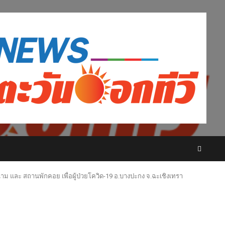
ม และ สถานพักคอย เพื่อผู้ป่วยโควิด-19 อ.บางปะกง จ.ฉะเชิงเทรา