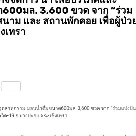
ด600มล. 3,600 ขวด จาก “ร่วม
นาม และ สถานพักคอย เพื่อผู้ป่ว
ิงเทรา
nterest
Share
ะอุตสาหกรรม มอบน้ำดื่มขนาด600มล. 3,600 ขวด จาก “ร่วมแบ่งปัน
ควิด-19 อ.บางปะกง จ.ฉะเชิงเทรา