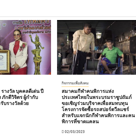
กิจกรรมเพื่อสังคม
 รางวัล บุคคลดีเด่น ปี
สมาคมกีฬาคนพิการแห่ง
ักดีวิจิตร ผู้กำกับ
ประเทศไทยในพระบรมราชูปถัมภ์
มรับรางวัลด้วย
ขอเชิญร่วมบริจาคเพื่อสมทบทุน
โครงการจัดซื้อรถสปอร์ตวีลแชร์
สำหรับแจกนักกีฬาคนพิการและคน
พิการที่ขาดแคลน
02/03/2023