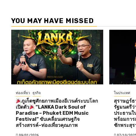
YOU MAY HAVE MISSED
ท่องเที่ยว
ธุรกิจ
ในประเทศ
ภูเก็ตชูศักยภาพเมืองอีเวนต์ระบบโลก
สุราษฎร์ธ
เปิดตัว
“LANKA Dark Soul of
รัฐมนตรี
Paradise – Phuket EDM Music
ประธานใน
Festival” ขับเคลื่อนเศรษฐกิจ
พร้อมการแ
สร้างสรรค์–ท่องเที่ยวคุณภาพ
ชักพระสุร
09/01/2026
07/10/202