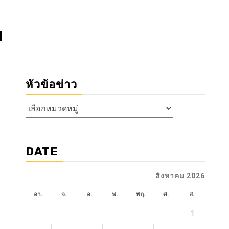
ย
หัวข้อข่าว
หัวข้อ
ข่าว
DATE
สิงหาคม 2026
อา.
จ.
อ.
พ.
พฤ.
ศ.
ส.
1