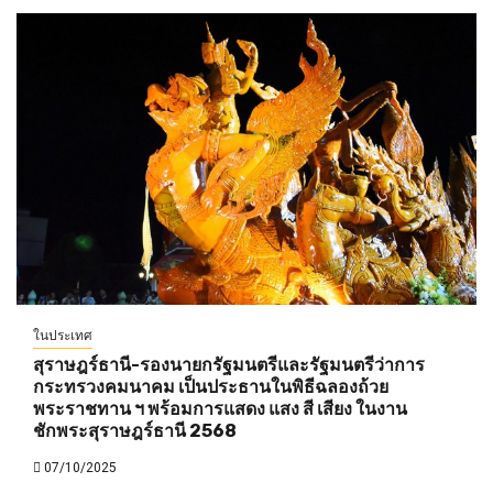
ในประเทศ
สุราษฎร์ธานี-รองนายกรัฐมนตรีและรัฐมนตรีว่าการ
กระทรวงคมนาคม เป็นประธานในพิธีฉลองถ้วย
พระราชทาน ฯ พร้อมการแสดง แสง สี เสียง ในงาน
ชักพระสุราษฎร์ธานี 2568
07/10/2025