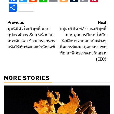
Link
Share
Post
Previous
Next
มูลนิธิหัวใจบริสุทธิ์ มอบ
กลุ่มบริษัท พลังงานบริสุทธิ์
navigation
อุปกรณ์การเรียน หน้ากาก
มอบทุนการศึกษาให้กับ
อนามัย และข้าวสารอาหาร
นักศึกษาจากสถาบันต่างๆ
แห้งให้กับวัดและสำนักสงฆ์
เพื่อการพัฒนาบุคลากร เขต
พัฒนาพิเศษภาคตะวันออก
(EEC)
MORE STORIES