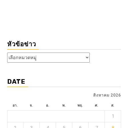
หัวข้อข่าว
หัวข้อ
ข่าว
DATE
สิงหาคม 2026
อา.
จ.
อ.
พ.
พฤ.
ศ.
ส.
1
2
3
4
5
6
7
8