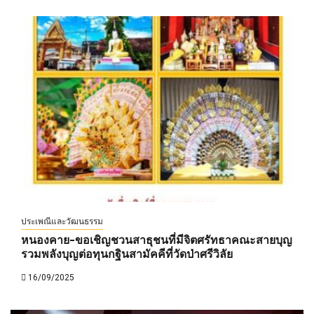
ประเพณีและวัฒนธรรม
หนองคาย-ขอเชิญชวนสาธุชนที่มีจิตศรัทธาคณะสายบุญ
รวมพลังบุญต่อทุนกฐินสามัคคีที่วัดป่าศรีวิลัย
16/09/2025