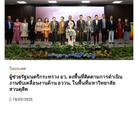
ในประเทศ
ผู้ช่วยรัฐมนตรีกระทรวง อว. ลงพื้นที่ติดตามการดำเนิน
งานขับเคลื่อนงานด้าน อววน. ในพื้นที่มหาวิทยาลัย
สวนดุสิต
14/05/2025