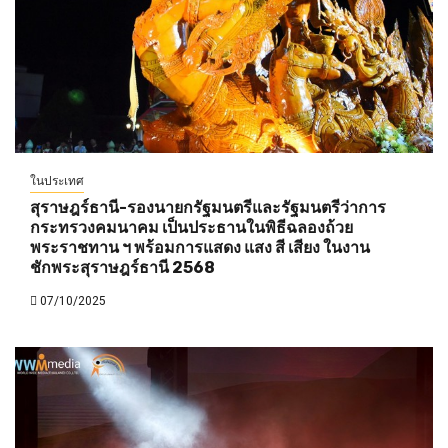
ในประเทศ
สุราษฎร์ธานี-รองนายกรัฐมนตรีและรัฐมนตรีว่าการ
กระทรวงคมนาคม เป็นประธานในพิธีฉลองถ้วย
พระราชทาน ฯ พร้อมการแสดง แสง สี เสียง ในงาน
ชักพระสุราษฎร์ธานี 2568
07/10/2025