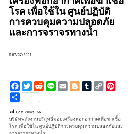
เครื่องฟอกอากาศเพื่อฆ่าเชื้อ
โรค เพื่อใช้ใน ศูนย์ปฏิบัติ
การควบคุมความปลอดภัย
และการจราจรทางน้ำ
07/07/2021
Facebook
Twitter
Reddit
Line
Email
Blogger
Tumblr
Copy
Pint
Link
Share
Post Views:
661
บริษัทพลังงานบริสุทธิ์มอบเครื่องฟอกอากาศเพื่อฆ่าเชื้อ
โรค เพื่อใช้ใน ศูนย์ปฏิบัติการควบคุมความปลอดภัยและ
การจราจรทางน้ำ