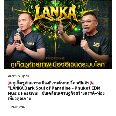
ท่องเที่ยว
ธุรกิจ
ภูเก็ตชูศักยภาพเมืองอีเวนต์ระบบโลกเปิดตัว
“LANKA Dark Soul of Paradise – Phuket EDM
Music Festival” ขับเคลื่อนเศรษฐกิจสร้างสรรค์–ท่อง
เที่ยวคุณภาพ
09/01/2026