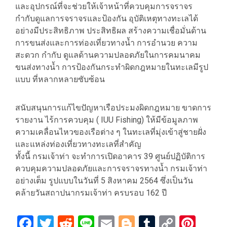
และอุปกรณ์ที่จะช่วยให้เจ้าหน้าที่ควบคุมการจราจร
กำกับดูแลการจราจรและป้องกัน อุบัติเหตุทางทะเลได้
อย่างมีประสิทธิภาพ ประสิทธิผล สร้างความเชื่อมั่นด้าน
การขนส่งและการท่องเที่ยวทางน้ำ การอำนวย ความ
สะดวก กำกับ ดูแลด้านความปลอดภัยในการคมนาคม
ขนส่งทางน้ำ การป้องกันกระทำผิดกฎหมายในทะเลมีรูป
แบบ ที่หลากหลายซับซ้อน
สนับสนุนการแก้ไขปัญหาเรือประมงผิดกฎหมาย ขาดการ
รายงาน ไร้การควบคุม ( IUU Fishing) ให้มีข้อมูลภาพ
ความเคลื่อนไหวของเรือต่าง ๆ ในทะเลที่มุ่งเข้าสู่ชายฝั่ง
และแหล่งท่องเที่ยวทางทะเลที่สำคัญ
ทั้งนี้ กรมเจ้าท่า จะทำการเปิดอาคาร 39 ศูนย์ปฏิบัติการ
ควบคุมความปลอดภัยและการจราจรทางน้ำ กรมเจ้าท่า
อย่างเต็ม รูปแบบในวันที่ 5 สิงหาคม 2564 ซึ่งเป็นวัน
คล้ายวันสถาปนากรมเจ้าท่า ครบรอบ 162 ปี
Facebook
Twitter
Reddit
Line
Email
Blogger
Tumblr
Copy
Pint