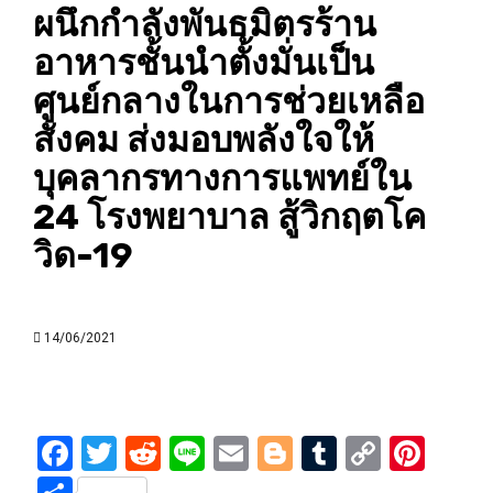
ผนึกกำลังพันธมิตรร้าน
อาหารชั้นนำตั้งมั่นเป็น
ศูนย์กลางในการช่วยเหลือ
สังคม ส่งมอบพลังใจให้
บุคลากรทางการแพทย์ใน
24 โรงพยาบาล สู้วิกฤตโค
วิด-19
14/06/2021
Facebook
Twitter
Reddit
Line
Email
Blogger
Tumblr
Copy
Pint
Link