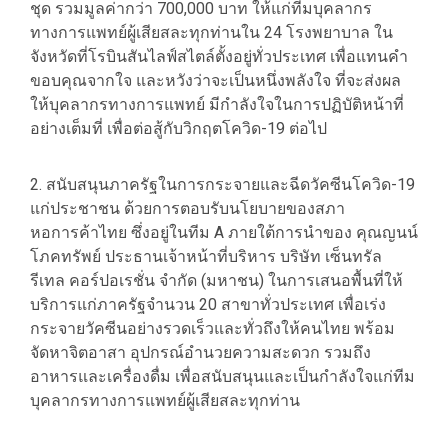
ชุด รวมมูลค่ากว่า 700,000 บาท ให้แก่ทีมบุคลากร
ทางการแพทย์ผู้เสียสละทุกท่านใน 24 โรงพยาบาล ใน
จังหวัดที่โรบินสันไลฟ์สไตล์ตั้งอยู่ทั่วประเทศ เพื่อแทนคำ
ขอบคุณจากใจ และหวังว่าจะเป็นหนึ่งพลังใจ ที่จะส่งผล
ให้บุคลากรทางการแพทย์ มีกำลังใจในการปฏิบัติหน้าที่
อย่างเต็มที่ เพื่อต่อสู้กับวิกฤตโควิด-19 ต่อไป
2. สนับสนุนภาครัฐในการกระจายและฉีดวัคซีนโควิด-19
แก่ประชาชน ด้วยการตอบรับนโยบายของสภา
หอการค้าไทย ซึ่งอยู่ในทีม A ภายใต้การนำของ คุณญนน์
โภคทรัพย์ ประธานเจ้าหน้าที่บริหาร บริษัท เซ็นทรัล
รีเทล คอร์ปอเรชั่น จำกัด (มหาชน) ในการเสนอพื้นที่ให้
บริการแก่ภาครัฐจำนวน 20 สาขาทั่วประเทศ เพื่อเร่ง
กระจายวัคซีนอย่างรวดเร็วและทั่วถึงให้คนไทย พร้อม
จัดหาจิตอาสา อุปกรณ์อำนวยความสะดวก รวมถึง
อาหารและเครื่องดื่ม เพื่อสนับสนุนและเป็นกำลังใจแก่ทีม
บุคลากรทางการแพทย์ผู้เสียสละทุกท่าน