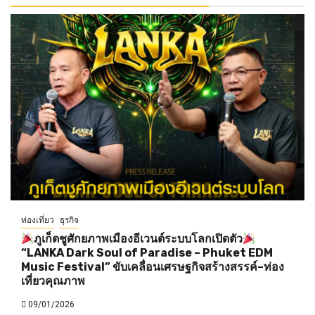
ท่องเที่ยว
ธุรกิจ
ภูเก็ตชูศักยภาพเมืองอีเวนต์ระบบโลกเปิดตัว
“LANKA Dark Soul of Paradise – Phuket EDM
Music Festival” ขับเคลื่อนเศรษฐกิจสร้างสรรค์–ท่อง
เที่ยวคุณภาพ
09/01/2026