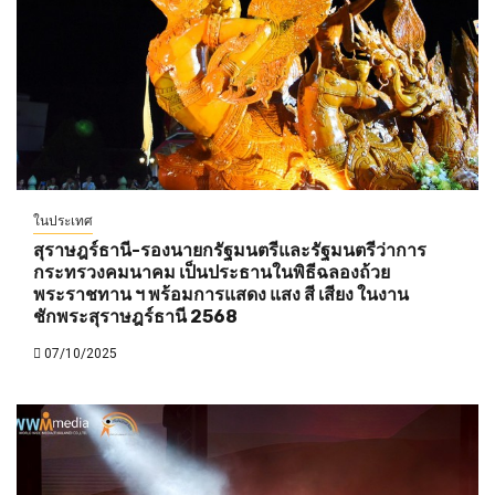
ในประเทศ
สุราษฎร์ธานี-รองนายกรัฐมนตรีและรัฐมนตรีว่าการ
กระทรวงคมนาคม เป็นประธานในพิธีฉลองถ้วย
พระราชทาน ฯ พร้อมการแสดง แสง สี เสียง ในงาน
ชักพระสุราษฎร์ธานี 2568
07/10/2025