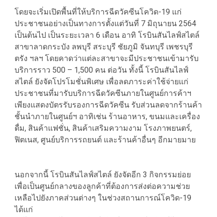
โดยจะเริ่มเปิดพื้นที่ให้บริการฉีดวัคซีนโควิด-19 แก่
ประชาชนอย่างเป็นทางการตั้งแต่วันที่ 7 มิถุนายน 2564
เป็นต้นไป เป็นระยะเวลา 6 เดือน อาทิ โรบินสันไลฟ์สไตล์
สาขาลาดกระบัง ลพบุรี สระบุรี ชัยภูมิ จันทบุรี เพชรบุรี
ตรัง ฯลฯ โดยคาดว่าแต่ละสาขาจะมีประชาชนเข้ามารับ
บริการราว 500 – 1,500 คน ต่อวัน ทั้งนี้ โรบินสันไลฟ์
สไตล์ ยังจัดโปรโมชั่นพิเศษ เพื่อลดภาระค่าใช้จ่ายแก่
ประชาชนที่มารับบริการฉีดวัคซีนภายในศูนย์การค้าฯ
เพียงแสดงบัตรรับรองการฉีดวัคซีน รับส่วนลดจากร้านค้า
ชั้นนำภายในศูนย์ฯ อาทิเช่น ร้านอาหาร, ขนมและเครื่อง
ดื่ม, สินค้าแฟชั่น, สินค้าเสริมความงาม โรงภาพยนตร์,
ฟิตเนส, ศูนย์บริการรถยนต์ และร้านค้าอื่นๆ อีกมายมาย
นอกจากนี้ โรบินสันไลฟ์สไตล์ ยังจัดอีก 3 กิจกรรมย่อย
เพื่อเป็นศูนย์กลางของลูกค้าที่ต้องการส่งต่อความช่วย
เหลือไปยังภาคส่วนต่างๆ ในช่วงสถานการณ์โควิด-19
ได้แก่