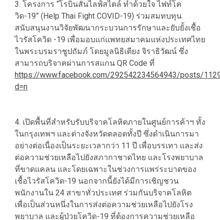
3. โครงการ “โรบินสันไลฟ์สไตล์ ทำด้วยใจ ไฟท์โค
วิด-19” (Help Thai Fight COVID-19) ร่วมสมทบทุน
สนับสนุนงานวิจัยพัฒนากระบวนการรักษาและยับยั้งเชื้อ
ไวรัสโควิด -19 เพื่อมอบแก่แพทยสมาคมแห่งประเทศไทย
ในพระบรมราชูปถัมภ์ โดยมูลนิธิเตียง จิราธิวัฒน์ ซึ่ง
สามารถบริจาคผ่านการสแกน QR Code ที่
https://www.facebook.com/292542234564943/posts/11
d=n
4. เปิดพื้นที่สำหรับรับบริจาคโลหิตภายในศูนย์การค้าฯ ทั้ง
ในกรุงเทพฯ และต่างจังหวัดตลอดทั้งปี ซึ่งดำเนินการมา
อย่างต่อเนื่องเป็นระยะเวลากว่า 11 ปี เพื่อบรรเทา และส่ง
ต่อความช่วยเหลือไปยังสภากาชาดไทย และโรงพยาบาล
ที่ขาดแคลน และโดยเฉพาะในช่วงการแพร่ระบาดของ
เชื้อไวรัสโควิด-19 นอกจากนี้ยังได้มีการเชิญชวน
พนักงานใน 24 สาขาทั่วประเทศ ร่วมกันบริจาคโลหิต
เพื่อเป็นส่วนหนึ่งในการส่งต่อความช่วยเหลือไปยังโรง
พยาบาล และผู้ป่วยโควิด-19 ที่ต้องการความช่วยเหลือ