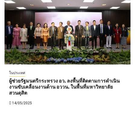
ในประเทศ
ผู้ช่วยรัฐมนตรีกระทรวง อว. ลงพื้นที่ติดตามการดำเนิน
งานขับเคลื่อนงานด้าน อววน. ในพื้นที่มหาวิทยาลัย
สวนดุสิต
14/05/2025