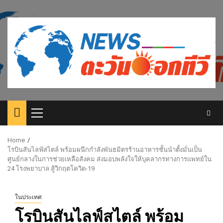
Skip
to
content
Primary
Menu
Home
โรบินสันไลฟ์สไตล์ พร้อมผนึกกำลังพันธมิตรร้านอาหารชั้นนำตั้งมั่นเป็น
ศูนย์กลางในการช่วยเหลือสังคม ส่งมอบพลังใจให้บุคลากรทางการแพทย์ใน
24 โรงพยาบาล สู้วิกฤตโควิด-19
ในประเทศ
โรบินสันไลฟ์สไตล์ พร้อม