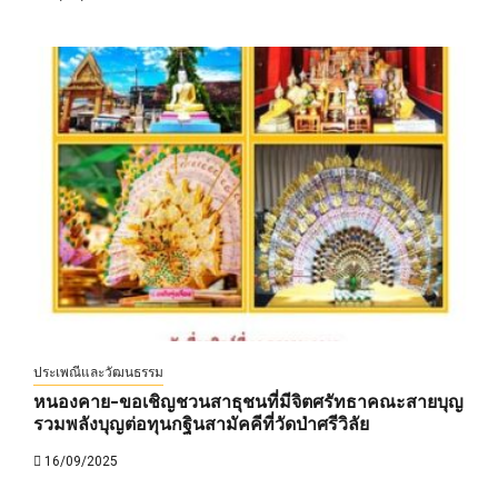
ประเพณีและวัฒนธรรม
หนองคาย-ขอเชิญชวนสาธุชนที่มีจิตศรัทธาคณะสายบุญ
รวมพลังบุญต่อทุนกฐินสามัคคีที่วัดป่าศรีวิลัย
16/09/2025