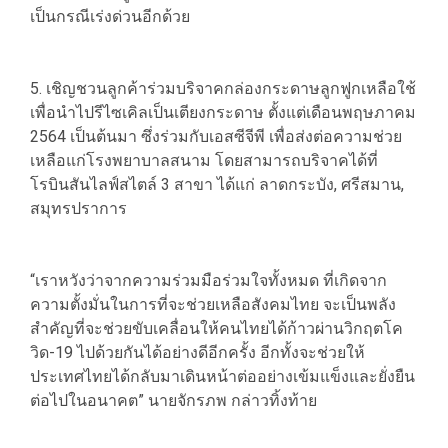
เป็นกรณีเร่งด่วนอีกด้วย
5. เชิญชวนลูกค้าร่วมบริจาคกล่องกระดาษลูกฟูกเหลือใช้
เพื่อนำไปรีไซเคิลเป็นเตียงกระดาษ ตั้งแต่เดือนพฤษภาคม
2564 เป็นต้นมา ซึ่งร่วมกับเอสซีจีพี เพื่อส่งต่อความช่วย
เหลือแก่โรงพยาบาลสนาม โดยสามารถบริจาคได้ที่
โรบินสันไลฟ์สไตล์ 3 สาขา ได้แก่ ลาดกระบัง, ศรีสมาน,
สมุทรปราการ
“เราหวังว่าจากความร่วมมือร่วมใจทั้งหมด ที่เกิดจาก
ความตั้งมั่นในการที่จะช่วยเหลือสังคมไทย จะเป็นพลัง
สำคัญที่จะช่วยขับเคลื่อนให้คนไทยได้ก้าวผ่านวิกฤตโค
วิด-19 ไปด้วยกันได้อย่างดีอีกครั้ง อีกทั้งจะช่วยให้
ประเทศไทยได้กลับมาเดินหน้าต่ออย่างเข้มแข็งและยั่งยืน
ต่อไปในอนาคต” นายจักรภพ กล่าวทิ้งท้าย