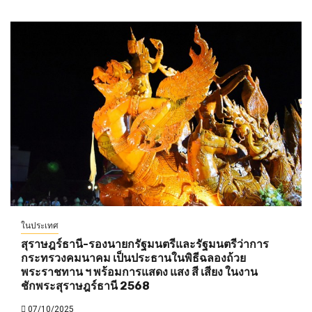
ในประเทศ
สุราษฎร์ธานี-รองนายกรัฐมนตรีและรัฐมนตรีว่าการ
กระทรวงคมนาคม เป็นประธานในพิธีฉลองถ้วย
พระราชทาน ฯ พร้อมการแสดง แสง สี เสียง ในงาน
ชักพระสุราษฎร์ธานี 2568
07/10/2025