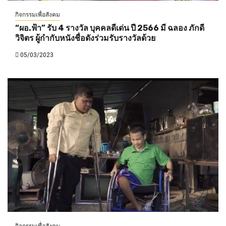
กิจกรรมเพื่อสังคม
“ผอ.ฟ้า” รับ 4 รางวัล บุคคลดีเด่น ปี 2566 มี ฉลอง ภักดี
วิจิตร ผู้กำกับหนังชื่อดังร่วมรับรางวัลด้วย
05/03/2023