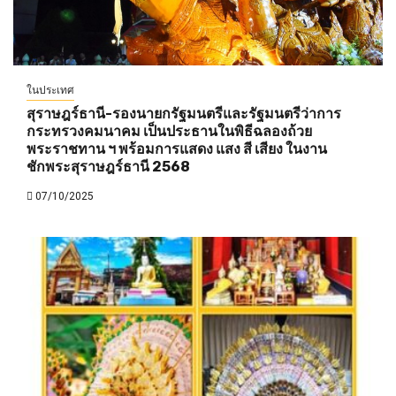
ในประเทศ
สุราษฎร์ธานี-รองนายกรัฐมนตรีและรัฐมนตรีว่าการ
กระทรวงคมนาคม เป็นประธานในพิธีฉลองถ้วย
พระราชทาน ฯ พร้อมการแสดง แสง สี เสียง ในงาน
ชักพระสุราษฎร์ธานี 2568
07/10/2025