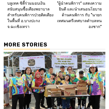
บลูเทค ซิตี้ร่วมมอบเงิน
“ผู้นำคนพิการ” แสดงความ
navigation
สนับสนุนซื้อเตียงพยาบาล
ยินดี และนำเสนอนโยบาย
สำหรับคนพิการป่วยติดเตียง
ด้านคนพิการ กับ “นายก
ในพื้นที่ อ.บางปะกง
เทศมนตรีเทศบาลตำบลหน
จ.ฉะเชิงเทรา
องชาก”
MORE STORIES