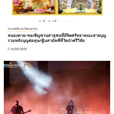
ประเพณีและวัฒนธรรม
หนองคาย-ขอเชิญชวนสาธุชนที่มีจิตศรัทธาคณะสายบุญ
รวมพลังบุญต่อทุนกฐินสามัคคีที่วัดป่าศรีวิลัย
16/09/2025