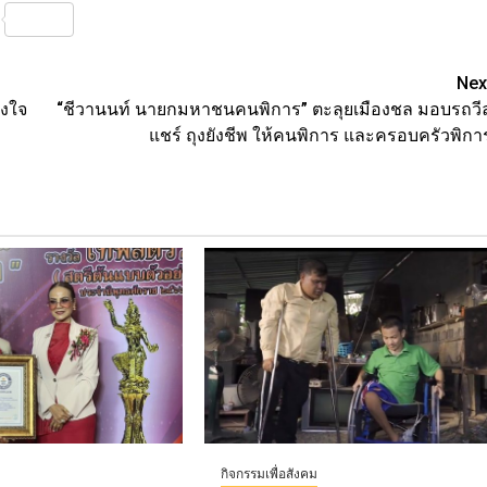
nterest
Share
Nex
ังใจ
“ชีวานนท์ นายกมหาชนคนพิการ” ตะลุยเมืองชล มอบรถวี
แชร์ ถุงยังชีพ ให้คนพิการ และครอบครัวพิกา
กิจกรรมเพื่อสังคม