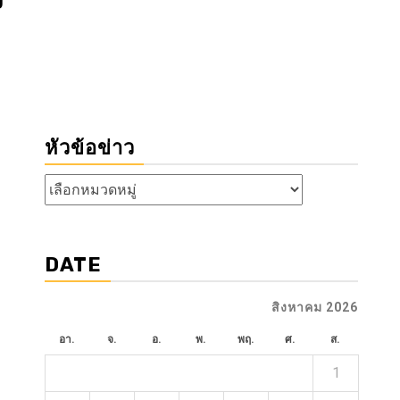
หัวข้อข่าว
หัวข้อ
ข่าว
DATE
สิงหาคม 2026
อา.
จ.
อ.
พ.
พฤ.
ศ.
ส.
1