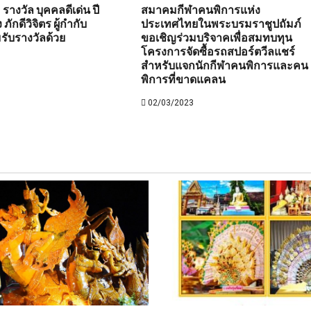
 รางวัล บุคคลดีเด่น ปี
สมาคมกีฬาคนพิการแห่ง
ักดีวิจิตร ผู้กำกับ
ประเทศไทยในพระบรมราชูปถัมภ์
มรับรางวัลด้วย
ขอเชิญร่วมบริจาคเพื่อสมทบทุน
โครงการจัดซื้อรถสปอร์ตวีลแชร์
สำหรับแจกนักกีฬาคนพิการและคน
พิการที่ขาดแคลน
02/03/2023