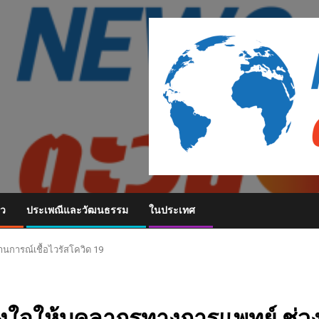
ยว
ประเพณีและวัฒนธรรม
ในประเทศ
นการณ์เชื้อไวรัสโควิด 19
งใจให้บุคลากรทางการแพทย์ ช่ว