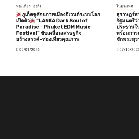
ท่องเที่ยว
ธุรกิจ
ในประเทศ
ภูเก็ตชูศักยภาพเมืองอีเวนต์ระบบโลก
สุราษฎร์ธ
เปิดตัว
“LANKA Dark Soul of
รัฐมนตรี
Paradise – Phuket EDM Music
ประธานใน
Festival” ขับเคลื่อนเศรษฐกิจ
พร้อมการแ
สร้างสรรค์–ท่องเที่ยวคุณภาพ
ชักพระสุร
09/01/2026
07/10/202