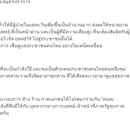
จ.สมุทรปราการ
ทำให้มีผู้ป่วยในแต่ละวันเพิ่มขึ้นเป็นจำนวนมาก ส่งผลให้หน่วยงาน
่เป็นหน้าด่าน และเป็นผู้ที่มีความเสี่ยงสูง ที่จะต้องสัมผัสกับผู้
ื้อไวรัส covid19 ไปสู่ประชาชนอื่นได้
ำการ เพื่อดูแลประชาชนคนไทย อย่างไม่เหน็ดเหนื่อย
่งที่จะเป็นกำลังใจื และขอเป็นตัวแทนประชาชนคนไทยคนหนึ่งขอ
กภาคส่วน รวมถึงจิตอาสาทุกท่าน ที่ได้เสียสละเวลามาดูแลสุขภาพ
ระกอบการ ห้าง ร้าน ภาคเอกชนได้โปรดมาร่วมกัน “คนละ
งที่พึงมีให้กับ บุคลากรทางการแพทย์ เจ้าหน้าที่ภาครัฐทุกภาค
วยกัน