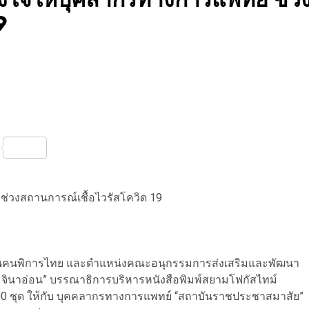
9
nterest
Share
ช่วงสถานการณ์เชื้อไวรัสโควิด 19
านคนพิการไทย และตำแหน่งคณะอนุกรรมการส่งเสริมและพัฒนา
 จินาอ่อน” บรรณาธิการบริหารหนังสือพิมพ์สยามโฟกัสไทม์
100 ชุด ให้กับ บุคคลากรทางการแพทย์ “สถาบันราชประชาสมาสัย”