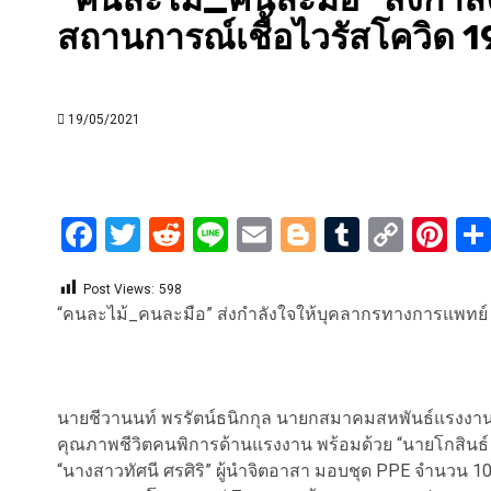
สถานการณ์เชื้อไวรัสโควิด 1
19/05/2021
Facebook
Twitter
Reddit
Line
Email
Blogger
Tumblr
Copy
Pi
Link
Post Views:
598
“คนละไม้_คนละมือ” ส่งกำลังใจให้บุคลากรทางการแพทย์ 
นายชีวานนท์ พรรัตน์ธนิกกุล นายกสมาคมสหพันธ์แรงง
คุณภาพชีวิตคนพิการด้านแรงงาน พร้อมด้วย “นายโกสินธ์
“นางสาวทัศนี ศรศิริ” ผู้นำจิตอาสา มอบชุด PPE จำนวน 