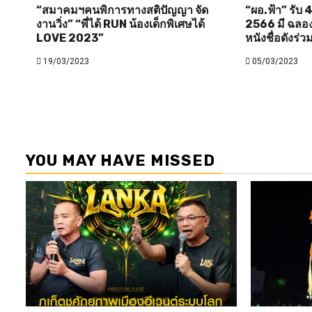
“สมาคมฯคนพิการทางสติปัญญา จัด
“ผอ.ฟ้า” รับ 4
งานวิ่ง” “พี่ได้ RUN น้องเด็กพิเศษได้
2566 มี ฉลอง ภ
LOVE 2023”
หนังชื่อดังร่ว
19/03/2023
05/03/2023
YOU MAY HAVE MISSED