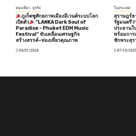
ท่องเที่ยว
ธุรกิจ
ในประเทศ
ภูเก็ตชูศักยภาพเมืองอีเวนต์ระบบโลก
สุราษฎร์ธ
เปิดตัว
“LANKA Dark Soul of
รัฐมนตรี
Paradise – Phuket EDM Music
ประธานใน
Festival” ขับเคลื่อนเศรษฐกิจ
พร้อมการแ
สร้างสรรค์–ท่องเที่ยวคุณภาพ
ชักพระสุร
09/01/2026
07/10/202