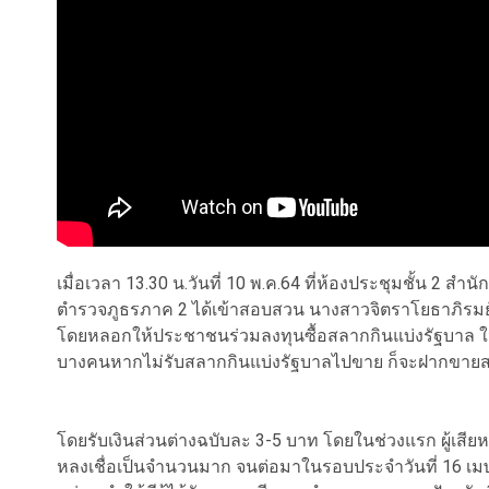
เมื่อเวลา 13.30 น.วันที่ 10 พ.ค.64 ที่ห้องประชุมชั้น 2 
ตำรวจภูธรภาค 2 ได้เข้าสอบสวน นางสาวจิตราโยธาภิรมย์ 
โดยหลอกให้ประชาชนร่วมลงทุนซื้อสลากกินแบ่งรัฐบาล ใน
บางคนหากไม่รับสลากกินแบ่งรัฐบาลไปขาย ก็จะฝากขายส
โดยรับเงินส่วนต่างฉบับละ 3-5 บาท โดยในช่วงแรก ผู้เสี
หลงเชื่อเป็นจำนวนมาก จนต่อมาในรอบประจำวันที่ 16 เม