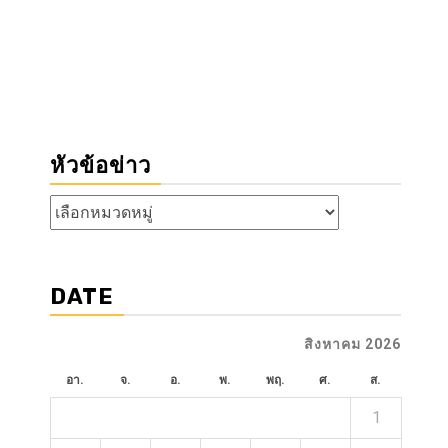
หัวข้อข่าว
หัวข้อ
ข่าว
DATE
สิงหาคม 2026
อา.
จ.
อ.
พ.
พฤ.
ศ.
ส.
1