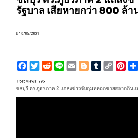
รัฐบาล เสียหายกว่า 800 ล้
10/05/2021
Facebook
Twitter
Reddit
Line
Email
Blogger
Tumblr
Copy
Pi
Link
Post Views:
995
ชลบุรี ตร.ภูธรภาค 2 แถลงข่าวจับกุมหลอกขายสลากกินแบ่