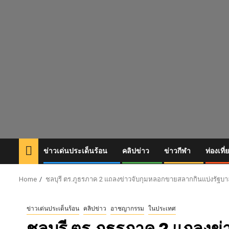
Skip
to
content
ข่าวเด่นประเด็นร้อน
คลิปข่าว
ข่าวกีฬา
ท่องเที่
Home
ชลบุรี ตร.ภูธรภาค 2 แถลงข่าวจับกุมหลอกขายสลากกินแบ่งรัฐบา
ข่าวเด่นประเด็นร้อน
คลิปข่าว
อาชญากรรม
ในประเทศ
ชลบุรี ตร.ภูธรภาค 2 แถลงข