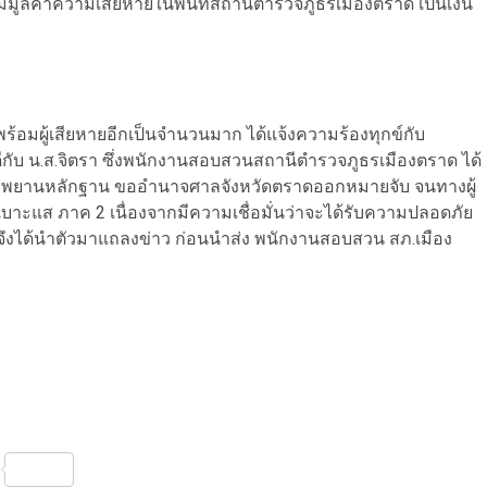
มีมูลค่าความเสียหายในพื้นที่สถานีตำรวจภูธรเมืองตราด เป็นเงิน
ร้อมผู้เสียหายอีกเป็นจำนวนมาก ได้แจ้งความร้องทุกข์กับ
ับ น.ส.จิตรา ซึ่งพนักงานสอบสวนสถานีตำรวจภูธรเมืองตราด ได้
บรวมพยานหลักฐาน ขออำนาจศาลจังหวัดตราดออกหมายจับ จนทางผู้
บาะแส ภาค 2 เนื่องจากมีความเชื่อมั่นว่าจะได้รับความปลอดภัย
งได้นำตัวมาแถลงข่าว ก่อนนำส่ง พนักงานสอบสวน สภ.เมือง
nterest
Share