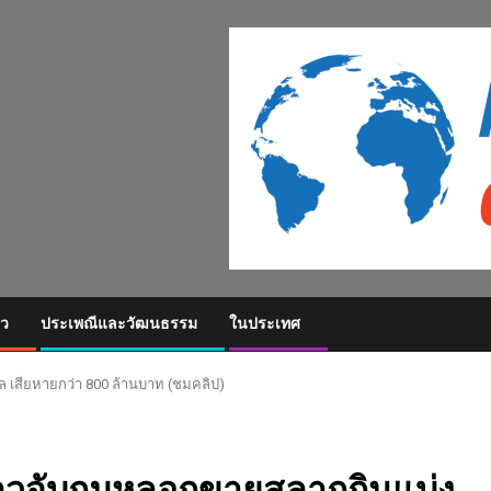
ยว
ประเพณีและวัฒนธรรม
ในประเทศ
ล เสียหายกว่า 800 ล้านบาท (ชมคลิป)
่าวจับกุมหลอกขายสลากกินแบ่ง