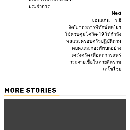
ประจำการ
Next
ขอนแก่น – ร.8
งัด”มาตรการพิทักษ์พล”มา
ใช้ควบคุมโควิด-19 ให้กำลัง
พลและครอบครัวปฏิบัติตาม
ศบค.และกองทัพบกอย่าง
เคร่งครัด เพื่อลดการแพร่
กระจายเชื้อในค่ายสีหราช
เดโชไชย
MORE STORIES