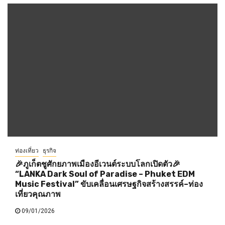
ท่องเที่ยว
ธุรกิจ
🎉ภูเก็ตชูศักยภาพเมืองอีเวนต์ระบบโลกเปิดตัว🎉
“LANKA Dark Soul of Paradise – Phuket EDM
Music Festival” ขับเคลื่อนเศรษฐกิจสร้างสรรค์–ท่อง
เที่ยวคุณภาพ
09/01/2026