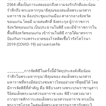
2564 เพื่อเป็นการแสดงออกถึงความจงรักภักดีและน้อม
รำลึกถึง พระมหากรุณาธิคุณของสมเด็จพระนเรศวร
มหาราช ณ ห้องประชุมแก่นเมือง ศาลากลางจังหวัด
ขอนแก่น โดยมี นายสมศักดิ์ จังตระกุล ผู้ว่าราชการ
จังหวัดขอนแก่น เป็นประธานในพิธี และมีข้าราชการใน
พื้นที่จังหวัดขอนแก่น เข้าร่วมในพิธี ภายใต้มาตรการ
ป้องกันการแพร่ระบาดของโรคติดเชื้อไวรัสโคโรนา
2019 (COVID-19) อย่างเคร่งครัด
________การจัดพิธีในครั้งนี้มีวัตถุประสงค์เพื่อน้อม
รำลึกในพระมหากรุณาธิคุณของ สมเด็จพระนเรศวร
มหาราชที่ทรงมีต่อปวงชนชาวไทยอย่างหาที่สุดมิได้ โดย
มีการจัดพิธีที่สำคัญ คือ พิธีบวงสรวงพระบรมราชานุสาว
รีย์สมเด็จพระนเรศวรมหาราช และ พิธีวางพวงมาลา
ถวายราชสักการะสมเด็จพระนเรศวรมหาราช ทรงเป็น
พระราชโอรส ในสมเด็จพระมหาธรรมราชากับพระวิ