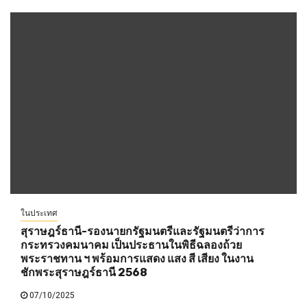
ในประเทศ
สุราษฎร์ธานี-รองนายกรัฐมนตรีและรัฐมนตรีว่าการ
กระทรวงคมนาคม เป็นประธานในพิธีฉลองถ้วย
พระราชทาน ฯ พร้อมการแสดง แสง สี เสียง ในงาน
ชักพระสุราษฎร์ธานี 2568
07/10/2025