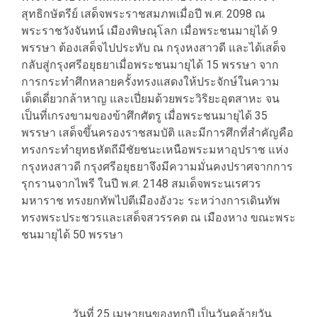
สุทธิกษัตรีย์ เสด็จพระราชสมภพเมื่อปี พ.ศ. 2098 ณ
พระราชวังจันทน์ เมืองพิษณุโลก เมื่อพระชนมายุได้ 9
พรรษา ต้องเสด็จไปประทับ ณ กรุงหงสาวดี และได้เสด็จ
กลับสู่กรุงศรีอยุธยาเมื่อพระชนมายุได้ 15 พรรษา จาก
การกระทำศึกหลายครั้งทรงแสดงให้ประจักษ์ในความ
เด็ดเดี่ยวกล้าหาญ และเปี่ยมด้วยพระวิริยะอุตสาหะ จน
เป็นที่เกรงขามของข้าศึกศัตรู เมื่อพระชนมายุได้ 35
พรรษา เสด็จขึ้นครองราชสมบัติ และมีการศึกที่สำคัญคือ
ทรงกระทำยุทธหัตถีมีชัยชนะเหนือพระมหาอุปราช แห่ง
กรุงหงสาวดี กรุงศรีอยุธยาจึงมีความมั่นคงปราศจากการ
รุกรานจากไพรี ในปี พ.ศ. 2148 สมเด็จพระนเรศวร
มหาราช ทรงยกทัพไปตีเมืองอังวะ ระหว่างการเดินทัพ
ทรงพระประชวรและเสด็จสวรรคต ณ เมืองหาง ขณะพระ
ชนมายุได้ 50 พรรษา
________วันที่ 25 เมษายนของทุกปี เป็นวันคล้ายวัน