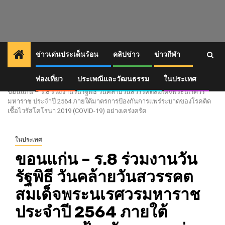
Skip
to
content
ข่าวเด่นประเด็นร้อน
คลิปข่าว
ข่าวกีฬา
ท่องเที่ยว
ประเพณีและวัฒนธรรม
ในประเทศ
Home
ขอนแก่น – ร.8 ร่วมงานวันรัฐพิธี วันคล้ายวันสวรรคตสมเด็จพระนเรศวร
มหาราช ประจำปี 2564 ภายใต้มาตรการป้องกันการแพร่ระบาดของโรคติด
เชื้อไวรัสโคโรนา 2019 (COVID-19) อย่างเคร่งครัด
ในประเทศ
ขอนแก่น – ร.8 ร่วมงานวัน
รัฐพิธี วันคล้ายวันสวรรคต
สมเด็จพระนเรศวรมหาราช
ประจำปี 2564 ภายใต้