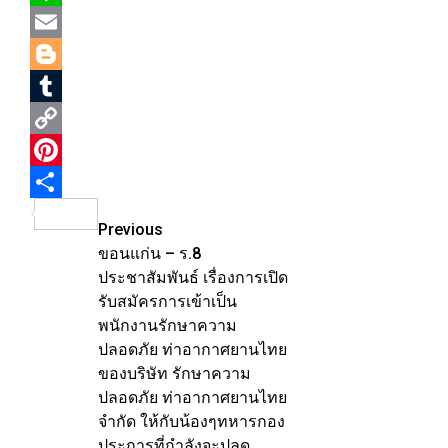
Line
Email
Blogger
Tumblr
Copy
Link
Pinterest
Share
Post
Previous
ขอนแก่น – ร.8
navigation
ประชาสัมพันธ์ เรื่องการเปิด
รับสมัครการเข้าเป็น
พนักงานรักษาความ
ปลอดภัย ท่าอากาศยานไทย
ของบริษัท รักษาความ
ปลอดภัย ท่าอากาศยานไทย
จำกัด ให้กับน้องๆทหารกอง
ประการที่กำลังจะปลด