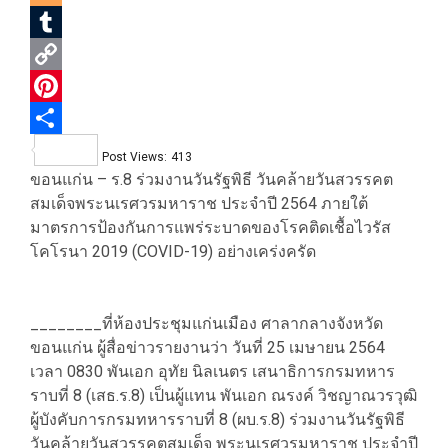
Blogger
Tumblr
Copy
Link
Pinterest
Share
Post Views:
413
ขอนแก่น – ร.8 ร่วมงานวันรัฐพิธี วันคล้ายวันสวรรคต
สมเด็จพระนเรศวรมหาราช ประจำปี 2564 ภายใต้
มาตรการป้องกันการแพร่ระบาดของโรคติดเชื้อไวรัส
โคโรนา 2019 (COVID-19) อย่างเคร่งครัด
________ที่ห้องประชุมแก่นเมือง ศาลากลางจังหวัด
ขอนแก่น ผู้สื่อข่าวรายงานว่า วันที่ 25 เมษายน 2564
เวลา 0830 พันเอก อุทัย นิลเนตร เสนาธิการกรมทหาร
ราบที่ 8 (เสธ.ร.8) เป็นผู้แทน พันเอก ณรงค์ วิชญาณวรวุฒิ
ผู้บังคับการกรมทหารราบที่ 8 (ผบ.ร.8) ร่วมงานวันรัฐพิธี
วันคล้ายวันสวรรคตสมเด็จ พระนเรศวรมหาราช ประจำปี