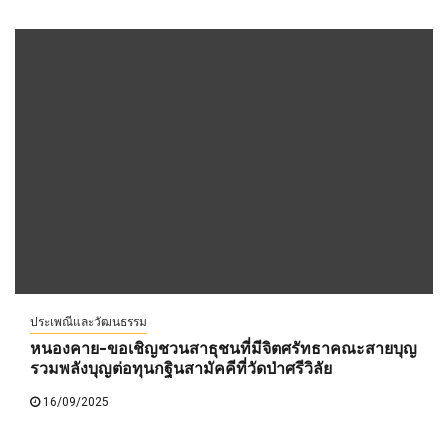
ประเพณีและวัฒนธรรม
หนองคาย-ขอเชิญชวนสาธุชนที่มีจิตศรัทธาคณะสายบุญ
รวมพลังบุญต่อทุนกฐินสามัคคีที่วัดป่าศรีวิลัย
16/09/2025