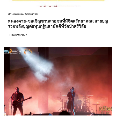
ประเพณีและวัฒนธรรม
หนองคาย-ขอเชิญชวนสาธุชนที่มีจิตศรัทธาคณะสายบุญ
รวมพลังบุญต่อทุนกฐินสามัคคีที่วัดป่าศรีวิลัย
16/09/2025