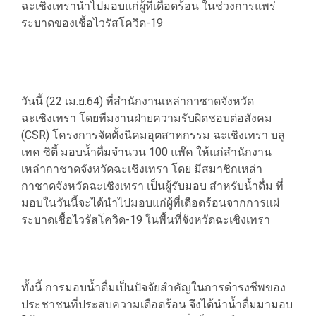
ฉะเชิงเทรานำไปมอบแก่ผู้ที่เดือดร้อน ในช่วงการแพร่
ระบาดของเชื้อไวรัสโควิด-19
วันนี้ (22 เม.ย.64) ที่สำนักงานเหล่ากาชาดจังหวัด
ฉะเชิงเทรา โดยทีมงานฝ่ายความรับผิดชอบต่อสังคม
(CSR) โครงการจัดตั้งนิคมอุตสาหกรรม ฉะเชิงเทรา บลู
เทค ซิตี้ มอบน้ำดื่มจำนวน 100 แพ๊ค ให้แก่สำนักงาน
เหล่ากาชาดจังหวัดฉะเชิงเทรา โดย มีสมาชิกเหล่า
กาชาดจังหวัดฉะเชิงเทรา เป็นผู้รับมอบ สำหรับน้ำดื่ม ที่
มอบในวันนี้จะได้นำไปมอบแก่ผู้ที่เดือดร้อนจากการแผ่
ระบาดเชื้อไวรัสโควิด-19 ในพื้นที่จังหวัดฉะเชิงเทรา
ทั้งนี้ การมอบน้ำดื่มเป็นปัจจัยสำคัญในการดำรงชีพของ
ประชาชนที่ประสบความเดือดร้อน จึงได้นำน้ำดื่มมามอบ