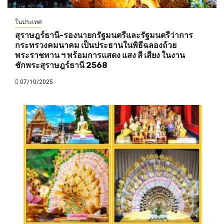
ในประเทศ
สุราษฎร์ธานี-รองนายกรัฐมนตรีและรัฐมนตรีว่าการ
กระทรวงคมนาคม เป็นประธานในพิธีฉลองถ้วย
พระราชทาน ฯ พร้อมการแสดง แสง สี เสียง ในงาน
ชักพระสุราษฎร์ธานี 2568
07/10/2025