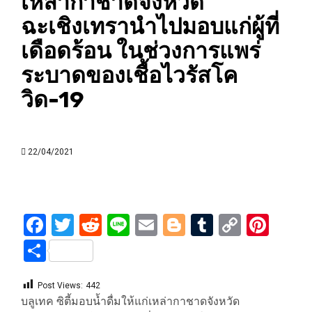
เหล่ากาชาดจังหวัด
ฉะเชิงเทรานำไปมอบแก่ผู้ที่
เดือดร้อน ในช่วงการแพร่
ระบาดของเชื้อไวรัสโค
วิด-19
22/04/2021
Facebook
Twitter
Reddit
Line
Email
Blogger
Tumblr
Copy
Pint
Link
Share
Post Views:
442
บลูเทค ซิตี้มอบน้ำดื่มให้แก่เหล่ากาชาดจังหวัด