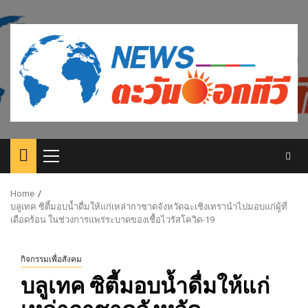
Skip
to
content
Primary
Menu
Home
บลูเทค ซิตี้มอบน้ำดื่มให้แก่เหล่ากาชาดจังหวัดฉะเชิงเทรานำไปมอบแก่ผู้ที่
เดือดร้อน ในช่วงการแพร่ระบาดของเชื้อไวรัสโควิด-19
กิจกรรมเพื่อสังคม
บลูเทค ซิตี้มอบน้ำดื่มให้แก่