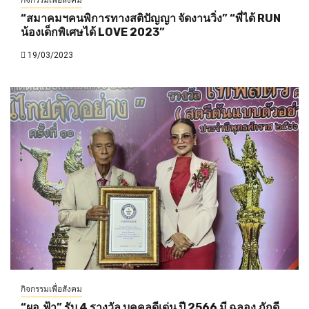
กิจกรรมเพื่อสังคม
“สมาคมฯคนพิการทางสติปัญญา จัดงานวิ่ง” “พี่ได้ RUN
น้องเด็กพิเศษได้ LOVE 2023”
19/03/2023
กิจกรรมเพื่อสังคม
“ผอ.ฟ้า” รับ 4 รางวัล บุคคลดีเด่น ปี 2566 มี ฉลอง ภักดี