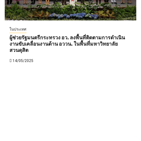
ในประเทศ
ผู้ช่วยรัฐมนตรีกระทรวง อว. ลงพื้นที่ติดตามการดำเนิน
งานขับเคลื่อนงานด้าน อววน. ในพื้นที่มหาวิทยาลัย
สวนดุสิต
14/05/2025