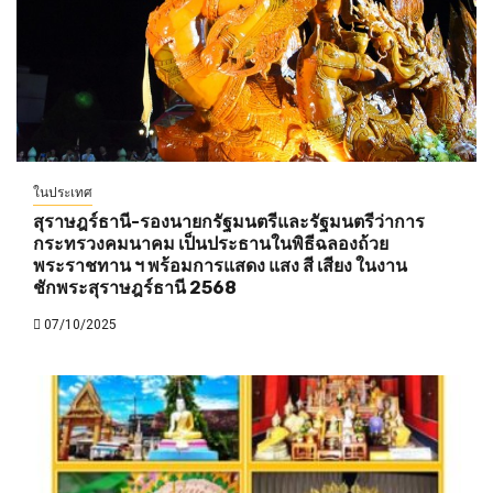
ในประเทศ
สุราษฎร์ธานี-รองนายกรัฐมนตรีและรัฐมนตรีว่าการ
กระทรวงคมนาคม เป็นประธานในพิธีฉลองถ้วย
พระราชทาน ฯ พร้อมการแสดง แสง สี เสียง ในงาน
ชักพระสุราษฎร์ธานี 2568
07/10/2025