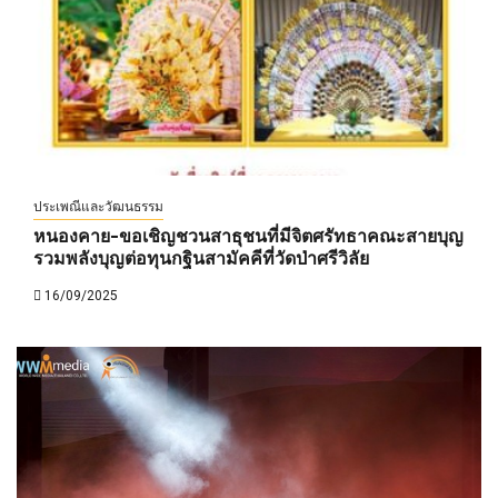
ประเพณีและวัฒนธรรม
หนองคาย-ขอเชิญชวนสาธุชนที่มีจิตศรัทธาคณะสายบุญ
รวมพลังบุญต่อทุนกฐินสามัคคีที่วัดป่าศรีวิลัย
16/09/2025