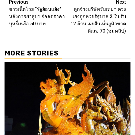
Post
Previous
Next
ชาวเน็ตโวย “รัฐย้อนแย้ง”
ลูกจ้างบริษัทรับเหมา ดวง
navigation
หลังการยาสูบฯ จ่อลดราคา
เฮงถูกหวยรัฐบาล 2 ใบ รับ
บุหรี่เหลือ 50 บาท
12 ล้าน เผยฝันเห็นงูหัวขาด
ตีเลข 70 (ชมคลิป)
MORE STORIES