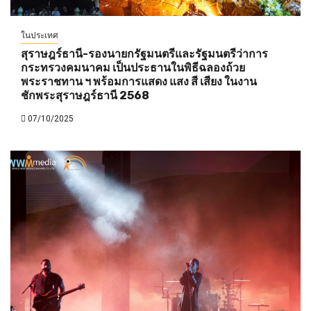
ในประเทศ
สุราษฎร์ธานี-รองนายกรัฐมนตรีและรัฐมนตรีว่าการ
กระทรวงคมนาคม เป็นประธานในพิธีฉลองถ้วย
พระราชทาน ฯ พร้อมการแสดง แสง สี เสียง ในงาน
ชักพระสุราษฎร์ธานี 2568
07/10/2025