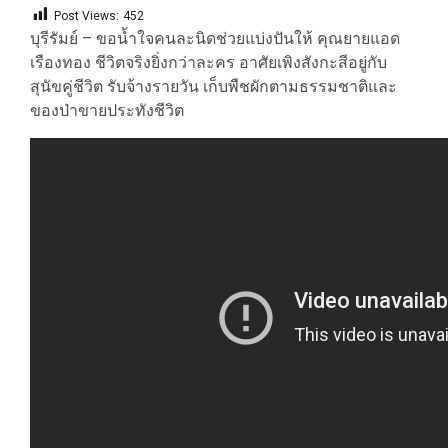
Post Views:
452
บุรีรัมย์ – ขอน้ำใจคนละนิดช่วยแบ่งปันให้ คุณยายแอด
เรืองทอง ชีวิตจริงยิ่งกว่าละคร อาศัยเพิงสังกะสีอยู่กับ
สุนัขคู่ชีวิต รับจ้างรายวัน เก็บพืชผักตามธรรมชาติและ
ของป่าขายประทังชีวิต