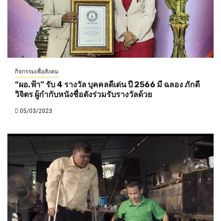
กิจกรรมเพื่อสังคม
“ผอ.ฟ้า” รับ 4 รางวัล บุคคลดีเด่น ปี 2566 มี ฉลอง ภักดี
วิจิตร ผู้กำกับหนังชื่อดังร่วมรับรางวัลด้วย
05/03/2023