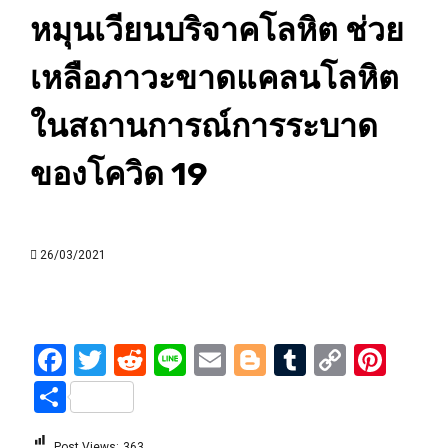
หมุนเวียนบริจาคโลหิต ช่วย
เหลือภาวะขาดแคลนโลหิต
ในสถานการณ์การระบาด
ของโควิด 19
26/03/2021
Facebook
Twitter
Reddit
Line
Email
Blogger
Tumblr
Copy
Pint
Link
Share
Post Views:
363