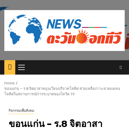
Skip
to
content
Primary
Menu
Home
ขอนแก่น – ร.8 จิตอาสาหมุนเวียนบริจาคโลหิต ช่วยเหลือภาวะขาดแคลน
โลหิตในสถานการณ์การระบาดของโควิด 19
กิจกรรมเพื่อสังคม
ขอนแก่น – ร.8 จิตอาสา