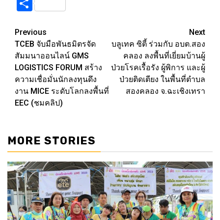
Link
Share
Previous
Next
Post
TCEB จับมือพันธมิตรจัด
บลูเทค ซิตี้ ร่วมกับ อบต.สอง
navigation
สัมมนาออนไลน์ GMS
คลอง ลงพื้นที่เยี่ยมบ้านผู้
LOGISTICS FORUM สร้าง
ป่วยโรคเรื้อรัง ผู้พิการ และผู้
ความเชื่อมั่นนักลงทุนดึง
ป่วยติดเตียง ในพื้นที่ตำบล
งาน MICE ระดับโลกลงพื้นที่
สองคลอง จ.ฉะเชิงเทรา
EEC (ชมคลิป)
MORE STORIES