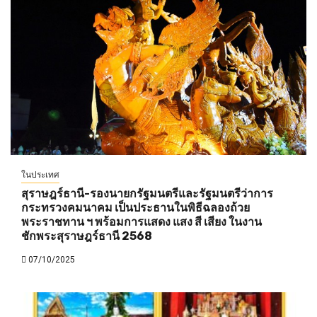
ในประเทศ
สุราษฎร์ธานี-รองนายกรัฐมนตรีและรัฐมนตรีว่าการ
กระทรวงคมนาคม เป็นประธานในพิธีฉลองถ้วย
พระราชทาน ฯ พร้อมการแสดง แสง สี เสียง ในงาน
ชักพระสุราษฎร์ธานี 2568
07/10/2025