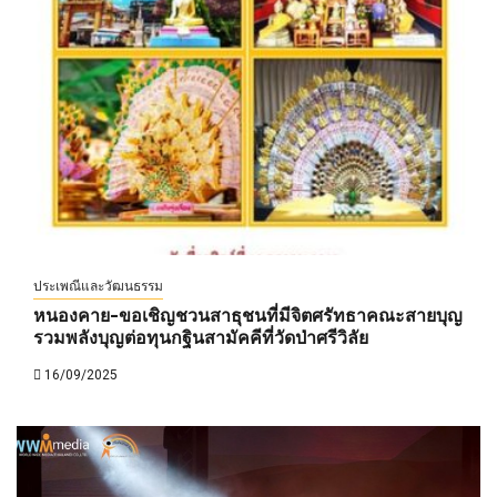
ประเพณีและวัฒนธรรม
หนองคาย-ขอเชิญชวนสาธุชนที่มีจิตศรัทธาคณะสายบุญ
รวมพลังบุญต่อทุนกฐินสามัคคีที่วัดป่าศรีวิลัย
16/09/2025