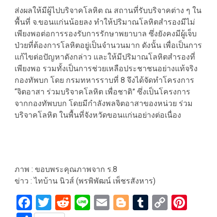
ส่งผลให้มีผู้ไปบริจาคโลหิต ณ สถานที่รับบริจาคต่าง ๆ ใน
พื้นที่ จ.ขอนแก่นน้อยลง ทำให้ปริมาณโลหิตสำรองมีไม่
เพียงพอต่อการรองรับการรักษาพยาบาล ซึ่งยังคงมีผู้เจ็บ
ป่วยที่ต้องการโลหิตอยู่เป็นจำนวนมาก ดังนั้น เพื่อเป็นการ
แก้ไขต่อปัญหาดังกล่าว และให้มีปริมาณโลหิตสำรองที่
เพียงพอ รวมทั้งเป็นการช่วยเหลือประชาชนอย่างแท้จริง
กองทัพบก โดย กรมทหารราบที่ 8 จึงได้จัดทำโครงการ
“จิตอาสา ร่วมบริจาคโลหิต เพื่อชาติ” ซึ่งเป็นโครงการ
จากกองทัพบบก โดยมีกำลังพลจิตอาสาของหน่วย ร่วม
บริจาคโลหิต ในพื้นที่จังหวัดขอนแก่นอย่างต่อเนื่อง
ภาพ : ขอบพระคุณภาพจาก ร.8
ข่าว : ไทบ้าน นิวส์ (พรพิพัฒน์ เพ็ชรสังหาร)
Facebook
Twitter
Reddit
Line
Email
Blogger
Tumblr
Copy
Pint