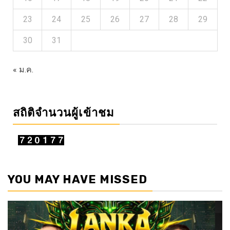
23
24
25
26
27
28
29
30
31
« ม.ค.
สถิติจำนวนผู้เข้าชม
YOU MAY HAVE MISSED