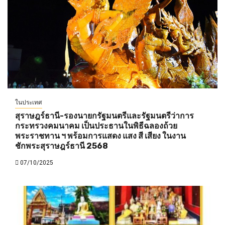
ในประเทศ
สุราษฎร์ธานี-รองนายกรัฐมนตรีและรัฐมนตรีว่าการ
กระทรวงคมนาคม เป็นประธานในพิธีฉลองถ้วย
พระราชทาน ฯ พร้อมการแสดง แสง สี เสียง ในงาน
ชักพระสุราษฎร์ธานี 2568
07/10/2025