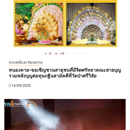
ประเพณีและวัฒนธรรม
หนองคาย-ขอเชิญชวนสาธุชนที่มีจิตศรัทธาคณะสายบุญ
รวมพลังบุญต่อทุนกฐินสามัคคีที่วัดป่าศรีวิลัย
16/09/2025