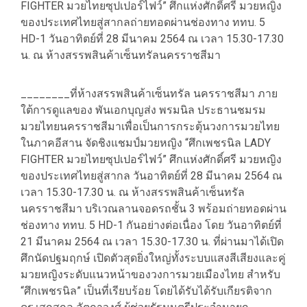
FIGHTER มวยไทยซุปเปอร์ไฟว์” ศึกแห่งศักดิ์ศรี มวยหญิง
ของประเทศไทยสู่สากลถ่ายทอดผ่านช่องทาง ททบ. 5
HD-1 วันอาทิตย์ที่ 28 มีนาคม 2564 ณ เวลา 15.30-17.30
น. ณ ห้างสรรพสินค้าเซ็นทรัลนครราชสีมา
________ที่ห้างสรรพสินค้าเซ็นทรัล นครราชสีมา ภาย
ใต้การดูแลของ พันเอกบุญส่ง พรมนิล ประธานชมรม
มวยไทยนครราชสีมาเพื่อเป็นการกระตุ้นวงการมวยไทย
ในภาคอีสาน จัดชิงแชมป์มวยหญิง “ศึกเพชรนิล LADY
FIGHTER มวยไทยซุปเปอร์ไฟว์” ศึกแห่งศักดิ์ศรี มวยหญิง
ของประเทศไทยสู่สากล วันอาทิตย์ที่ 28 มีนาคม 2564 ณ
เวลา 15.30-17.30 น. ณ ห้างสรรพสินค้าเซ็นทรัล
นครราชสีมา บริเวณลานจอดรถชั้น 3 พร้อมถ่ายทอดผ่าน
ช่องทาง ททบ. 5 HD-1 กันอย่างต่อเนื่อง โดย วันอาทิตย์ที่
21 มีนาคม 2564 ณ เวลา 15.30-17.30 น. ที่ผ่านมาได้เปิด
ศึกนัดปฐมฤกษ์ เปิดตัวสุดยิ่งใหญ่ทั้งระบบแสงสีเสียงและคู่
มวยหญิงระดับแนวหน้าของวงการมวยเมืองไทย สำหรับ
“ศึกเพชรนิล” เป็นที่เรียบร้อย โดยได้รับได้รับเกียรติจาก