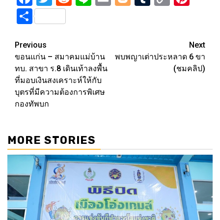
Link
Share
Post
Previous
Next
ขอนแก่น – สมาคมแม่บ้าน
พบพญาเต่าประหลาด 6 ขา
navigation
ทบ. สาขา ร.8 เดินเท้าลงพื้น
(ชมคลิป)
ที่มอบเงินสงเคราะห์ให้กับ
บุตรที่มีความต้องการพิเศษ
กองทัพบก
MORE STORIES