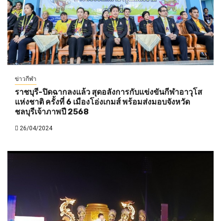
ข่าวกีฬา
ราชบุรี-ปิดฉากลงแล้ว สุดอลังการกับแข่งขันกีฬาอาวุโส
แห่งชาติ ครั้งที่ 6 เมืองโอ่งเกมส์ พร้อมส่งมอบจังหวัด
ชลบุรีเจ้าภาพปี 2568
26/04/2024