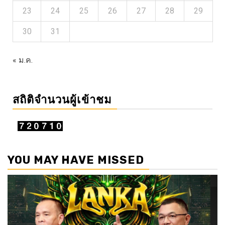
23
24
25
26
27
28
29
30
31
« ม.ค.
สถิติจำนวนผู้เข้าชม
YOU MAY HAVE MISSED