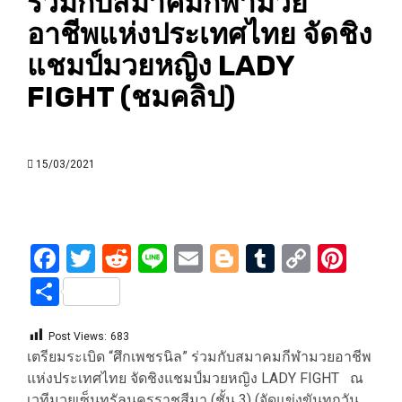
ร่วมกับสมาคมกีฬามวย
อาชีพแห่งประเทศไทย จัดชิง
แชมป์มวยหญิง LADY
FIGHT (ชมคลิป)
15/03/2021
Facebook
Twitter
Reddit
Line
Email
Blogger
Tumblr
Copy
Pint
Link
Share
Post Views:
683
เตรียมระเบิด “ศึกเพชรนิล” ร่วมกับสมาคมกีฬามวยอาชีพ
แห่งประเทศไทย จัดชิงแชมป์มวยหญิง LADY FIGHT ณ
เวทีมวยเซ็นทรัลนครราชสีมา (ชั้น 3) (จัดแข่งขันทุกวัน