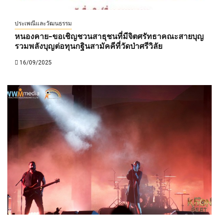
ประเพณีและวัฒนธรรม
หนองคาย-ขอเชิญชวนสาธุชนที่มีจิตศรัทธาคณะสายบุญ
รวมพลังบุญต่อทุนกฐินสามัคคีที่วัดป่าศรีวิลัย
16/09/2025