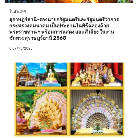
ในประเทศ
สุราษฎร์ธานี-รองนายกรัฐมนตรีและรัฐมนตรีว่าการ
กระทรวงคมนาคม เป็นประธานในพิธีฉลองถ้วย
พระราชทาน ฯ พร้อมการแสดง แสง สี เสียง ในงาน
ชักพระสุราษฎร์ธานี 2568
07/10/2025