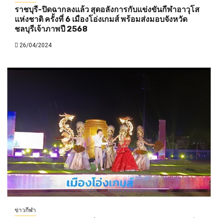
ราชบุรี-ปิดฉากลงแล้ว สุดอลังการกับแข่งขันกีฬาอาวุโส
แห่งชาติ ครั้งที่ 6 เมืองโอ่งเกมส์ พร้อมส่งมอบจังหวัด
ชลบุรีเจ้าภาพปี 2568
26/04/2024
ข่าวกีฬา