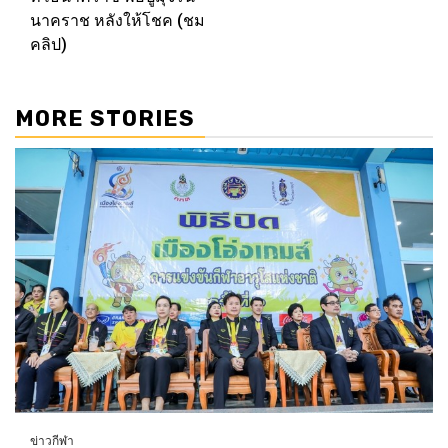
นาคราช หลังให้โชค (ชม
คลิป)
MORE STORIES
ข่าวกีฬา