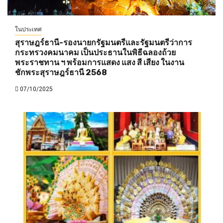
ในประเทศ
สุราษฎร์ธานี-รองนายกรัฐมนตรีและรัฐมนตรีว่าการ
กระทรวงคมนาคม เป็นประธานในพิธีฉลองถ้วย
พระราชทาน ฯ พร้อมการแสดง แสง สี เสียง ในงาน
ชักพระสุราษฎร์ธานี 2568
07/10/2025