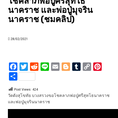
โชคลาภพ่อปู่ศรีสุทโธ
นาคราช และพ่อปู่มุจริน
นาคราช (ชมคลิป)
28/02/2021
Facebook
Twitter
Reddit
Line
Email
Blogger
Tumblr
Copy
Pint
Link
Share
Post Views:
424
วัดดังสุโขทัย บวงสรวงขอโชคลาภพ่อปู่ศรีสุทโธนาคราช
และพ่อปู่มุจรินนาคราช