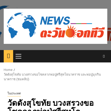
Skip
to
content
Primary
Menu
Home
วัดดังสุโขทัย บวงสรวงขอโชคลาภพ่อปู่ศรีสุทโธนาคราช และพ่อปู่มุจริน
นาคราช (ชมคลิป)
ในประเทศ
วัดดังสุโขทัย บวงสรวงขอ