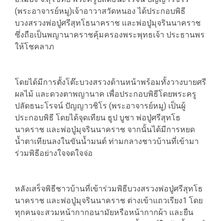
(พระอาจารย์หมู)เจ้าอาวาสวัดหนอง ได้ประกอบพิธี
บวงสรวงพ่อปู่ศรีสุทโธนาคราช และพ่อปู่มุจรินนาคราช
ซึ่งถือเป็นพญานาคราชคุ้มครองพระพุทธเจ้า ประธานพร
ให้โชคลาภ
โดยได้มีการตั้งโต๊ะบวงสรวงด้านหน้าพร้อมทั้งวางบายศรี
ผลไม้ และดวงตาพญานาค เพื่อประกอบพิธีโดยพระครู
ปลัดธนะโรจน์ ปัญญาวชิโร (พระอาจารย์หมู) เป็นผู้
ประกอบพิธี โดยได้จุดเทียน ธูป บูชา พ่อปู่ศรีสุทโธ
นาคราช และพ่อปู่มุจรินนาคราช จากนั้นได้มีการหยด
น้ำตาเทียนลงในขันน้ำมนต์ ท่ามกลางชาวบ้านที่เข้ามา
ร่วมพิธีอย่างใจจดใจจ่อ
หลังเสร็จพิธีชาวบ้านที่เข้าร่วมพิธีบวงสรวงพ่อปู่ศรีสุทโธ
นาคราช และพ่อปู่มุจรินนาคราช ต่างเข้าแถวเรียง1 โดย
ทุกคนจะสวมหน้ากากอนามัยหรือหน้ากากผ้า และยืน