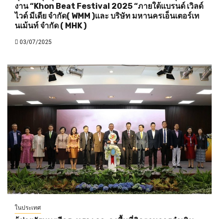
งาน “Khon Beat Festival 2025 “ภายใต้แบรนด์ เวิลด์
ไวด์ มีเดีย จำกัด( WMM )และ บริษัท มหานครเอ็นเตอร์เท
นเม้นท์ จำกัด ( MHK )
03/07/2025
ในประเทศ