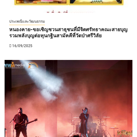
ประเพณีและวัฒนธรรม
หนองคาย-ขอเชิญชวนสาธุชนที่มีจิตศรัทธาคณะสายบุญ
รวมพลังบุญต่อทุนกฐินสามัคคีที่วัดป่าศรีวิลัย
16/09/2025