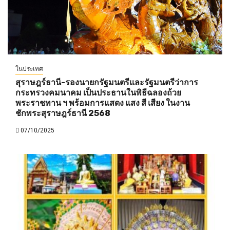
ในประเทศ
สุราษฎร์ธานี-รองนายกรัฐมนตรีและรัฐมนตรีว่าการ
กระทรวงคมนาคม เป็นประธานในพิธีฉลองถ้วย
พระราชทาน ฯ พร้อมการแสดง แสง สี เสียง ในงาน
ชักพระสุราษฎร์ธานี 2568
07/10/2025