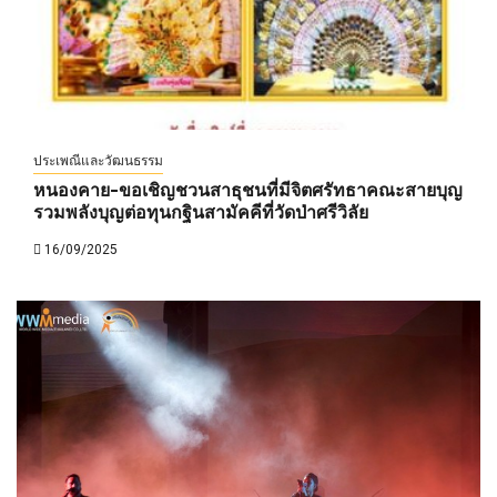
ประเพณีและวัฒนธรรม
หนองคาย-ขอเชิญชวนสาธุชนที่มีจิตศรัทธาคณะสายบุญ
รวมพลังบุญต่อทุนกฐินสามัคคีที่วัดป่าศรีวิลัย
16/09/2025