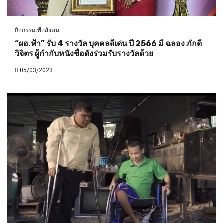
กิจกรรมเพื่อสังคม
“ผอ.ฟ้า” รับ 4 รางวัล บุคคลดีเด่น ปี 2566 มี ฉลอง ภักดี
วิจิตร ผู้กำกับหนังชื่อดังร่วมรับรางวัลด้วย
05/03/2023