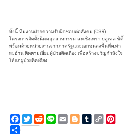
ทั้งนี้ ทีมงานฝ่ายความรับผิดชอบต่อสังคม (CSR)
โครงการจัดตั้งนิคมอุตสาหกรรม ฉะเชิงเทรา บลูเทค ซิตี้
พร้อมด้วยหน่วยงานจากภาครัฐและเอกชนลงพื้นที่ต.ท่า
สะอ้าน ติดตามเยี่ยมผู้ป่วยติดเตียง เพื่อสร้างขวัญกำลังใจ
ให้แก่ผูป่วยติดเตียง
Facebook
Twitter
Reddit
Line
Email
Blogger
Tumblr
Copy
Pint
Link
Share