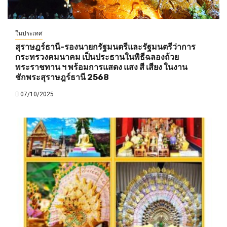
ในประเทศ
สุราษฎร์ธานี-รองนายกรัฐมนตรีและรัฐมนตรีว่าการ
กระทรวงคมนาคม เป็นประธานในพิธีฉลองถ้วย
พระราชทาน ฯ พร้อมการแสดง แสง สี เสียง ในงาน
ชักพระสุราษฎร์ธานี 2568
07/10/2025