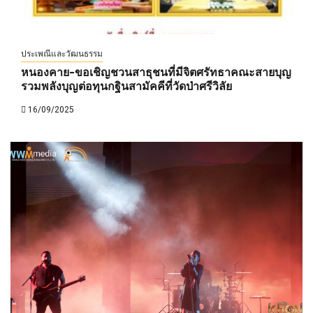
ประเพณีและวัฒนธรรม
หนองคาย-ขอเชิญชวนสาธุชนที่มีจิตศรัทธาคณะสายบุญ
รวมพลังบุญต่อทุนกฐินสามัคคีที่วัดป่าศรีวิลัย
16/09/2025