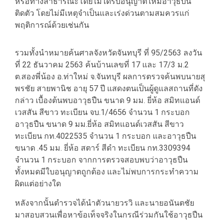
หรือทางสาธารณะโดยไม่ได้รับอนุญาตให้มีอาวุธปืน
ติดตัว โดยไม่มีเหตุจำเป็นและเร่งด่วนตามสมควรแก่
พฤติการณ์ด้วยเช่นกัน
รวมทั้งนำหมายค้นศาลจังหวัดจันทบุรี ที่ 95/2563 ลงวัน
ที่ 22 ธันวาคม 2563 ค้นบ้านเลขที่ 17 และ 17/3 ม.2
ต.สองพี่น้อง อ.ท่าใหม่ จ.จันทบุรี ผลการตรวจค้นพบนายสุ
พรชัย สายพานิช อายุ 57 ปี แสดงตนเป็นผู้ดูแลสถานที่ดัง
กล่าว เบื้องต้นพบอาวุธปืน ขนาด 9 มม. ยี่ห้อ สมิทแอนด์
เวสสัน สีขาว ทะเบียน จบ.1/4656 จำนวน 1 กระบอก
อาวุธปืน ขนาด 9 มม.ยี่ห้อ สมิทแอนด์เวสสัน สีขาว
ทะเบียน กท.4022535 จำนวน 1 กระบอก และอาวุธปืน
ขนาด .45 มม. ยี่ห้อ สตาร์ สีดำ ทะเบียน กท.3309394
จำนวน 1 กระบอก จากการตรวจสอบพบว่าอาวุธปืน
ทั้งหมดมีใบอนุญาตถูกต้อง และไม่พบการกระทำความ
ผิดแต่อย่างใด
หลังจากนั้นตำรวจได้นำตัวนายวรวิ และนายอนันตชัย
มาสอบสวนเพื่อหาข้อเท็จจริงในกรณีร่วมกันใช้อาวุธปืน