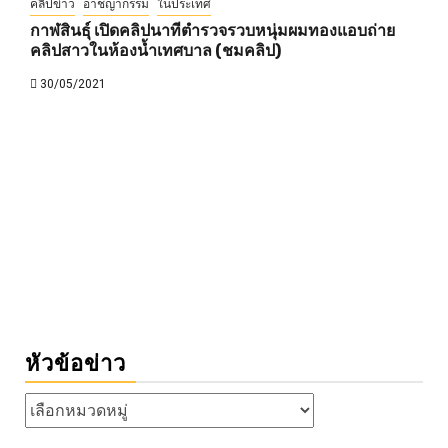
คลิปข่าว
อาชญากรรม
ในประเทศ
กาฬสินธุ์ เปิดคลิปนาทีตำรวจรวบหนุ่มผมทองแอบถ่าย
คลิปสาวในห้องน้ำเทศบาล (ชมคลิป)
30/05/2021
หัวข้อข่าว
หัวข้อ
ข่าว