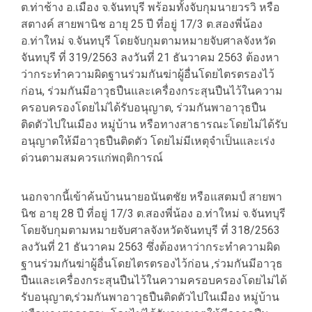
ต.ท่าช้าง อ.เมือง จ.จันทบุรี พร้อมทั้งจับกุมนายวรวิ หรือ
สตางค์ สายพานิช อายุ 25 ปี ที่อยู่ 17/3 ต.สองพี่น้อง
อ.ท่าใหม่ จ.จันทบุรี โดยจับกุมตามหมายจับศาลจังหวัด
จันทบุรี ที่ 319/2563 ลงวันที่ 21 ธันวาคม 2563 ต้องหา
ว่ากระทำความผิดฐานร่วมกันฆ่าผู้อื่นโดยไตรตรองไว้
ก่อน, ร่วมกันมีอาวุธปืนและเครื่องกระสุนปืนไว้ในความ
ครอบครองโดยไม่ได้รับอนุญาต, ร่วมกันพาอาวุธปืน
ติดตัวไปในเมือง หมู่บ้าน หรือทางสาธารณะโดยไม่ได้รับ
อนุญาตให้มีอาวุธปืนติดตัว โดยไม่มีเหตุจำเป็นและเร่ง
ด่วนตามสมควรแก่พฤติการณ์
นอกจากนี้เข้าค้นบ้านนายอนันตชัย หรือแสตมป์ สายพา
นิช อายุ 28 ปี ที่อยู่ 17/3 ต.สองพี่น้อง อ.ท่าใหม่ จ.จันทบุรี
โดยจับกุมตามหมายจับศาลจังหวัดจันทบุรี ที่ 318/2563
ลงวันที่ 21 ธันวาคม 2563 ซึ่งต้องหาว่ากระทำความผิด
ฐานร่วมกันฆ่าผู้อื่นโดยไตรตรองไว้ก่อน ,ร่วมกันมีอาวุธ
ปืนและเครื่องกระสุนปืนไว้ในความครอบครองโดยไม่ได้
รับอนุญาต,ร่วมกันพาอาวุธปืนติดตัวไปในเมือง หมู่บ้าน