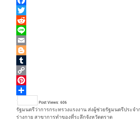
Facebook
Twitter
Reddit
Line
Email
Blogger
Tumblr
Copy
Link
Pinterest
Share
Post Views:
606
รัฐมนตรีว่าการกระทรวงแรงงาน ส่งผู้ช่วยรัฐมนตรีประ
ร่างกาย สาขาการทำของที่ระลึกจังหวัดตราด