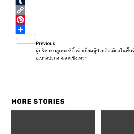
Blogger
Tumblr
Copy
Link
Pinterest
Share
Post
Previous
ผู้บริหารบลูเทค ซิตี้ เข้าเยี่ยมผู้ป่วยติดเตียงในพื้น
navigation
อ.บางปะกง จ.ฉะเชิงเทรา
MORE STORIES