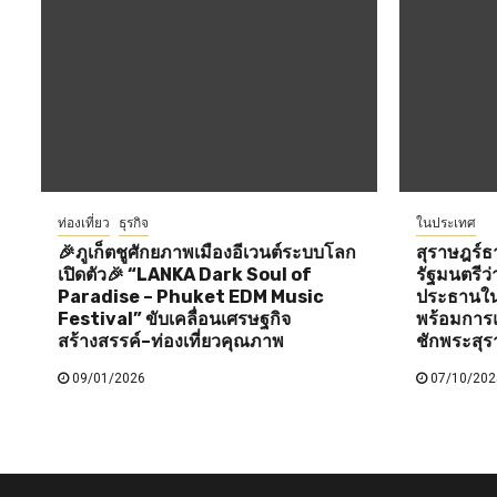
ท่องเที่ยว
ธุรกิจ
ในประเทศ
🎉ภูเก็ตชูศักยภาพเมืองอีเวนต์ระบบโลก
สุราษฎร์ธ
เปิดตัว🎉 “LANKA Dark Soul of
รัฐมนตรี
Paradise – Phuket EDM Music
ประธานใน
Festival” ขับเคลื่อนเศรษฐกิจ
พร้อมการแ
สร้างสรรค์–ท่องเที่ยวคุณภาพ
ชักพระสุร
09/01/2026
07/10/202