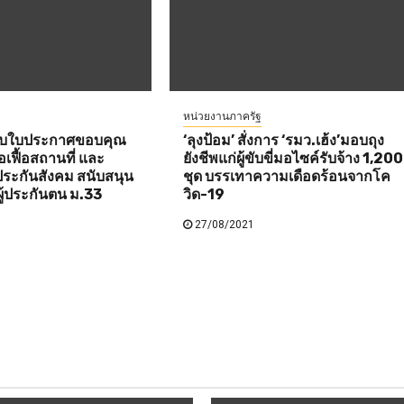
หน่วยงานภาครัฐ
อบใบประกาศขอบคุณ
‘ลุงป้อม’ สั่งการ ‘รมว.เฮ้ง’มอบถุง
เฟื้อสถานที่ และ
ยังชีพแก่ผู้ขับขี่มอไซค์รับจ้าง 1,200
ประกันสังคม สนับสนุน
ชุด บรรเทาความเดือดร้อนจากโค
ผู้ประกันตน ม.33
วิด-19
27/08/2021