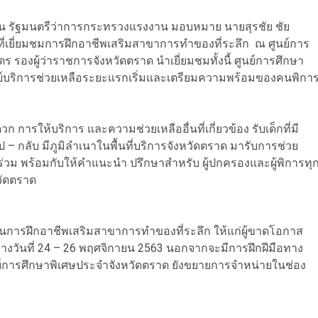
ลิ่น รัฐมนตรีว่าการกระทรวงแรงงาน มอบหมาย นายสุรชัย ชัย
ี่เยี่ยมชมการฝึกอาชีพเสริมสาขาการทำของที่ระลึก ณ ศูนย์การ
 รองผู้ว่าราชการจังหวัดตราด นำเยี่ยมชมทั้งนี้ ศูนย์การศึกษา
ย์บริการช่วยเหลือระยะแรกเริ่มและเตรียมความพร้อมของคนพิกา
การให้บริการ และความช่วยเหลืออื่นที่เกี่ยวข้อง รับเด็กที่มี
ป – กลับ มีภูมิลำเนาในพื้นที่บริการจังหวัดตราด มารับการช่วย
นร่วม พร้อมกับให้คำแนะนำ ปรึกษาสำหรับ ผู้ปกครองและผู้พิการทุ
วัดตราด
งานการฝึกอาชีพเสริมสาขาการทำของที่ระลึก ให้แก่ผู้ขาดโอกาส
ว่างวันที่ 24 – 26 พฤศจิกายน 2563 นอกจากจะมีการฝึกฝีมือทาง
์การศึกษาพิเศษประจำจังหวัดตราด ยังขยายการจำหน่ายในช่อง