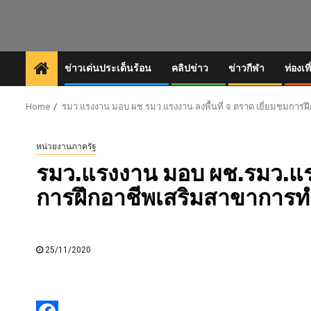
Skip
to
content
ข่าวเด่นประเด็นร้อน
คลิปข่าว
ข่าวกีฬา
ท่องเที
Home
รมว.แรงงาน มอบ ผช.รมว.แรงงาน ลงพื้นที่ จ.ตราด เยี่ยมชมการฝ
หน่วยงานภาครัฐ
รมว.แรงงาน มอบ ผช.รมว.แรงง
การฝึกอาชีพเสริมสาขาการทำ
25/11/2020