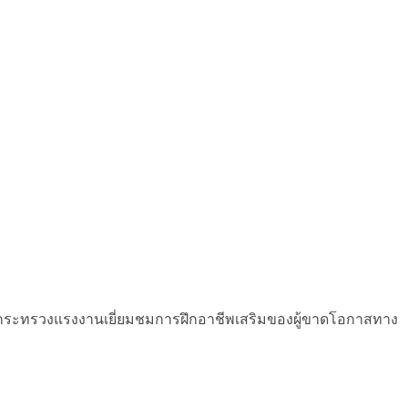
จำกระทรวงแรงงานเยี่ยมชมการฝึกอาชีพเสริมของผู้ขาดโอกาสทาง