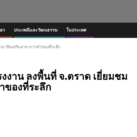
่ยว
ประเพณีและวัฒนธรรม
ในประเทศ
ึกอาชีพเสริมสาขาการทำของที่ระลึก
าน ลงพื้นที่ จ.ตราด เยี่ยมชม
ของที่ระลึก