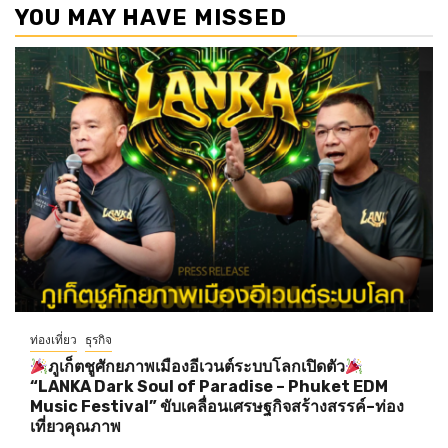
YOU MAY HAVE MISSED
ท่องเที่ยว
ธุรกิจ
ภูเก็ตชูศักยภาพเมืองอีเวนต์ระบบโลกเปิดตัว
“LANKA Dark Soul of Paradise – Phuket EDM
Music Festival” ขับเคลื่อนเศรษฐกิจสร้างสรรค์–ท่อง
เที่ยวคุณภาพ