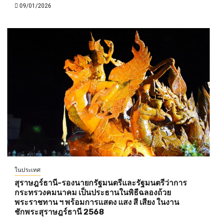
09/01/2026
ในประเทศ
สุราษฎร์ธานี-รองนายกรัฐมนตรีและรัฐมนตรีว่าการ
กระทรวงคมนาคม เป็นประธานในพิธีฉลองถ้วย
พระราชทาน ฯ พร้อมการแสดง แสง สี เสียง ในงาน
ชักพระสุราษฎร์ธานี 2568