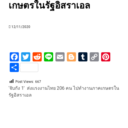
เกษตรในรัฐอิสราเอล
12/11/2020
Facebook
Twitter
Reddit
Line
Email
Blogger
Tumblr
Copy
Pint
Link
Share
Post Views:
667
‘จับกัง 1’ ส่งแรงงานไทย 206 คน ไปทำงานภาคเกษตรใน
รัฐอิสราเอล