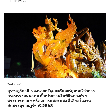
09/01/2026
ในประเทศ
สุราษฎร์ธานี-รองนายกรัฐมนตรีและรัฐมนตรีว่าการ
กระทรวงคมนาคม เป็นประธานในพิธีฉลองถ้วย
พระราชทาน ฯ พร้อมการแสดง แสง สี เสียง ในงาน
ชักพระสุราษฎร์ธานี 2568