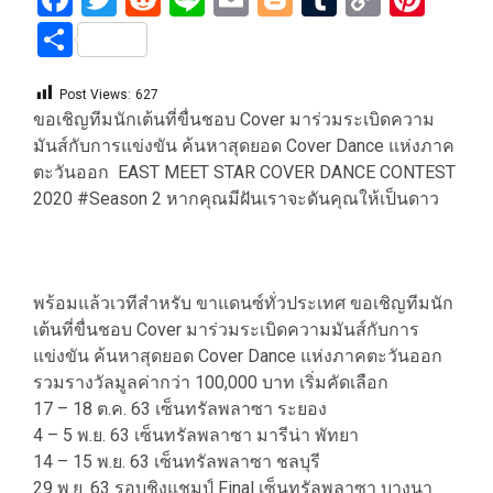
Link
Share
Post Views:
627
ขอเชิญทีมนักเต้นที่ขื่นชอบ Cover มาร่วมระเบิดความ
มันส์กับการแข่งขัน ค้นหาสุดยอด Cover Dance แห่งภาค
ตะวันออก EAST MEET STAR COVER DANCE CONTEST
2020 #Season 2 หากคุณมีฝันเราจะดันคุณให้เป็นดาว
พร้อมแล้วเวทีสำหรับ ขาแดนซ์ทั่วประเทศ ขอเชิญทีมนัก
เต้นที่ขื่นชอบ Cover มาร่วมระเบิดความมันส์กับการ
แข่งขัน ค้นหาสุดยอด Cover Dance แห่งภาคตะวันออก
รวมรางวัลมูลค่ากว่า 100,000 บาท เริ่มคัดเลือก
17 – 18 ต.ค. 63 เซ็นทรัลพลาซา ระยอง
4 – 5 พ.ย. 63 เซ็นทรัลพลาซา มารีน่า พัทยา
14 – 15 พ.ย. 63 เซ็นทรัลพลาซา ชลบุรี
29 พ.ย. 63 รอบชิงแชมป์ Final เซ็นทรัลพลาซา บางนา