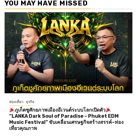
YOU MAY HAVE MISSED
ท่องเที่ยว
ธุรกิจ
ภูเก็ตชูศักยภาพเมืองอีเวนต์ระบบโลกเปิดตัว
“LANKA Dark Soul of Paradise – Phuket EDM
Music Festival” ขับเคลื่อนเศรษฐกิจสร้างสรรค์–ท่อง
เที่ยวคุณภาพ