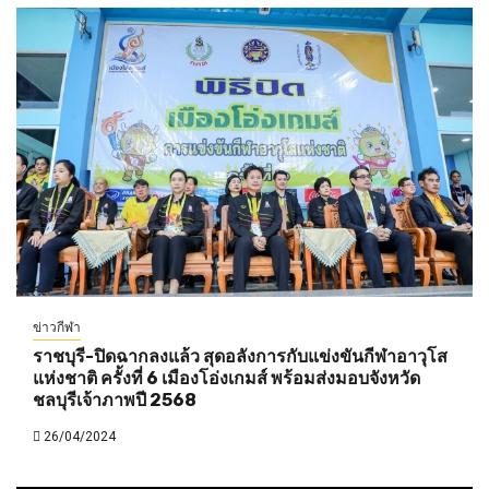
ข่าวกีฬา
ราชบุรี-ปิดฉากลงแล้ว สุดอลังการกับแข่งขันกีฬาอาวุโส
แห่งชาติ ครั้งที่ 6 เมืองโอ่งเกมส์ พร้อมส่งมอบจังหวัด
ชลบุรีเจ้าภาพปี 2568
26/04/2024