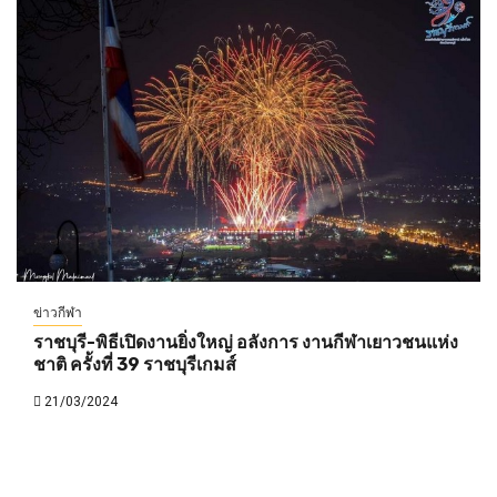
ข่าวกีฬา
ราชบุรี-พิธีเปิดงานยิ่งใหญ่ อลังการ งานกีฬาเยาวชนแห่ง
ชาติ ครั้งที่ 39 ราชบุรีเกมส์
21/03/2024