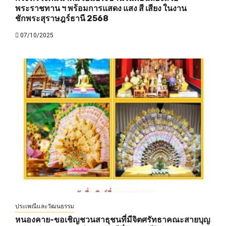
พระราชทาน ฯ พร้อมการแสดง แสง สี เสียง ในงาน
ชักพระสุราษฎร์ธานี 2568
07/10/2025
ประเพณีและวัฒนธรรม
หนองคาย-ขอเชิญชวนสาธุชนที่มีจิตศรัทธาคณะสายบุญ