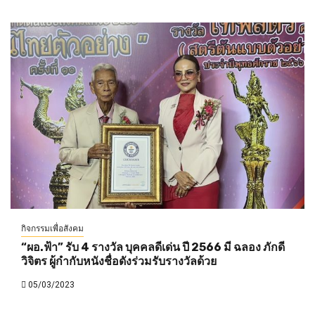
กิจกรรมเพื่อสังคม
“ผอ.ฟ้า” รับ 4 รางวัล บุคคลดีเด่น ปี 2566 มี ฉลอง ภักดี
วิจิตร ผู้กำกับหนังชื่อดังร่วมรับรางวัลด้วย
05/03/2023