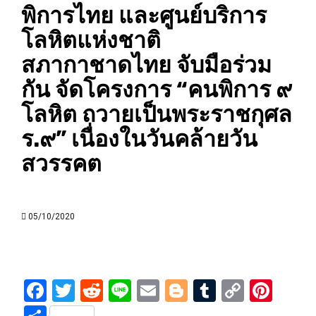
พิการไทย และศูนย์บริการ
โลหิตแห่งชาติ
สภากาชาดไทย จับมือร่วม
กัน จัดโครงการ “คนพิการ ๙
โลหิต ถวายเป็นพระราชกุศล
ร.๙” เนื่องในวันคล้ายวัน
สวรรคต
05/10/2020
Facebook
Twitter
Reddit
Line
Email
Blogger
Tumblr
Copy
Pint
Link