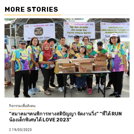
MORE STORIES
กิจกรรมเพื่อสังคม
“สมาคมฯคนพิการทางสติปัญญา จัดงานวิ่ง” “พี่ได้ RUN
น้องเด็กพิเศษได้ LOVE 2023”
19/03/2023