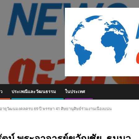
ยว
ประเพณีและวัฒนธรรม
ในประเทศ
 อายุวัฒนมงคลครบ 69 ปี พรรษา 41 ศิษยานุศิษย์ร่วมงานเนืองแน่น
รัตน์ พระอาจารย์ขวัญชัย ธมฺมว