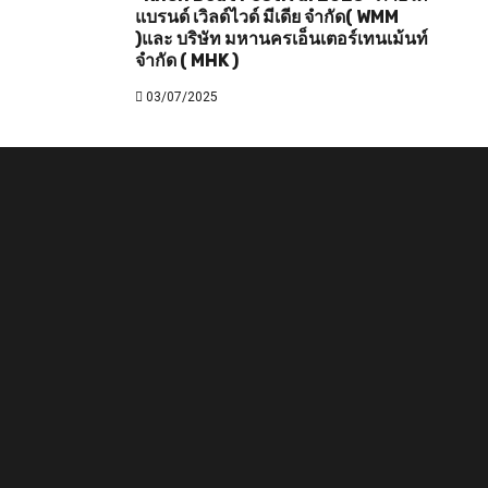
แบรนด์ เวิลด์ไวด์ มีเดีย จำกัด( WMM
)และ บริษัท มหานครเอ็นเตอร์เทนเม้นท์
จำกัด ( MHK )
03/07/2025