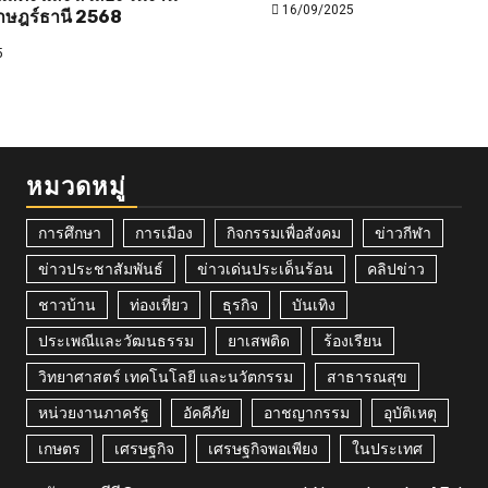
16/09/2025
าษฎร์ธานี 2568
5
หมวดหมู่
การศึกษา
การเมือง
กิจกรรมเพื่อสังคม
ข่าวกีฬา
ข่าวประชาสัมพันธ์
ข่าวเด่นประเด็นร้อน
คลิปข่าว
ชาวบ้าน
ท่องเที่ยว
ธุรกิจ
บันเทิง
ประเพณีและวัฒนธรรม
ยาเสพติด
ร้องเรียน
วิทยาศาสตร์ เทคโนโลยี และนวัตกรรม
สาธารณสุข
หน่วยงานภาครัฐ
อัคคีภัย
อาชญากรรม
อุบัติเหตุ
เกษตร
เศรษฐกิจ
เศรษฐกิจพอเพียง
ในประเทศ