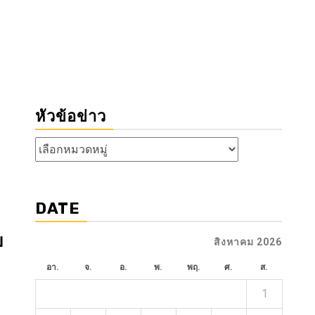
หัวข้อข่าว
หัวข้อ
ข่าว
DATE
บ
สิงหาคม 2026
อา.
จ.
อ.
พ.
พฤ.
ศ.
ส.
1