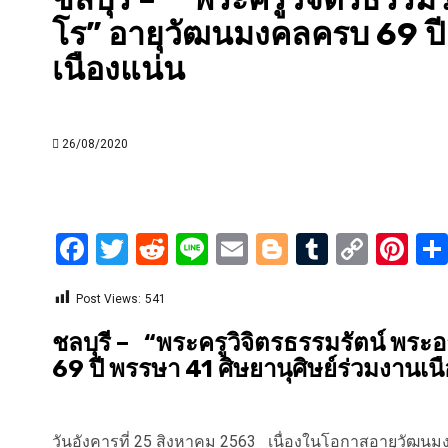
โร” อายุวัฒนมงคลครบ 69 ปี 
เนืองแน่น
26/08/2020
Facebook
Twitter
Reddit
Line
Email
Blogger
Tumblr
Copy
Pi
Link
Post Views:
541
ชลบุรี – “พระครูวิจิตรธรรมรัตน์ พร
69 ปี พรรษา 41 ศิษยานุศิษย์ร่วมงานเน
วันอังคารที่ 25 สิงหาคม 2563 เนื่องในโอกาสอายุวัฒนม