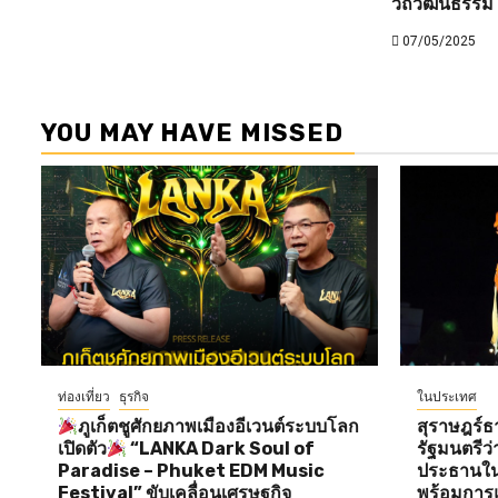
วิถีวัฒนธรรม
07/05/2025
YOU MAY HAVE MISSED
ท่องเที่ยว
ธุรกิจ
ในประเทศ
ภูเก็ตชูศักยภาพเมืองอีเวนต์ระบบโลก
สุราษฎร์ธ
เปิดตัว
“LANKA Dark Soul of
รัฐมนตรี
Paradise – Phuket EDM Music
ประธานใน
Festival” ขับเคลื่อนเศรษฐกิจ
พร้อมการแ