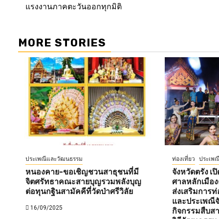
navigation
แรงงานภาคตะวันออกทุกมิติ
MORE STORIES
ประเพณีและวัฒนธรรม
ท่องเที่ยว
ประเพณ
หนองคาย-ขอเชิญชวนสาธุชนที่มี
จังหวัดตรัง 
จิตศรัทธาคณะสายบุญรวมพลังบุญ
ศาลหลักเมือง
ต่อทุนกฐินสามัคคีที่วัดป่าศรีวิลัย
ส่งเสริมการท่
และประเพณีจั
16/09/2025
กิจกรรมสืบส