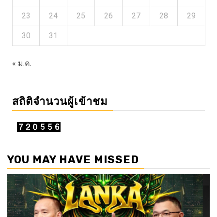
23
24
25
26
27
28
29
30
31
« ม.ค.
สถิติจำนวนผู้เข้าชม
YOU MAY HAVE MISSED