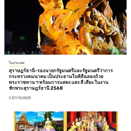
ในประเทศ
สุราษฎร์ธานี-รองนายกรัฐมนตรีและรัฐมนตรีว่าการ
กระทรวงคมนาคม เป็นประธานในพิธีฉลองถ้วย
พระราชทาน ฯ พร้อมการแสดง แสง สี เสียง ในงาน
ชักพระสุราษฎร์ธานี 2568
07/10/2025