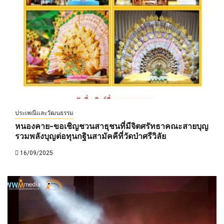
ประเพณีและวัฒนธรรม
หนองคาย-ขอเชิญชวนสาธุชนที่มีจิตศรัทธาคณะสายบุญ
รวมพลังบุญต่อทุนกฐินสามัคคีที่วัดป่าศรีวิลัย
16/09/2025