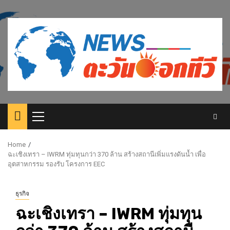
Skip
to
content
Primary
Menu
Home
ฉะเชิงเทรา – IWRM ทุ่มทุนกว่า 370 ล้าน สร้างสถานีเพิ่มแรงดันน้ำ เพื่อ
อุตสาหกรรม รองรับ โครงการ EEC
ธุรกิจ
ฉะเชิงเทรา – IWRM ทุ่มทุน