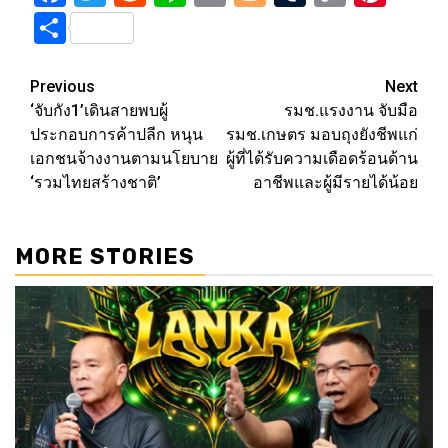
Link
Share
Post
Previous
Next
‘จับกัง1’เดินสายพบผู้
รมช.แรงงาน จับมือ
navigation
ประกอบการค้าปลีก หนุน
รมช.เกษตร มอบถุงยังชีพแก่
เอกชนจ้างงานตามนโยบาย
ผู้ที่ได้รับความเดือดร้อนด้าน
‘รวมไทยสร้างชาติ’
อาชีพและผู้มีรายได้น้อย
MORE STORIES