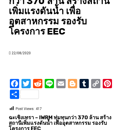
กว่า 370 ล้าน สร้างสถานี
เพิ่มแรงดันน้ำ เพื่อ
อุตสาหกรรม รองรับ
โครงการ EEC
22/08/2020
Facebook
Twitter
Reddit
Line
Email
Blogger
Tumblr
Copy
Pint
Link
Share
Post Views:
417
ฉะเชิงเทรา – IWRM ทุ่มทุนกว่า 370 ล้าน สร้าง
สถานีเพิ่มแรงดันน้ำ เพื่ออุตสาหกรรม รองรับ
โครงการ EEC