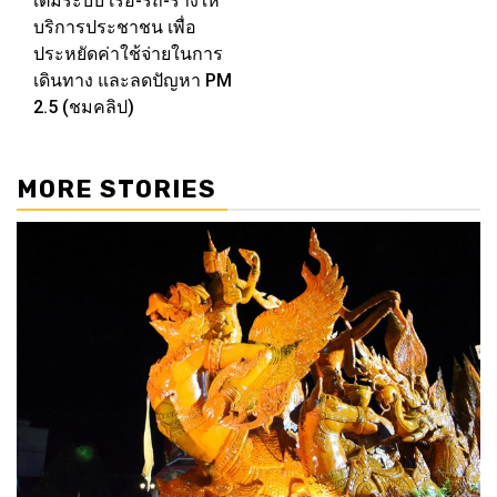
เต็มระบบ เรือ-รถ-รางให้
บริการประชาชน เพื่อ
ประหยัดค่าใช้จ่ายในการ
เดินทาง และลดปัญหา PM
2.5 (ชมคลิป)
MORE STORIES