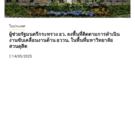
ในประเทศ
ผู้ช่วยรัฐมนตรีกระทรวง อว. ลงพื้นที่ติดตามการดำเนิน
งานขับเคลื่อนงานด้าน อววน. ในพื้นที่มหาวิทยาลัย
สวนดุสิต
14/05/2025