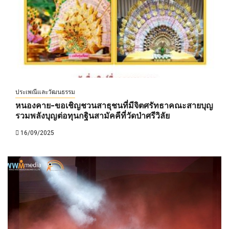
ประเพณีและวัฒนธรรม
หนองคาย-ขอเชิญชวนสาธุชนที่มีจิตศรัทธาคณะสายบุญ
รวมพลังบุญต่อทุนกฐินสามัคคีที่วัดป่าศรีวิลัย
16/09/2025