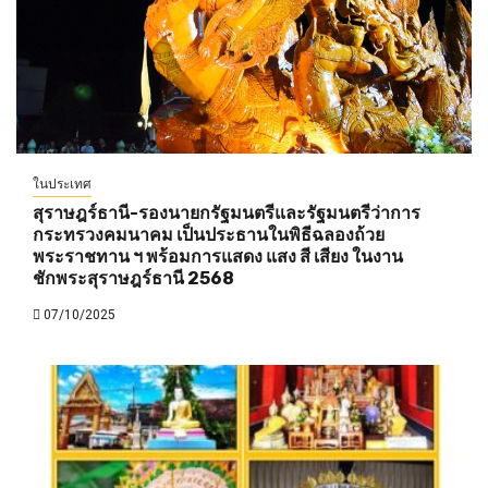
ในประเทศ
สุราษฎร์ธานี-รองนายกรัฐมนตรีและรัฐมนตรีว่าการ
กระทรวงคมนาคม เป็นประธานในพิธีฉลองถ้วย
พระราชทาน ฯ พร้อมการแสดง แสง สี เสียง ในงาน
ชักพระสุราษฎร์ธานี 2568
07/10/2025