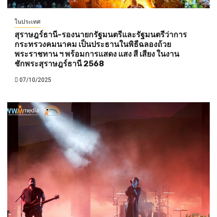
ในประเทศ
สุราษฎร์ธานี-รองนายกรัฐมนตรีและรัฐมนตรีว่าการ
กระทรวงคมนาคม เป็นประธานในพิธีฉลองถ้วย
พระราชทาน ฯ พร้อมการแสดง แสง สี เสียง ในงาน
ชักพระสุราษฎร์ธานี 2568
07/10/2025