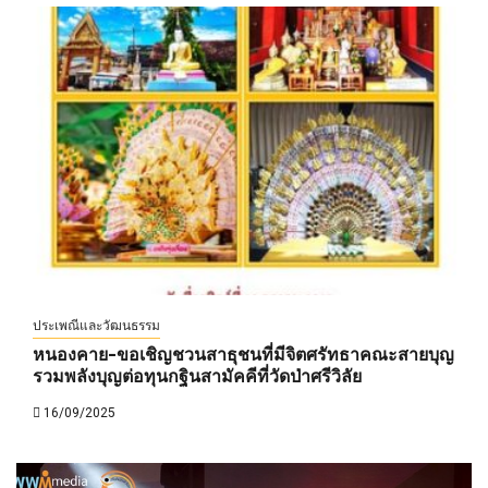
ประเพณีและวัฒนธรรม
หนองคาย-ขอเชิญชวนสาธุชนที่มีจิตศรัทธาคณะสายบุญ
รวมพลังบุญต่อทุนกฐินสามัคคีที่วัดป่าศรีวิลัย
16/09/2025