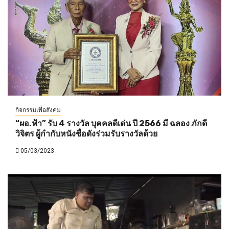
กิจกรรมเพื่อสังคม
“ผอ.ฟ้า” รับ 4 รางวัล บุคคลดีเด่น ปี 2566 มี ฉลอง ภักดี
วิจิตร ผู้กำกับหนังชื่อดังร่วมรับรางวัลด้วย
05/03/2023