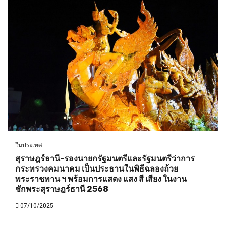
ในประเทศ
สุราษฎร์ธานี-รองนายกรัฐมนตรีและรัฐมนตรีว่าการ
กระทรวงคมนาคม เป็นประธานในพิธีฉลองถ้วย
พระราชทาน ฯ พร้อมการแสดง แสง สี เสียง ในงาน
ชักพระสุราษฎร์ธานี 2568
07/10/2025