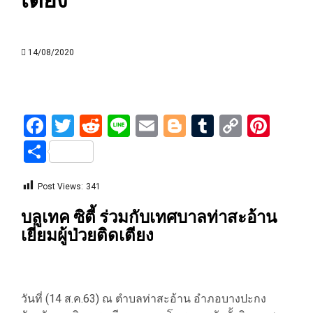
เตียง
14/08/2020
Facebook
Twitter
Reddit
Line
Email
Blogger
Tumblr
Copy
Pint
Link
Share
Post Views:
341
บลูเทค ซิตี้ ร่วมกับเทศบาลท่าสะอ้าน
เยี่ยมผู้ป่วยติดเตียง
วันที่ (14 ส.ค.63) ณ ตำบลท่าสะอ้าน อำภอบางปะกง