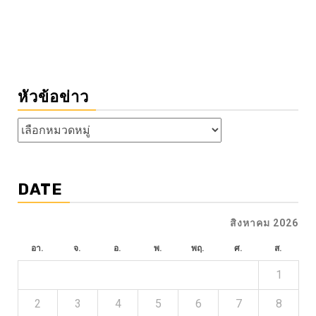
หัวข้อข่าว
หัวข้อ
ข่าว
DATE
สิงหาคม 2026
อา.
จ.
อ.
พ.
พฤ.
ศ.
ส.
1
2
3
4
5
6
7
8