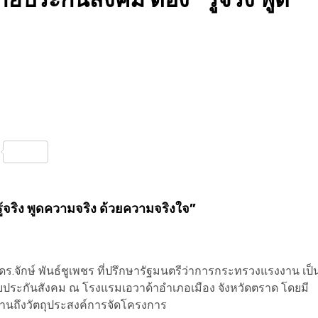
nterest
Share
รู้จริง พูดความจริง ด้วยความจริงใจ”
ร.จักษ์ พันธ์ชูเพชร ที่ปรึกษารัฐมนตรีว่าการกระทรวงแรงงาน เป็
ระกันสังคม ณ โรงแรมเอวาด้าอำเภอเมือง จังหวัดตราด โดยมี
านถึงวัตถุประสงค์การจัดโครงการ