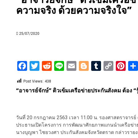
ความจริง ด้วยความจริงใจ”
25/07/2020
Facebook
Twitter
Reddit
Line
Email
Blogger
Tumblr
Copy
Pi
Link
Post Views:
438
“อาจารย์จักษ์” ติวเข้มเครือข่ายประกันสังคม ต้อง “
วันที่ 20 กรกฎาคม 2563 เวลา 11.00 น. รองศาสตราจารย์ ด
ประธานเปิดโครงการ การพัฒนาศักยภาพแกนนำเครือข่ายป
นางบุญพา ไชยวงศา ประกันสังคมจังหวัดตราด กล่าวรายง