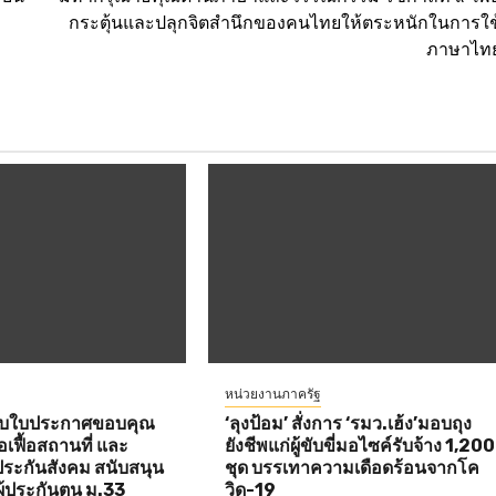
กระตุ้นและปลุกจิตสำนึกของคนไทยให้ตระหนักในการใช
ภาษาไท
หน่วยงานภาครัฐ
อบใบประกาศขอบคุณ
‘ลุงป้อม’ สั่งการ ‘รมว.เฮ้ง’มอบถุง
เฟื้อสถานที่ และ
ยังชีพแก่ผู้ขับขี่มอไซค์รับจ้าง 1,200
ประกันสังคม สนับสนุน
ชุด บรรเทาความเดือดร้อนจากโค
ผู้ประกันตน ม.33
วิด-19