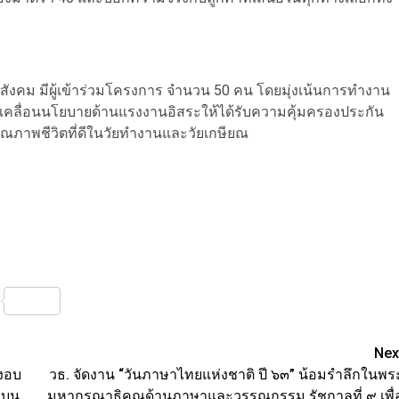
ังคม มีผู้เข้าร่วมโครงการ จำนวน 50 คน โดยมุ่งเน้นการทำงาน
เคลื่อนนโยบายด้านแรงงานอิสระให้ได้รับความคุ้มครองประกัน
ุณภาพชีวิตที่ดีในวัยทำงานและวัยเกษียณ
nterest
Share
Nex
นงอบ
วธ. จัดงาน “วันภาษาไทยแห่งชาติ ปี ๖๓” น้อมรำลึกในพร
าบน
มหากรุณาธิคุณด้านภาษาและวรรณกรรม รัชกาลที่ ๙ เพื่