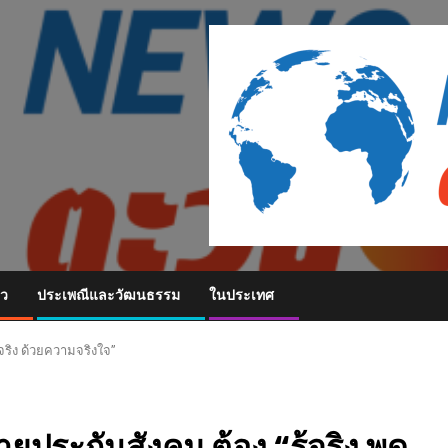
ยว
ประเพณีและวัฒนธรรม
ในประเทศ
มจริง ด้วยความจริงใจ”
ายประกันสังคม ต้อง “รู้จริง พูด