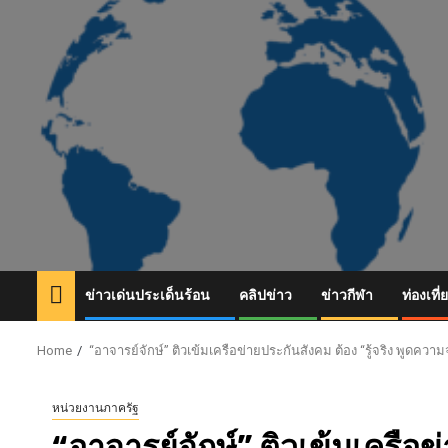
Skip
to
content
ข่าวเด่นประเด็นร้อน
คลิปข่าว
ข่าวกีฬา
ท่องเที่
Home
“อาจารย์จักษ์” ติวเข้มเครือข่ายประกันสังคม ต้อง “รู้จริง พูดควา
หน่วยงานภาครัฐ
“อาจารย์จักษ์” ติวเข้มเครือข่