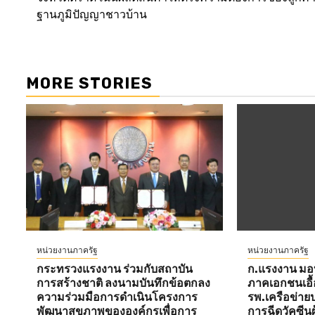
ฐานภูมิปัญญาชาวบ้าน
MORE STORIES
หน่วยงานภาครัฐ
หน่วยงานภาครัฐ
กระทรวงแรงงาน ร่วมกับสถาบัน
ก.แรงงาน ม
การสร้างชาติ ลงนามบันทึกข้อตกลง
ภาคเอกชนเอื้อ
ความร่วมมือการดำเนินโครงการ
รพ.เครือข่าย
พัฒนาสุขภาพขององค์กรเพื่อการ
การฉีดวัคซีน