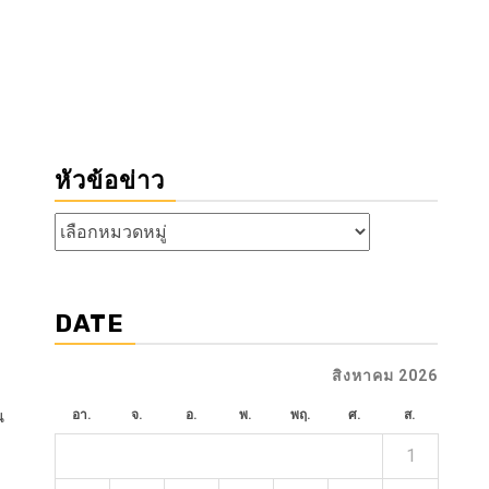
หัวข้อข่าว
หัวข้อ
ข่าว
DATE
สิงหาคม 2026
น
อา.
จ.
อ.
พ.
พฤ.
ศ.
ส.
1