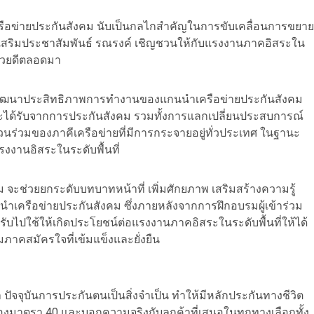
ครือข่ายประกันสังคม นับเป็นกลไกสำคัญในการขับเคลื่อนการขยาย
งเสริมประชาสัมพันธ์ รณรงค์ เชิญชวนให้กับแรงงานภาคอิสระใน
งด้วยดีตลอดมา
พัฒนาประสิทธิภาพการทำงานของแกนนำเครือข่ายประกันสังคม
ี่จะได้รับจากการประกันสังคม รวมทั้งการแลกเปลี่ยนประสบการณ์
ร่วมของภาคีเครือข่ายที่มีการกระจายอยู่ทั่วประเทศ ในฐานะ
งงานอิสระในระดับพื้นที่
ช่วยยกระดับบทบาทหน้าที่ เพิ่มศักยภาพ เสริมสร้างความรู้
ำเครือข่ายประกันสังคม ซึ่งภายหลังจากการฝึกอบรมผู้เข้าร่วม
บไปใช้ให้เกิดประโยชน์ต่อแรงงานภาคอิสระในระดับพื้นที่ให้ได้
คสมัครใจที่เข้มแข็งและยั่งยืน
 ปัจจุบันการประกันตนเป็นสิ่งจำเป็น ทำให้มีหลักประกันทางชีวิต
องมาตรา 40 และบอกความจริงกับลูกค้าที่เสนอในทุกทางเลือกทั้ง