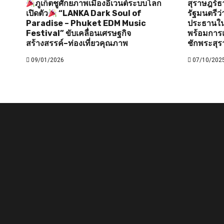
ภูเก็ตชูศักยภาพเมืองอีเวนต์ระบบโลก
สุราษฎร์ธ
เปิดตัว
“LANKA Dark Soul of
รัฐมนตรี
Paradise – Phuket EDM Music
ประธานใน
Festival” ขับเคลื่อนเศรษฐกิจ
พร้อมการแ
สร้างสรรค์–ท่องเที่ยวคุณภาพ
ชักพระสุร
09/01/2026
07/10/202