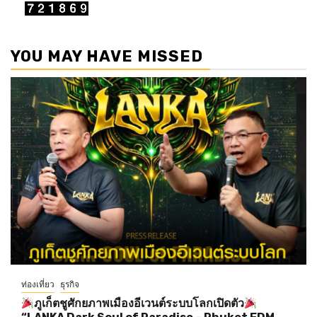
YOU MAY HAVE MISSED
ท่องเที่ยว
ธุรกิจ
ภูเก็ตชูศักยภาพเมืองอีเวนต์ระบบโลกเปิดตัว