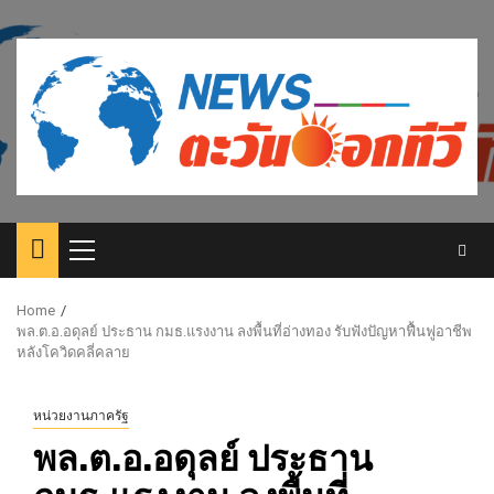
Skip
to
content
Primary
Menu
Home
พล.ต.อ.อดุลย์ ประธาน กมธ.แรงงาน ลงพื้นที่อ่างทอง รับฟังปัญหาฟื้นฟูอาชีพ
หลังโควิดคลี่คลาย
หน่วยงานภาครัฐ
พล.ต.อ.อดุลย์ ประธาน