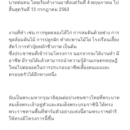
บาทต่อคน โดยเริ่มทำงานมาตั้งแต่วันที่ 4 พฤษภาคม ไป
สิ้นสุดวันที่ 13 กรกฎาคม 2563
งานที่ทำ เช่น การขุดคลองไส้ไก่ การห่มดินด้วยฟาง การ
ขุดล้อมต้นไม้ การปลูกผัก ทำสะพานไม้ไผ่ โรงเรือนเลี้ยง
สัตว์ การทำปุ๋ยหมักชีวภาพ เป็นต้น
ซึ่งประชาชนที่เข้าร่วมโครงการ นอกจากจะได้งานทำ มี
อาชีพ มีรายได้แล้วสามารถนำความรู้ด้านเกษตรทฤษฎี
ใหม่ไปต่อยอดในการประกอบอาชีพเลี้ยงตนเองและ
ครอบครัวได้อีกทางหนึ่ง
นับเป็นพระมหากรุณาธิคุณต่อปวงชนชาวไทยที่พระบาท
สมเด็จพระเจ้าอยู่หัวและสมเด็จพระบรมราชินี ได้ทรง
พระราชทานพื้นที่ฟาร์มตัวอย่างแห่งนี้ตามพระราชดำริ
ให้ทรงมีโครงการนี้ขึ้น