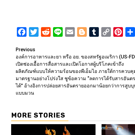
Facebook
Twitter
Reddit
Line
Email
Blogger
Tumblr
Copy
Pi
Link
Post
Previous
องค์การอาหารและยา หรือ อย. ของสหรัฐอเมริกา (US-FD
navigation
เปิดช่องเอื้อการสื่อสารและเปิดโอกาสผู้บริโภคเข้าถึง
ผลิตภัณฑ์แบบให้ความร้อนของพีเอ็มไอ ภายใต้การควบคุ
มาตรฐานอย่างโปร่งใส ชูข้อความ “ลดการได้รับสารอันต
ได้” อ้างอิงการปล่อยสารอันตรายออกมาน้อยกว่าการสูบบุห
แบบมวน
MORE STORIES