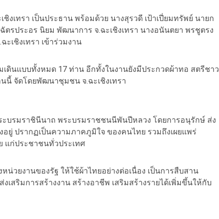
ชิงเทรา เป็นประธาน พร้อมด้วย นางสุรวดี เป้าเปี่ยมทรัพย์ นายก
ฉัตรประอร นิยม พัฒนาการ จ.ฉะเชิงเทรา นางอนันตยา พรชูตรง
ฉะเชิงเทรา เข้าร่วมงาน
วมเดินแบบทั้งหมด 17 ท่าน อีกทั้งในงานยังมีประกวดผ้าทอ สตรีชาว
านนี้ จัดโดยพัฒนาชุมชน จ.ฉะเชิงเทรา
ระบรมราชินีนาถ พระบรมราชชนนีพันปีหลวง โดยการอนุรักษ์ ส่ง
คงอยู่ ปรากฏเป็นความภาคภูมิใจ ของคนไทย รวมถึงเผยแพร่
ย แก่ประชาชนทั่วประเทศ
หน่วยงานของรัฐ ให้ใช้ผ้าไทยอย่างต่อเนื่อง เป็นการสืบสาน
นส่งเสริมการสร้างงาน สร้างอาชีพ เสริมสร้างรายได้เพิ่มขึ้นให้กับ