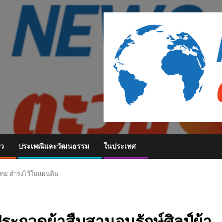
ยว
ประเพณีและวัฒนธรรม
ในประเทศ
่นไทย ดำรงไว้ในแผ่นดิน
ินประกวดผ้าสืบสานอนุรักษ์ศิลป์ผ้า