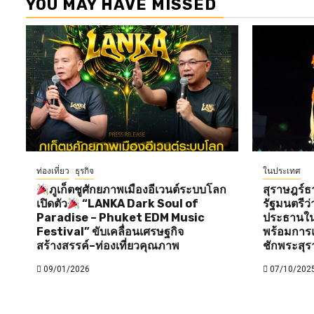
YOU MAY HAVE MISSED
ท่องเที่ยว
ธุรกิจ
ในประเทศ
ภูเก็ตชูศักยภาพเมืองอีเวนต์ระบบโลก
สุราษฎร์ธ
เปิดตัว
“LANKA Dark Soul of
รัฐมนตรี
Paradise – Phuket EDM Music
ประธานใน
Festival” ขับเคลื่อนเศรษฐกิจ
พร้อมการแ
สร้างสรรค์–ท่องเที่ยวคุณภาพ
ชักพระสุร
09/01/2026
07/10/202