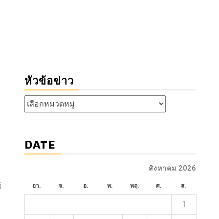
หัวข้อข่าว
หัวข้อ
ข่าว
DATE
สิงหาคม 2026
์
อา.
จ.
อ.
พ.
พฤ.
ศ.
ส.
1