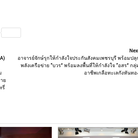
nterest
Share
Nex
A)
อาจารย์จักษ์รุกให้กำลังใจประกันสังคมเพชรบุรี พร้อมปลุ
พลังเครือข่าย “บวร” พร้อมลงพื้นที่ให้กำลังใจ “อสร” กลุ่
ม
อาชีพเกลือทะเลกังหันทอ
ราย
รี่