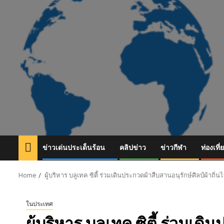
Skip
to
content
ข่าวเด่นประเด็นร้อน
คลิปข่าว
ข่าวกีฬา
ท่องเที่
Home
ผู้บริหาร บลูเทค ซิตี้ ร่วมเดินประกวดผ้าสืบสานอนุรักษ์ศิลป์ผ้าถิ
ในประเทศ
ผู้บริหาร บลูเทค ซิตี้ ร่วมเด