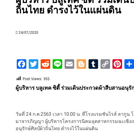
ถิ่นไทย ดำรงไว้ในแผ่นดิน
24/07/2020
Facebook
Twitter
Reddit
Line
Email
Blogger
Tumblr
Copy
Pi
Link
Post Views:
355
ผู้บริหาร บลูเทค ซิตี้ ร่วมเดินประกวดผ้าสืบสานอนุรั
วันที่ 24 ก.ค.2563 เวลา 10.00 น. ที่โรงแรมซันไรส์ ลากู
มาจารภิญญา ผู้บริหารโครงการนิคมอุตสาหกรรมฉะเชิงเทร
อนุรักษ์ศิลป์ผ้าถิ่นไทย ดำรงไว้ในแผ่นดิน