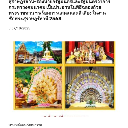
สุราษฎร์ธานี-รองนายกรัฐมนตรีและรัฐมนตรีว่าการ
กระทรวงคมนาคม เป็นประธานในพิธีฉลองถ้วย
พระราชทาน ฯ พร้อมการแสดง แสง สี เสียง ในงาน
ชักพระสุราษฎร์ธานี 2568
07/10/2025
ประเพณีและวัฒนธรรม