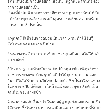
อภัยโทษจนมีการปล่อยตัวในวันนี้ ในฐานะพสกนิกรมอง
ว่าการปล่อยตัวเป็น
เรื่องที่น่ายินดี และจากการศึกษา พ.ร.ฎ. พบว่าก่อนได้รับ
อภัยโทษทุกคนต้องผ่านหลักสูตรการเตรียมความพร้อม
ก่อนปล่อย 3 ประเด็น
1.ทุกคนได้เข้ารับการอบรมเป็นเวลา 5 วัน ทำให้รับรู้
นักโทษทุกคนอยากกลับบ้าน
2.หน่วยงาน 7 กระทรวงเข้ามาช่วยดูแลติดตามไม่ให้กลับ
มาทำผิดซ้ำ
3.ใน พ.ร.ฎ.แนบท้ายมีความผิด 10 กลุ่ม เช่น คดีทุจริตวง
ราชการ ทางเพศ ค้ามนุษย์ คดีป่าไม้บุกรุกอุทยาน และ
อื่นๆ ที่ไม่ได้รับการอภัยโทษปล่อยตัว ซึ่งเป็นปณิธานของ
ในหลวง ร.10 ที่ต้องการให้บ้านเมืองสงบสุข กลับตัวเป็น
คนดีไม่กระทำผิดซ้ำ
ด้าน นายสมศักดิ์ เผยว่า ในนามผู้ถูกคุมขังและครอบครัว
รู้สึกซาบซึ้งในพระมหากรุณาธิคุณและขอทำหน้าที่รักษา