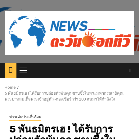
Skip
to
content
Primary
Menu
Home
5 พันธมิตรเฮ ! ได้รับการปล่อยตัวพ้นคุก ซาบซึ้งในพระมหากรุณาธิคุณ
พระบาทสมเด็จพระเจ้าอยู่หัว -กองเชียร์กว่า 200 คนมาให้กำลังใจ
ข่าวเด่นประเด็นร้อน
5 พันธมิตรเฮ ! ได้รับการ