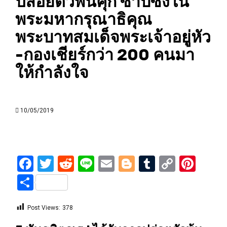
ปล่อยตัวพ้นคุก ซาบซึ้งใน
พระมหากรุณาธิคุณ
พระบาทสมเด็จพระเจ้าอยู่หัว
-กองเชียร์กว่า 200 คนมา
ให้กำลังใจ
10/05/2019
Facebook
Twitter
Reddit
Line
Email
Blogger
Tumblr
Copy
Pint
Link
Share
Post Views:
378