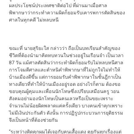
ผลประโยชน์ประเทศชาติต่อไป ที่ผ่านมาเมื่อศาล
พิพากษาว่ากระทำความผิดก็ยอมรับเคารพการตัดสินของ
ศาลในทุกคดี ไม่หลบหนี
ขณะที่ นายสุริยะใส กล่าวว่า ถือเป็นบทเรียนสำคัญของ
ชีวิตที่ต้องนำมาคิดทบทวนในช่วงอยู่ในเรือนจำ เป็นเวลา
87 วัน แม้ศาลตัดสินว่ากระทำผิดก็ยอมรับไม่หลบหนีศาล
การโจมตีศาลและตำหนิคำพิพากษาที่ไม่ถูกใจไม่ทำให้
บ้านเมืองดีขึ้น แต่การยอมรับคำพิพากษาในชั้นฎีกาเป็น
ทางเดียวที่ทำให้บ้านเมืองอยู่รอด อย่างไรก็ตาม ต้องขอ
ขอบคุณผู้คุมและเพื่อนนักโทษซึ่งเปรียบเสมือนครู วอน
สังคมอย่ามองนักโทษเป็นคนเลวหรือเป็นขยะเพราะ
จำนวนไม่น้อยผิดพลาดแค่ครั้งเดียว บางคนเข้าคุกเพราะ
ไม่มีเงินประกันตัว ดังนั้น การปฏิรูปกระบวนการยุติธรรม
จึงเป็นหน้าที่ต้องช่วยกัน
“ระหว่างติดคุกผมได้เจอกับคนเสื้อแดง คุยกันทุกเรื่องแต่