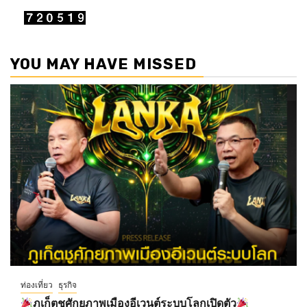
YOU MAY HAVE MISSED
ท่องเที่ยว
ธุรกิจ
ภูเก็ตชูศักยภาพเมืองอีเวนต์ระบบโลกเปิดตัว