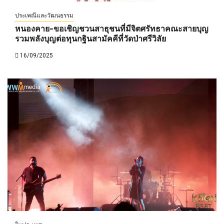
ประเพณีและวัฒนธรรม
หนองคาย-ขอเชิญชวนสาธุชนที่มีจิตศรัทธาคณะสายบุญ
รวมพลังบุญต่อทุนกฐินสามัคคีที่วัดป่าศรีวิลัย
16/09/2025