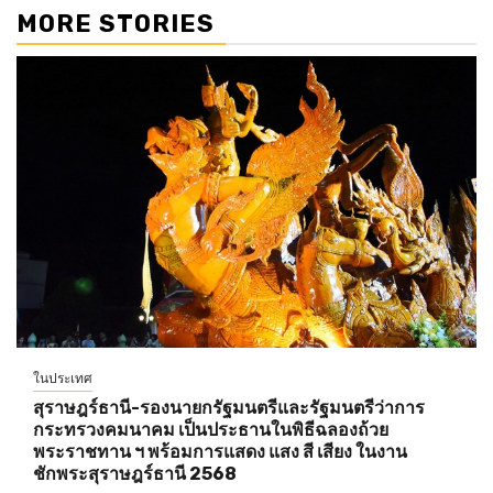
MORE STORIES
ในประเทศ
สุราษฎร์ธานี-รองนายกรัฐมนตรีและรัฐมนตรีว่าการ
กระทรวงคมนาคม เป็นประธานในพิธีฉลองถ้วย
พระราชทาน ฯ พร้อมการแสดง แสง สี เสียง ในงาน
ชักพระสุราษฎร์ธานี 2568