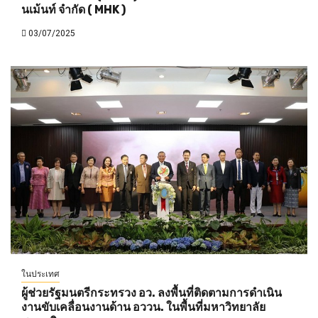
นเม้นท์ จำกัด ( MHK )
03/07/2025
ในประเทศ
ผู้ช่วยรัฐมนตรีกระทรวง อว. ลงพื้นที่ติดตามการดำเนิน
งานขับเคลื่อนงานด้าน อววน. ในพื้นที่มหาวิทยาลัย