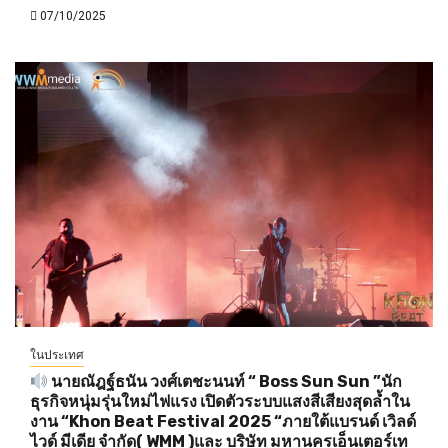
07/10/2025
ในประเทศ
นายณัฎฐ์ธนัน วงศ์เตชะนนท์ “ Boss Sun Sun ”นัก
ธุรกิจหนุ่มรุ่นใหม่ไฟแรง เปิดตัวระบบแสงสีเสียงสุดล้ำใน
งาน “Khon Beat Festival 2025 “ภายใต้แบรนด์ เวิลด์
ไวด์ มีเดีย จำกัด( WMM )และ บริษัท มหานครเอ็นเตอร์เท