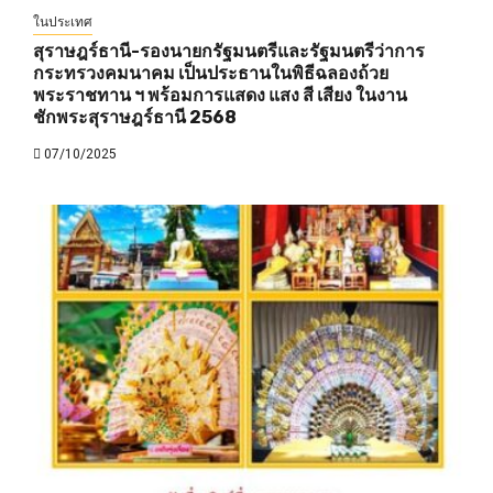
ในประเทศ
สุราษฎร์ธานี-รองนายกรัฐมนตรีและรัฐมนตรีว่าการ
กระทรวงคมนาคม เป็นประธานในพิธีฉลองถ้วย
พระราชทาน ฯ พร้อมการแสดง แสง สี เสียง ในงาน
ชักพระสุราษฎร์ธานี 2568
07/10/2025