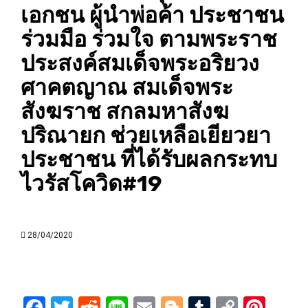
เอกชน ผู้นำพ่อค้า ประชาชน
ร่วมมือ ร่วมใจ ตามพระราช
ประสงค์สมเด็จพระอริยวง
ศาคตญาณ สมเด็จพระ
สังฆราช สกลมหาสังฆ
ปริณายก ช่วยเหลือเยียวยา
ประชาชน ที่ได้รับผลกระทบ
ไวรัสโควิด#19
28/04/2020
Facebook
Twitter
Reddit
Line
Email
Blogger
Tumblr
Copy
Pint