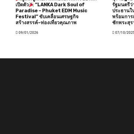
เปิดตัว
“LANKA Dark Soul of
รัฐมนตรี
Paradise – Phuket EDM Music
ประธานใน
Festival” ขับเคลื่อนเศรษฐกิจ
พร้อมการแ
สร้างสรรค์–ท่องเที่ยวคุณภาพ
ชักพระสุร
09/01/2026
07/10/202