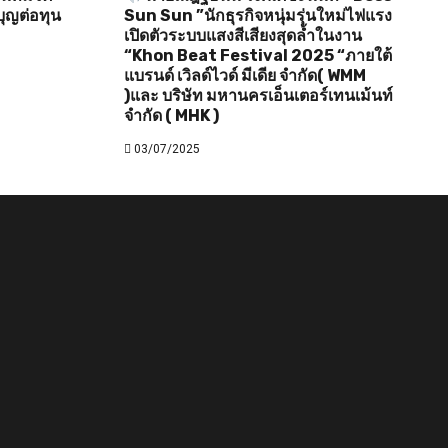
ุญต่อทุน
Sun Sun ”นักธุรกิจหนุ่มรุ่นใหม่ไฟแรง
เปิดตัวระบบแสงสีเสียงสุดล้ำในงาน
“Khon Beat Festival 2025 “ภายใต้
แบรนด์ เวิลด์ไวด์ มีเดีย จำกัด( WMM
)และ บริษัท มหานครเอ็นเตอร์เทนเม้นท์
จำกัด ( MHK )
03/07/2025