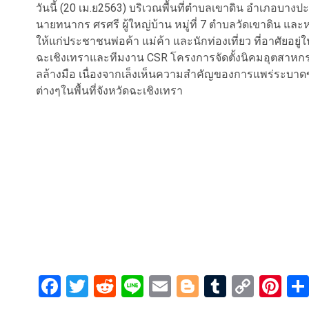
วันนี้ (20 เม.ย2563) บริเวณพื้นที่ตำบลเขาดิน อำเภอบาง
นายทนากร ศรศรี ผู้ใหญ่บ้าน หมู่ที่ 7 ตำบลวัดเขาดิน และห
ให้แก่ประชาชนพ่อค้า แม่ค้า และนักท่องเที่ยว ที่อาศัยอยู่ใน
ฉะเชิงเทราและทีมงาน CSR โครงการจัดตั้งนิคมอุตสาหกรรม
ลล้างมือ เนื่องจากเล็งเห็นความสำคัญของการแพร่ระบาด
ต่างๆในพื้นที่จังหวัดฉะเชิงเทรา
Facebook
Twitter
Reddit
Line
Email
Blogger
Tumblr
Copy
Pi
Link